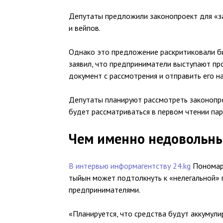
Депутаты предложили законопроект для «за
и вейпов.
Однако это предложение раскритиковали би
заявил, что предприниматели выступают про
документ с рассмотрения и отправить его н
Депутаты планируют рассмотреть законопро
будет рассматриваться в первом чтении па
Чем именно недовольны
В интервью информагентству 24.kg
Пономаре
тыйын может подтолкнуть к «нелегальной»
предпринимателями.
«Планируется, что средства будут аккумули