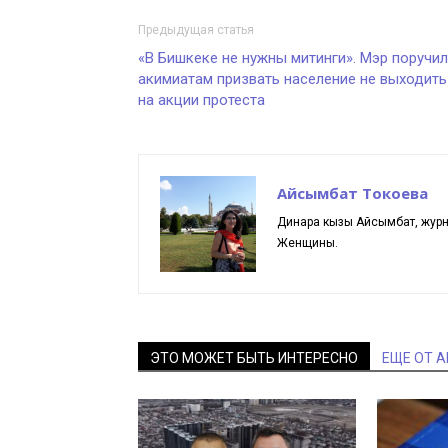
Предыдущая статья
«В Бишкеке не нужны митинги». Мэр поручил
акимиатам призвать население не выходить
на акции протеста
Айсымбат Токоева
Динара кызы Айсымбат, журн
Женщины.
ЭТО МОЖЕТ БЫТЬ ИНТЕРЕСНО
ЕЩЕ ОТ 