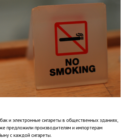
бак и электронные сигареты в общественных зданиях,
акже предложили производителям и импортерам
йыну с каждой сигареты.