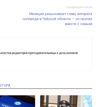
Следующая статья
Милиция разыскивает главу аппарата
полпреда в Чуйской области — он пропал
вместе с семьей
алистка-редакторка-преподавательница и дочь великой
АВТОРА