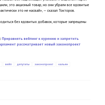
шили, это акцизный товар, но они убрали все ядовитые
актически это не насвай», — сказал Токторов.
водиться без ядовитых добавок, которые запрещены
:
Приравнять вейпинг к курению и запретить
арламент рассматривает новый законопроект
вейп
депутаты
законопроект
кальян