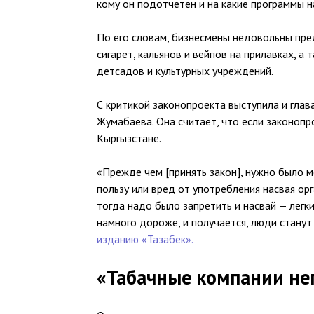
кому он подотчетен и на какие программы н
По его словам, бизнесмены недовольны пр
сигарет, кальянов и вейпов на прилавках, а 
детсадов и культурных учреждений.
С критикой законопроекта выступила и гла
Жумабаева. Она считает, что если законопр
Кыргызстане.
«Прежде чем [принять закон], нужно было м
пользу или вред от употребления насвая орг
тогда надо было запретить и насвай — легки
намного дороже, и получается, люди станут
изданию «Тазабек».
«Табачные компании не