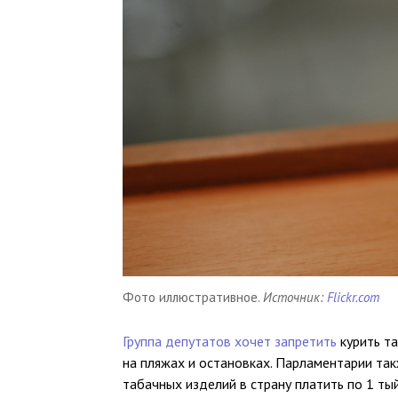
Фото иллюстративное.
Источник:
Flickr.com
Группа депутатов хочет запретить
курить та
на пляжах и остановках. Парламентарии т
табачных изделий в страну платить по 1 ты