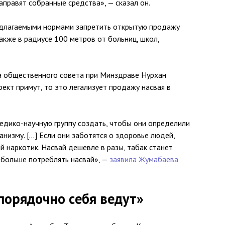
аправят собранные средства», — сказал он.
едлагаемыми нормами запретить открытую продажу
также в радиусе 100 метров от больниц, школ,
ва общественного совета при Минздраве Нурхан
оект примут, то это легализует продажу насвая в
едико-научную группу создать, чтобы они определили
анизму. […] Если они заботятся о здоровье людей,
й наркотик. Насвай дешевле в разы, табак станет
 больше потреблять насвай», —
заявила Жумабаева
порядочно себя ведут»