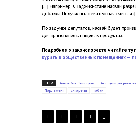
[…] Например, в Таджикистане насвай разре
добавки. Получилась жевательная смесь, и ф
По задумке депутатов, насвай будет произ
для применения в пищевых продуктах.
Подробнее о законопроекте читайте тут
курить в общественных помещениях — п
ТЕГИ
Алмазбек Токторов
Ассоциация рынков
Парламент
сигареты
табак