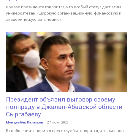
В указе президента говорится, что особый статус даст этим
университетам «широкую организационную, финансовую и
академическую автономию».
Президент объявил выговор своему
полпреду в Джалал-Абадской области
Сыргабаеву
Мундузбек Калыков
-
27 июня 2022
В сообщении говорится пресс-службы говорится, что выговор