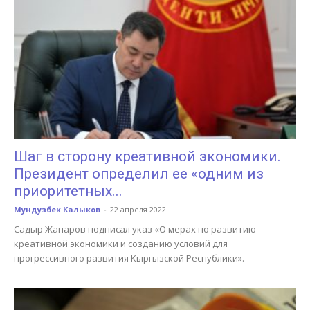
Шаг в сторону креативной экономики.
Президент определил ее «одним из
приоритетных...
Мундузбек Калыков
-
22 апреля 2022
Садыр Жапаров подписал указ «О мерах по развитию
креативной экономики и созданию условий для
прогрессивного развития Кыргызской Республики».