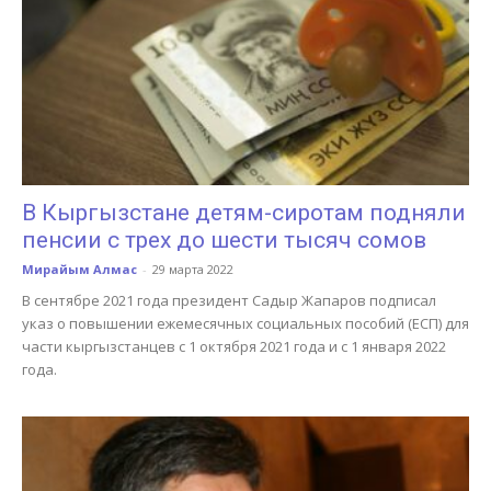
В Кыргызстане детям-сиротам подняли
пенсии с трех до шести тысяч сомов
Мирайым Алмас
-
29 марта 2022
В сентябре 2021 года президент Садыр Жапаров подписал
указ о повышении ежемесячных социальных пособий (ЕСП) для
части кыргызстанцев с 1 октября 2021 года и с 1 января 2022
года.