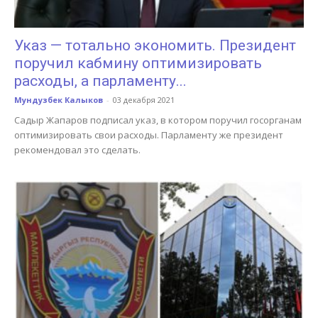
Указ — тотально экономить. Президент
поручил кабмину оптимизировать
расходы, а парламенту...
Мундузбек Калыков
-
03 декабря 2021
Садыр Жапаров подписал указ, в котором поручил госорганам
оптимизировать свои расходы. Парламенту же президент
рекомендовал это сделать.