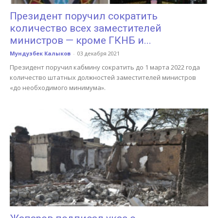
Президент поручил сократить
количество всех заместителей
министров — кроме ГКНБ и...
Мундузбек Калыков
-
03 декабря 2021
Президент поручил кабмину сократить до 1 марта 2022 года
количество штатных должностей заместителей министров
«до необходимого минимума».