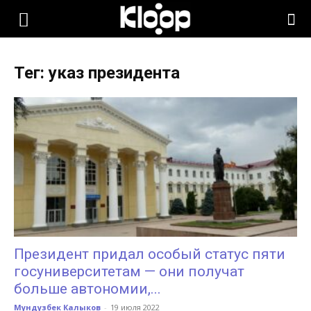
KLOOP.KG
Тег: указ президента
—
Новости
Кыргызстана
Президент придал особый статус пяти
госуниверситетам — они получат
больше автономии,...
Мундузбек Калыков
-
19 июля 2022