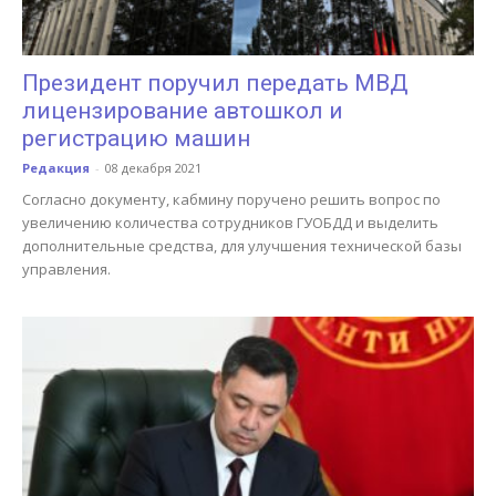
Президент поручил передать МВД
лицензирование автошкол и
регистрацию машин
Редакция
-
08 декабря 2021
Согласно документу, кабмину поручено решить вопрос по
увеличению количества сотрудников ГУОБДД и выделить
дополнительные средства, для улучшения технической базы
управления.