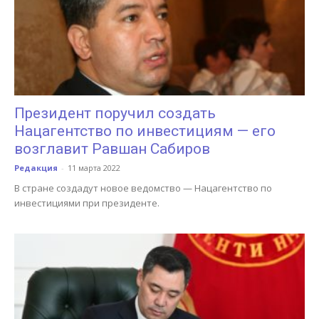
Президент поручил создать
Нацагентство по инвестициям — его
возглавит Равшан Сабиров
Редакция
-
11 марта 2022
В стране создадут новое ведомство — Нацагентство по
инвестициями при президенте.