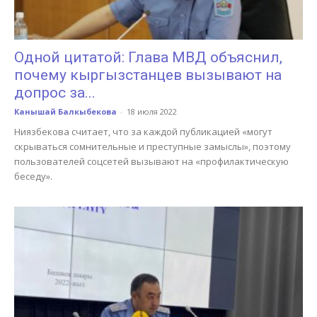
Одной цитатой: Глава МВД объяснил,
почему кыргызстанцев вызывают на
допрос за...
Канышай Балкыбекова
-
18 июля 2022
Ниязбекова считает, что за каждой публикацией «могут
скрываться сомнительные и преступные замыслы», поэтому
пользователей соцсетей вызывают на «профилактическую
беседу».