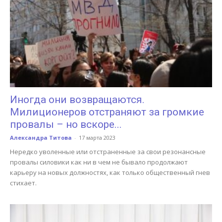
Иногда они возвращаются.
Милиционеров отстраняют за громкие
провалы – но вскоре...
Александра Титова
-
17 марта 2023
Нередко уволенные или отстраненные за свои резонансные
провалы силовики как ни в чем не бывало продолжают
карьеру на новых должностях, как только общественный гнев
стихает.