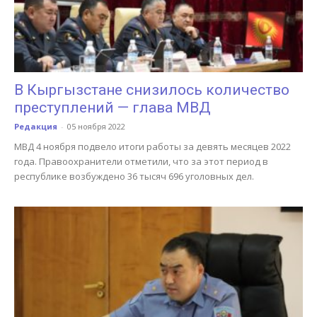
В Кыргызстане снизилось количество
преступлений — глава МВД
Редакция
-
05 ноября 2022
МВД 4 ноября подвело итоги работы за девять месяцев 2022
года. Правоохранители отметили, что за этот период в
республике возбуждено 36 тысяч 696 уголовных дел.