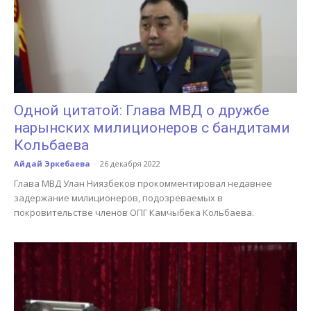
Одной цитатой: Глава МВД о дружбе
нарынских милиционеров с бандитами
Кольбаева
Айдай Эркебаева
-
26 декабря 2022
Глава МВД Улан Ниязбеков прокомментировал недавнее
задержание милиционеров, подозреваемых в
покровительстве членов ОПГ Камчыбека Кольбаева.