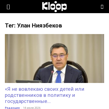
KLOOP.KG
Тег: Улан Ниязбеков
—
Новости
Кыргызстана
«Я не вовлекаю своих детей или
родственников в политику и
государственные...
Редакция
-
14 июля 2026