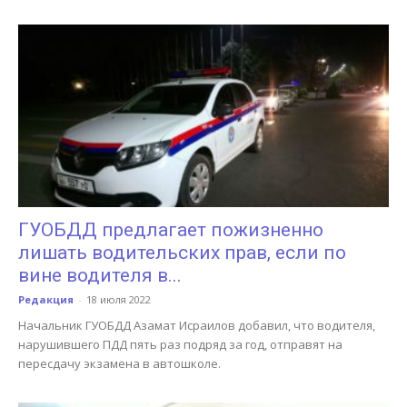
ГУОБДД предлагает пожизненно
лишать водительских прав, если по
вине водителя в...
Редакция
-
18 июля 2022
Начальник ГУОБДД Азамат Исраилов добавил, что водителя,
нарушившего ПДД пять раз подряд за год, отправят на
пересдачу экзамена в автошколе.