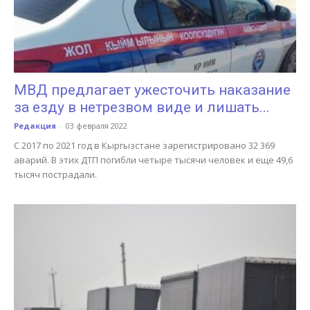
МВД предлагает ужесточить наказание
за езду в нетрезвом виде и лишать...
Редакция
-
03 февраля 2022
С 2017 по 2021 год в Кыргызстане зарегистрировано 32 369
аварий. В этих ДТП погибли четыре тысячи человек и еще 49,6
тысяч пострадали.