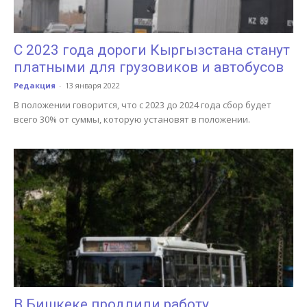
С 2023 года дороги Кыргызстана станут
платными для грузовиков и автобусов
Редакция
-
13 января 2022
В положении говорится, что с 2023 до 2024 года сбор будет
всего 30% от суммы, которую установят в положении.
В Бишкеке продлили работу