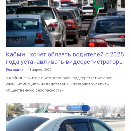
Кабмин хочет обязать водителей с 2025
года устанавливать видеорегистраторы
Редакция
-
13 апреля 2022
В Кабмине считают, что установка видеорегистраторов
улучшит дисциплину водителей и «позволит укрепить
общественную безопасность».