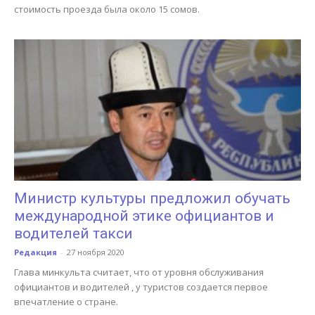
стоимость проезда была около 15 сомов.
Министр культуры предложил обучать
международной этике официантов и
водителей такси
Редакция
-
27 ноября 2020
Глава минкульта считает, что от уровня обслуживания
официантов и водителей , у туристов создается первое
впечатление о стране.