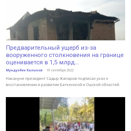
Предварительный ущерб из-за
вооруженного столкновения на границе
оценивается в 1,5 млрд...
Мундузбек Калыков
-
19 сентября 2022
Накануне президент Садыр Жапаров подписал указ о
восстановлении и развитии Баткенской и Ошской областей.