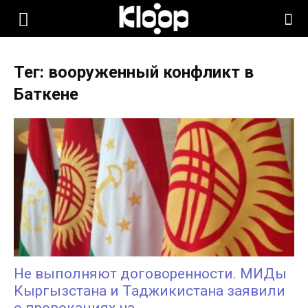
KLOOP.KG
Тег: вооруженный конфликт в
—
Баткене
Новости
Кыргызстана
Не выполняют договоренности. МИДы
Кыргызстана и Таджикистана заявили