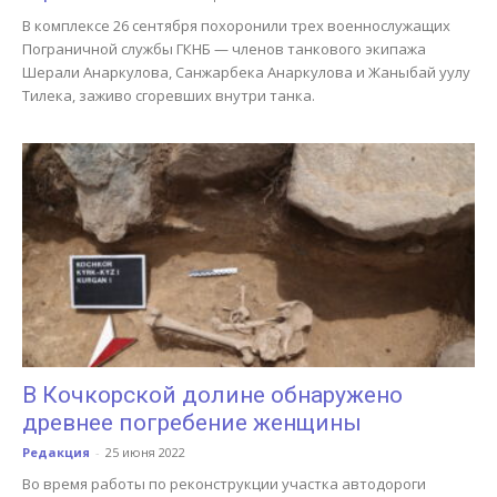
В комплексе 26 сентября похоронили трех военнослужащих
Пограничной службы ГКНБ — членов танкового экипажа
Шерали Анаркулова, Санжарбека Анаркулова и Жаныбай уулу
Тилека, заживо сгоревших внутри танка.
В Кочкорской долине обнаружено
древнее погребение женщины
Редакция
-
25 июня 2022
Во время работы по реконструкции участка автодороги