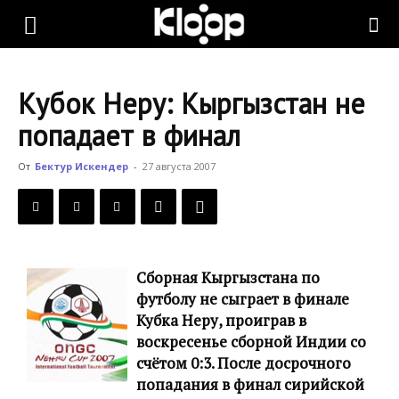
KLOOP.KG
Кубок Неру: Кыргызстан не
—
попадает в финал
От
Бектур Искендер
-
27 августа 2007
Новости
Кыргызстана
Сборная Кыргызстана по
футболу не сыграет в финале
Кубка Неру, проиграв в
воскресенье сборной Индии со
счётом 0:3. После досрочного
попадания в финал сирийской