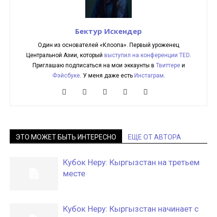
Бектур Искендер
Один из основателей «Клоопа». Первый уроженец
Центральной Азии, который
выступил на конференции TED
.
Приглашаю подписаться на мои эккаунты в
Твиттере
и
Фэйсбуке
. У меня даже есть
Инстаграм
.
ЭТО МОЖЕТ БЫТЬ ИНТЕРЕСНО
ЕЩЕ ОТ АВТОРА
Кубок Неру: Кыргызстан на третьем
месте
Кубок Неру: Кыргызстан начинает с