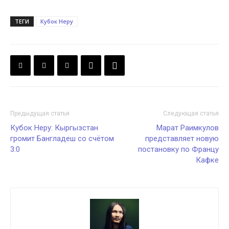
ТЕГИ
Кубок Неру
Предыдущая статья
Следующая статья
Кубок Неру: Кыргызстан
Марат Раимкулов
громит Бангладеш со счётом
представляет новую
3:0
постановку по Францу
Кафке