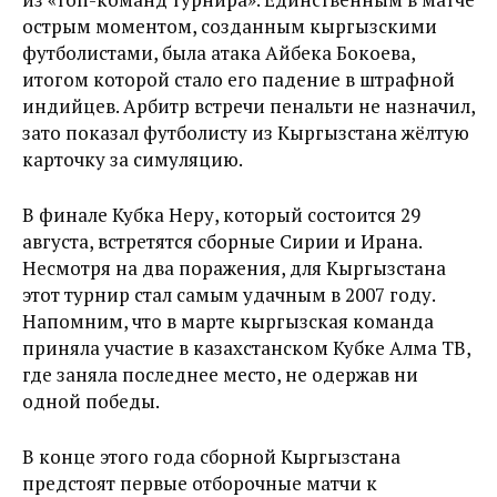
острым моментом, созданным кыргызскими
футболистами, была атака Айбека Бокоева,
итогом которой стало его падение в штрафной
индийцев. Арбитр встречи пенальти не назначил,
зато показал футболисту из Кыргызстана жёлтую
карточку за симуляцию.
В финале Кубка Неру, который состоится 29
августа, встретятся сборные Сирии и Ирана.
Несмотря на два поражения, для Кыргызстана
этот турнир стал самым удачным в 2007 году.
Напомним, что в марте кыргызская команда
приняла участие в казахстанском Кубке Алма ТВ,
где заняла последнее место, не одержав ни
одной победы.
В конце этого года сборной Кыргызстана
предстоят первые отборочные матчи к