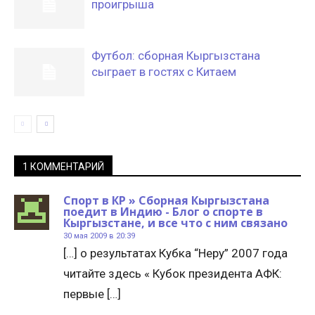
проигрыша
Футбол: сборная Кыргызстана
сыграет в гостях с Китаем
1 КОММЕНТАРИЙ
Спорт в КР » Сборная Кыргызстана
поедит в Индию - Блог о спорте в
Кыргызстане, и все что с ним связано
30 мая 2009 в 20:39
[…] о результатах Кубка “Неру” 2007 года
читайте здесь « Кубок президента АФК:
первые […]