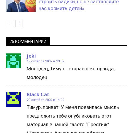
строить садики, но не заставляйте
нас кормить детей»
25 КОММЕНТАРИИ
jeki
19 октября 2007 в 23:32
Молодец, Тимур….стараешся…правда,
молодец
Black Cat
20 октября 2007 в 14:09
Тимур, привет! У меня появилась мысль
предложить тебе опубликовать этот
материал в нашей газете “Престиж”