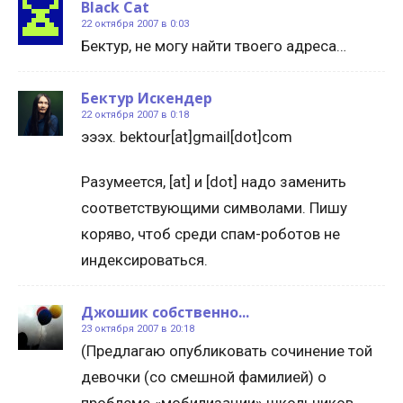
Black Cat
22 октября 2007 в 0:03
Бектур, не могу найти твоего адреса…
Бектур Искендер
22 октября 2007 в 0:18
эээх. bektour[at]gmail[dot]com
Разумеется, [at] и [dot] надо заменить
соответствующими символами. Пишу
коряво, чтоб среди спам-роботов не
индексироваться.
Джошик собственно...
23 октября 2007 в 20:18
(Предлагаю опубликовать сочинение той
девочки (со смешной фамилией) о