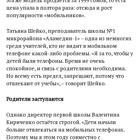
эта же модель продаётся за 1999 сомов, то есть
цена упала в полтора раза: отсюда и рост
популярности «мобильников».
Татьяна Шейко, преподаватель школы №1
микрорайона «Аламедин-1» – одна из немногих
среди учителей, кто не видит в мобильном
телефоне какой-либо проблемы. «Я за то, чтобы у
детей были телефоны. Время не очень
спокойное, и связь с родителями необходима.
Но всему есть предел, запрещают, потому что
отвлекают от учебы», – говорит Шейко.
Родители заступаются
Однако директор первой школы Валентина
Кириченко остаётся строгой. «Дети начали
больше отвлекаться на мобильных телефонах.
Поэтому мы в этом году совместно с