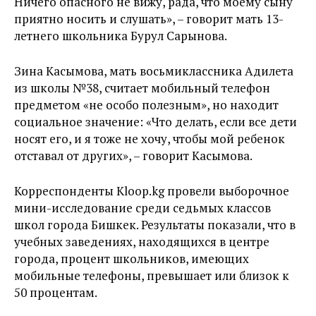
Ничего опасного не вижу, рада, что моему сыну
приятно носить и слушать», – говорит мать 13-
летнего школьника Бурул Сарынова.
Зина Касымова, мать восьмиклассника Адилета
из школы №38, считает мобильный телефон
предметом «не особо полезным», но находит
социальное значение: «Что делать, если все дети
носят его, и я тоже не хочу, чтобы мой ребенок
отставал от других», – говорит Касымова.
Корреспонденты Kloop.kg провели выборочное
мини-исследование среди седьмых классов
школ города Бишкек. Результаты показали, что в
учебных заведениях, находящихся в центре
города, процент школьников, имеющих
мобильные телефоны, превышает или близок к
50 процентам.