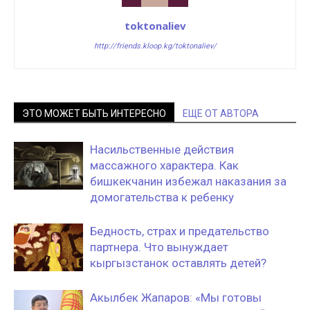
toktonaliev
http://friends.kloop.kg/toktonaliev/
ЭТО МОЖЕТ БЫТЬ ИНТЕРЕСНО
ЕЩЕ ОТ АВТОРА
Насильственные действия
массажного характера. Как
бишкекчанин избежал наказания за
домогательства к ребенку
Бедность, страх и предательство
партнера. Что вынуждает
кыргызстанок оставлять детей?
Акылбек Жапаров: «Мы готовы