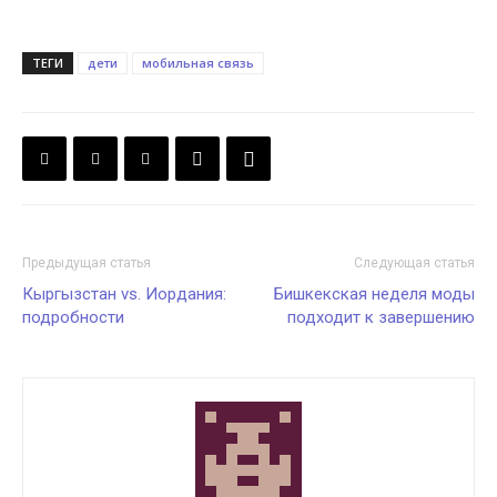
ТЕГИ
дети
мобильная связь
Предыдущая статья
Следующая статья
Кыргызстан vs. Иордания:
Бишкекская неделя моды
подробности
подходит к завершению