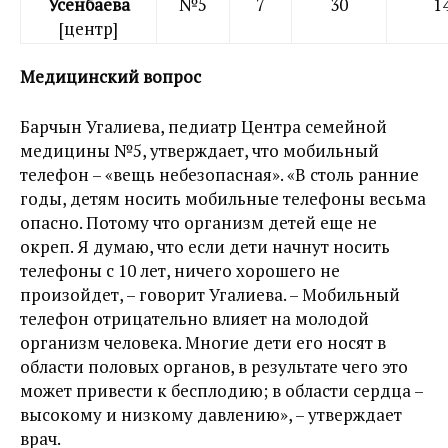
Усенбаева
№5
7
30
1
[центр]
Медицинский вопрос
Барчын Угалиева, педиатр Центра семейной
медицины №5, утверждает, что мобильный
телефон – «вещь небезопасная». «В столь ранние
годы, детям носить мобильные телефоны весьма
опасно. Потому что организм детей еще не
окреп. Я думаю, что если дети начнут носить
телефоны с 10 лет, ничего хорошего не
произойдет, – говорит Угалиева. – Мобильный
телефон отрицательно влияет на молодой
организм человека. Многие дети его носят в
области половых органов, в результате чего это
может привести к бесплодию; в области сердца –
высокому и низкому давлению», – утверждает
врач.