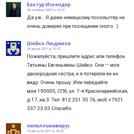
Бектур Искендер
24 октября 2007 в 16:47
Да уж… Я даже немецкому посольству не
очень доверял при посещении оного. :)
Шейко Людмила
26 июля 2011 в 15:57
Пожалуйста, пришлите адрес или телефон
Татьяны Евгеньевны Шейко. Она — моя
двоюродная сестра, и я потеряла ее из
виду. Очень прошу. Или передайте
мои:190005, СПб, ул. 7-я Красноармейская,
д.17, кв.3. Тел: 812 251 35 76, моб.+7921
337 23 03.Спасибо.
папилломавирус
14 августа 2011 в 18:25