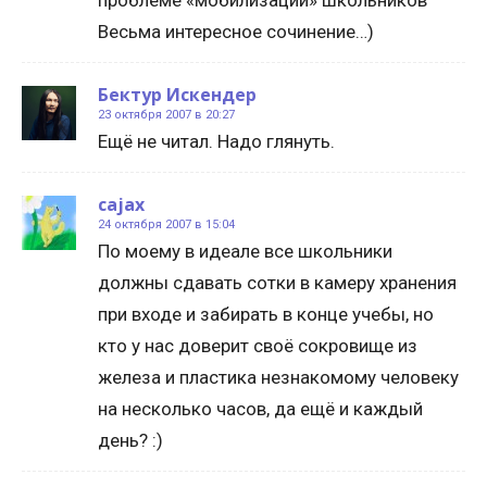
проблеме «мобилизации» школьников
Весьма интересное сочинение…)
Бектур Искендер
23 октября 2007 в 20:27
Ещё не читал. Надо глянуть.
cajax
24 октября 2007 в 15:04
По моему в идеале все школьники
должны сдавать сотки в камеру хранения
при входе и забирать в конце учебы, но
кто у нас доверит своё сокровище из
железа и пластика незнакомому человеку
на несколько часов, да ещё и каждый
день? :)