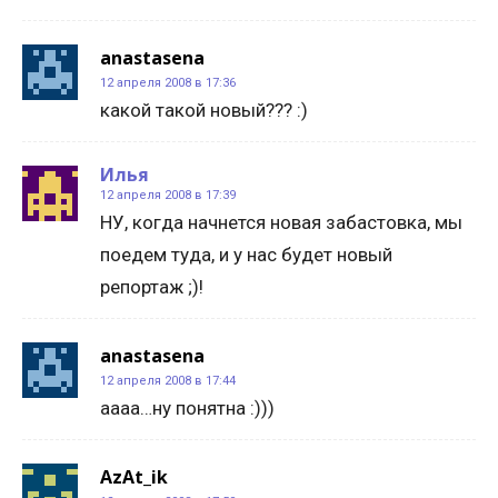
anastasena
12 апреля 2008 в 17:36
какой такой новый??? :)
Илья
12 апреля 2008 в 17:39
НУ, когда начнется новая забастовка, мы
поедем туда, и у нас будет новый
репортаж ;)!
anastasena
12 апреля 2008 в 17:44
аааа…ну понятна :)))
AzAt_ik