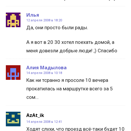
Илья
12 апреля 2008 в 18:20
Да, они просто были рады.
А я вот в 20 30 хотел поехать домой, а
меня довезли добрые люди! ;) Спасибо
Алия Мадылова
14 апреля 2008 в 10:18
Как ни тсранно я просоле 10 вечера
прокатилась на маршрутке всего за 5
сом…
AzAt_ik
14 апреля 2008 в 12:41
Ходят слухи, что проезд всё-таки будет 10