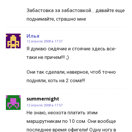
Забастовка за забастовкой… давайте еще
поднимайте, страшно мне
Илья
12 апреля 2008 в 17:57
Я думаю сидячие и стоячие здесь все-
таки не причем!!! ;)
Они так сделали, наверное, чтоб точно
подняли, хоть на 2 сома!!!
summernight
12 апреля 2008 в 17:57
Не знаю, неохота платить этим
маршрутникам по 10 сом. Они вообще
последнее время офигели! Одну ногу в