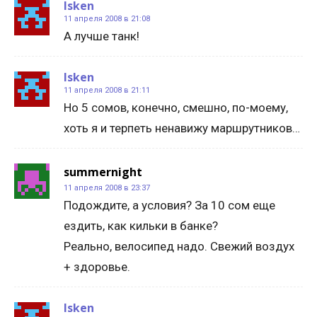
Isken
11 апреля 2008 в 21:08
А лучше танк!
Isken
11 апреля 2008 в 21:11
Но 5 сомов, конечно, смешно, по-моему,
хоть я и терпеть ненавижу маршрутников…
summernight
11 апреля 2008 в 23:37
Подождите, а условия? За 10 сом еще
ездить, как кильки в банке?
Реально, велосипед надо. Свежий воздух
+ здоровье.
Isken