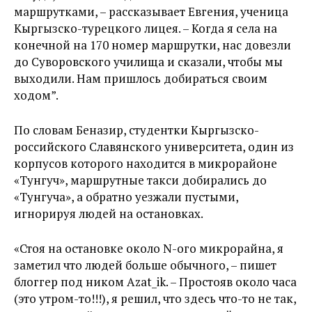
маршрутками, – рассказывает Евгения, ученица
Кыргызско-турецкого лицея. – Когда я села на
конечной на 170 номер маршрутки, нас довезли
до Суворовского училища и сказали, чтобы мы
выходили. Нам пришлось добираться своим
ходом”.
По словам Беназир, студентки Кыргызско-
российского Славянского университета, один из
корпусов которого находится в микрорайоне
«Тунгуч», маршрутные такси добирались до
«Тунгуча», а обратно уезжали пустыми,
игнорируя людей на остановках.
«Стоя на остановке около N-ого микрорайна, я
заметил что людей больше обычного, – пишет
блоггер под ником Azat_ik. – Простояв около часа
(это утром-то!!!), я решил, что здесь что-то не так,