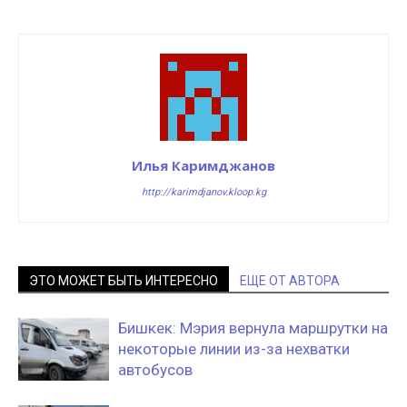
Илья Каримджанов
http://karimdjanov.kloop.kg
ЭТО МОЖЕТ БЫТЬ ИНТЕРЕСНО
ЕЩЕ ОТ АВТОРА
Бишкек: Мэрия вернула маршрутки на
некоторые линии из-за нехватки
автобусов