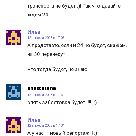
транспорта не будет :)! Так что давайте,
ждем 24!
Илья
12 апреля 2008 в 17:06
А представте, если и 24 не будет, скажем,
на 30 перенесут…
Что тогда будет, не знаю…
anastasena
12 апреля 2008 в 17:30
опять забостовка будет!!!!!! :)
Илья
12 апреля 2008 в 17:34
А у нас — новый репортаж!!! ;)