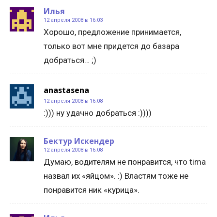
Илья
12 апреля 2008 в 16:03
Хорошо, предложение принимается,
только вот мне придется до базара
добраться… ;)
anastasena
12 апреля 2008 в 16:08
:))) ну удачно добраться :))))
Бектур Искендер
12 апреля 2008 в 16:08
Думаю, водителям не понравится, что tima
назвал их «яйцом». :) Властям тоже не
понравится ник «курица».