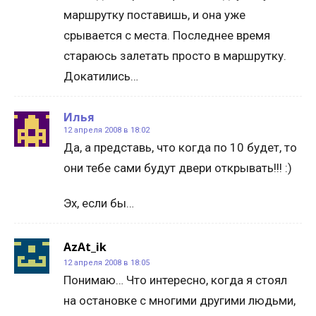
маршрутку поставишь, и она уже
срывается с места. Последнее время
стараюсь залетать просто в маршрутку.
Докатились…
Илья
12 апреля 2008 в 18:02
Да, а представь, что когда по 10 будет, то
они тебе сами будут двери открывать!!! :)
Эх, если бы…
AzAt_ik
12 апреля 2008 в 18:05
Понимаю… Что интересно, когда я стоял
на остановке с многими другими людьми,