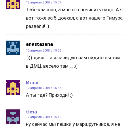
12 апреля 2008 в 15:31
Тебе классно, а мне его починить надо! А я
вот тоже за 5 доехал, а вот нашего Тимура
развели! :)
anastasena
12 апреля 2008 в 15:36
:))) дяяя…..а я завидую вам сидите вы там
в ДМЦ, весело там…. :(
Илья
12 апреля 2008 в 15:37
А ты где? Приходи! ;)
tima
12 апреля 2008 в 15:42
ну сейчас мы пешки у маршрутников, я не