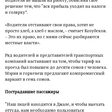
Водители не вышли на работу, объяснив своё
решение тем, что “вся прибыль уходит на налоги
и солярку”.
«Водители отстаивают свои права, хотят не
просто хлеб, а хлеб с маслом, – считает Козубеков.
– Это их право, но с ними сейчас разбираются
местные власти».
Ряд водителей и представителей транспортных
компаний настаивают на том, чтобы тариф на
проезд был повышен до десяти сомов с человека.
Мэрия и горкенеш предлагают компромиссный
вариант в семь сомов.
Пострадавшие пассажиры
“Наш лицей находится в Джале, и чтобы выехать
оттуда, нам необходимо пользоваться