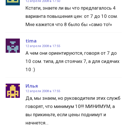
12 апреля 2008 в 17:50
Кстати, знаете ли вы что предлагалось 4
варианта повышения цен: от 7 до 10 сом.
Мне кажется что 8 было бы «само то!»
tima
12 апреля 2008 в 17:55
А чем они ориентируются, говоря от 7 до
10 сом. типа, для стоячих 7, а для сидячих
10 :)
Илья
12 апреля 2008 в 17:55
Да, мы знаем, но руководители этих служб
говорят, что минимум 10!!! МИНИМУМ, а
вы прикиньте, если цены поднимут и
начнется…