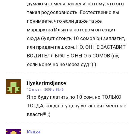
думаю что меня развели. потому, что это
такая родословность. Есстественно вы
понимаете, что если даже та же
маршрутка Ильи на котором он ездит
сюда будет стоить 10 сомов он заплатит,
или придем пешком. НО, ОН НЕ ЗАСТАВИТ
ВОДИТЕЛЯ БРАТЬ С НЕГО 5 СОМОВ (ну,
если конечно не через суд :) )
ilyakarimdjanov
12 апреля 2008 в 15:46
Я то буду платить по 10 сом, но ТОЛЬКО
ТОГДА, когда эту цену установят местные
власти!!! ;)
Илья