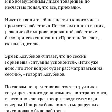
и по возмущённым лицам товарищей по
несчастью понял, что всё, приехали».
Никто из водителей не знает до какого числа
продлится забастовка. По словам одного из них,
решение об импровизированной забастовке
было принято спонтанно. «Просто наболело», –
сказал водитель.
Эрмек Козубеков считает, что до сессии
Горкенеша «ситуация успокоится». «Итак уже
ясно, что этот вопрос будет рассматриваться на
сессии», – говорит Козубеков.
По словам не представившегося сотрудника
государственного департамента автотранспорта,
власти провели «разговоры с водителями», и
вечером 11 апреля большинство маршрутных
такси должно было работать.