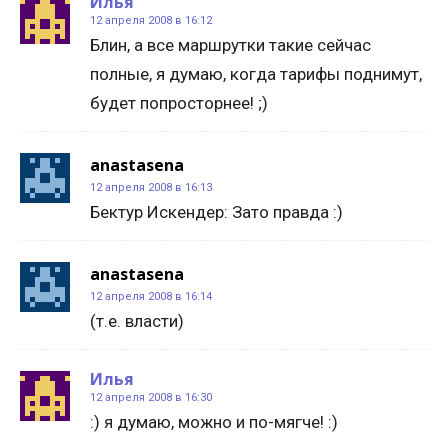
Илья
12 апреля 2008 в 16:12
Блин, а все маршрутки такие сейчас
полные, я думаю, когда тарифы поднимут,
будет попросторнее! ;)
anastasena
12 апреля 2008 в 16:13
Бектур Искендер: Зато правда :)
anastasena
12 апреля 2008 в 16:14
(т.е. власти)
Илья
12 апреля 2008 в 16:30
:) я думаю, можно и по-мягче! :)