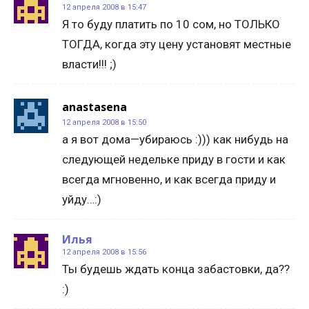
12 апреля 2008 в 15:47
Я то буду платить по 10 сом, но ТОЛЬКО
ТОГДА, когда эту цену установят местные
власти!!! ;)
anastasena
12 апреля 2008 в 15:50
а я вот дома—убираюсь :))) как нибудь на
следующей недельке приду в гости и как
всегда мгновенно, и как всегда приду и
уйду…:)
Илья
12 апреля 2008 в 15:56
Ты будешь ждать конца забастовки, да??
:)