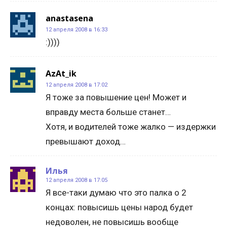
anastasena
12 апреля 2008 в 16:33
:))))
AzAt_ik
12 апреля 2008 в 17:02
Я тоже за повышение цен! Может и
вправду места больше станет…
Хотя, и водителей тоже жалко — издержки
превышают доход…
Илья
12 апреля 2008 в 17:05
Я все-таки думаю что это палка о 2
концах: повысишь цены народ будет
недоволен, не повысишь вообще