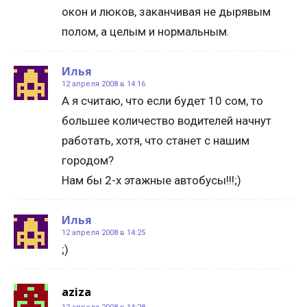
окон и люков, заканчивая не дырявым
полом, а целым и нормальным.
Илья
12 апреля 2008 в 14:16
А я считаю, что если будет 10 сом, то
большее количество водителей начнут
работать, хотя, что станет с нашим
городом?
Нам бы 2-х этажные автобусы!!!;)
Илья
12 апреля 2008 в 14:25
;)
aziza