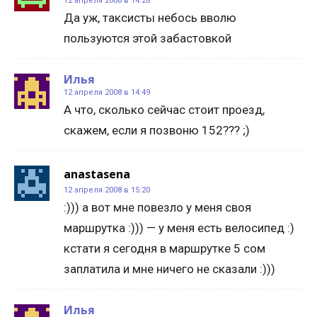
12 апреля 2008 в 14:28
Да уж, таксисты небось вволю
пользуются этой забастовкой
Илья
12 апреля 2008 в 14:49
А что, сколько сейчас стоит проезд,
скажем, если я позвоню 152??? ;)
anastasena
12 апреля 2008 в 15:20
:))) а вот мне повезло у меня своя
маршрутка :))) — у меня есть велосипед :)
кстати я сегодня в маршрутке 5 сом
заплатила и мне ничего не сказали :)))
Илья