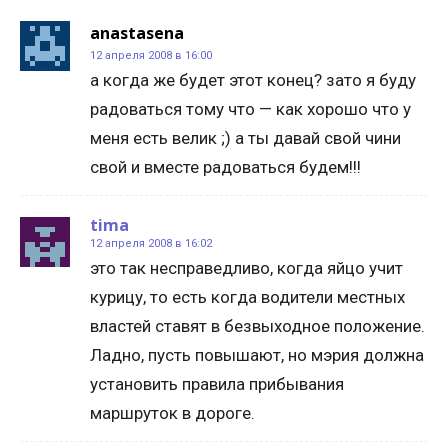
anastasena
12 апреля 2008 в 16:00
а когда же будет этот конец? зато я буду
радоваться тому что — как хорошо что у
меня есть велик ;) а ты давай свой чини
свой и вместе радоваться будем!!!
tima
12 апреля 2008 в 16:02
это так несправедливо, когда яйцо учит
курицу, то есть когда водители местных
властей ставят в безвыходное положение.
Ладно, пусть повышают, но мэрия должна
установить правила прибывания
маршруток в дороге.