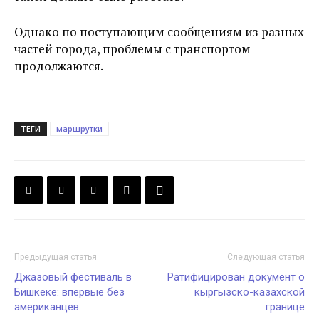
Однако по поступающим сообщениям из разных
частей города, проблемы с транспортом
продолжаются.
ТЕГИ
маршрутки
Предыдущая статья
Следующая статья
Джазовый фестиваль в
Ратифицирован документ о
Бишкеке: впервые без
кыргызско-казахской
американцев
границе