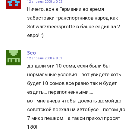
12 апреля 2008 в 0:02
Ничего, вон в Германии во время
забастовки транспортников народ как
Schwarzmeersprotte в банке ездил за 2
евро! :)
Seo
12 апреля 2008 в 8:51
да дали эти 10 сомв, если были бы
нормальные условия… вот увидете хоть
будет 10 сомов все равно так и будет
ездить… переполненными….
вот мне вчера чтобы доехать домой до
советской поехал на автобусе… потом до
7 микр пешком… а такси прикол просят
180!