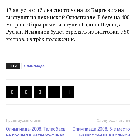
17 августа ещё два спортсмена из Кыргызстана
выступят на пекинской Олимпиаде. В беге на 400
метров с барьерами выступит Галина Педан, а
Руслан Исмаилов будет стрелять из винтовки с 50
метров, из трёх положений.
ТЕГИ
Олимпиада
Предыдущая статья
Следующая статья
Олимпиада-2008: Таласбаев
Олимпиада 2008: 5-е место
не прошёл в четвертьфинал
Базаргуруева в вольной