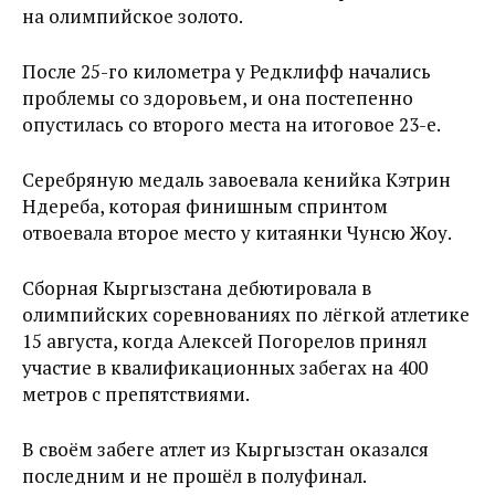
на олимпийское золото.
После 25-го километра у Редклифф начались
проблемы со здоровьем, и она постепенно
опустилась со второго места на итоговое 23-е.
Серебряную медаль завоевала кенийка Кэтрин
Ндереба, которая финишным спринтом
отвоевала второе место у китаянки Чунсю Жоу.
Сборная Кыргызстана дебютировала в
олимпийских соревнованиях по лёгкой атлетике
15 августа, когда Алексей Погорелов принял
участие в квалификационных забегах на 400
метров с препятствиями.
В своём забеге атлет из Кыргызстан оказался
последним и не прошёл в полуфинал.