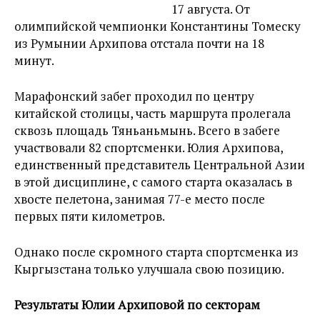
17 августа. От
олимпийской чемпионки Константины Томеску
из Румынии Архипова отстала почти на 18
минут.
Марафонский забег проходил по центру
китайской столицы, часть маршрута пролегала
сквозь площадь Тяньаньмынь. Всего в забеге
участвовали 82 спортсменки. Юлия Архипова,
единственный представитель Центральной Азии
в этой дисциплине, с самого старта оказалась в
хвосте пелетона, занимая 77-е место после
первых пяти километров.
Однако после скромного старта спортсменка из
Кыргызстана только улучшала свою позицию.
Результаты Юлии Архиповой по секторам