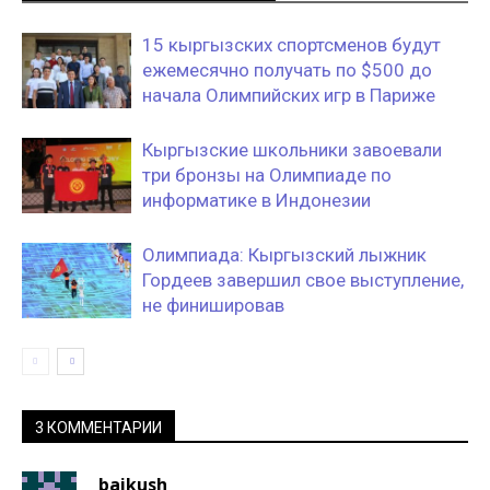
15 кыргызских спортсменов будут
ежемесячно получать по $500 до
начала Олимпийских игр в Париже
Кыргызские школьники завоевали
три бронзы на Олимпиаде по
информатике в Индонезии
Олимпиада: Кыргызский лыжник
Гордеев завершил свое выступление,
не финишировав
3 КОММЕНТАРИИ
baikush