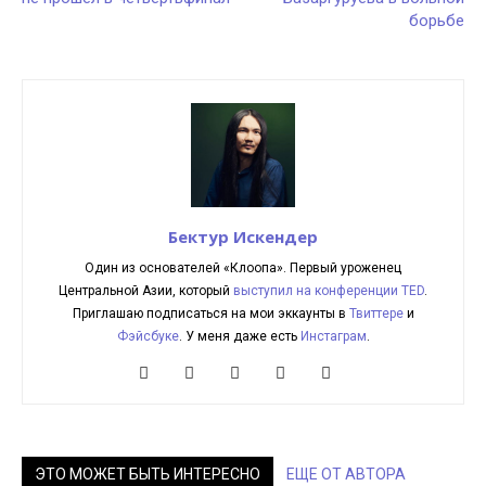
борьбе
Бектур Искендер
Один из основателей «Клоопа». Первый уроженец
Центральной Азии, который
выступил на конференции TED
.
Приглашаю подписаться на мои эккаунты в
Твиттере
и
Фэйсбуке
. У меня даже есть
Инстаграм
.
ЭТО МОЖЕТ БЫТЬ ИНТЕРЕСНО
ЕЩЕ ОТ АВТОРА