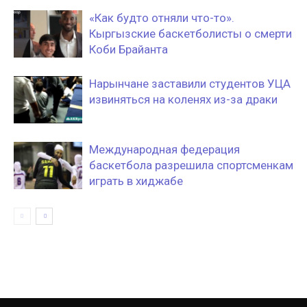
«Как будто отняли что-то».
Кыргызские баскетболисты о смерти
Коби Брайанта
Нарынчане заставили студентов УЦА
извиняться на коленях из-за драки
Международная федерация
баскетбола разрешила спортсменкам
играть в хиджабе