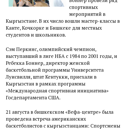
Боннер провели ряд
спортивных
мероприятий в
Кыргызстане. В их число вошли мастер-классы в
Канте, Кочкорке и Бишкеке для местных
студентов и школьников.
Сэм Перкинс, олимпийский чемпион,
выступавший в лиге НБА с 1984 по 2001 годы, и
Ребекка Боннер, директор женской
баскетбольной программы Университета
Луисвилля, штат Кентукки, приехали в
Кыргызстан в рамках программы
«Международная спортивная инициатива»
Госдепартамента США.
21 августа в бишкекском «Вефа-центре» была
проведена встреча американских
баскетболистов с кыргызстанцами: Спортсмены