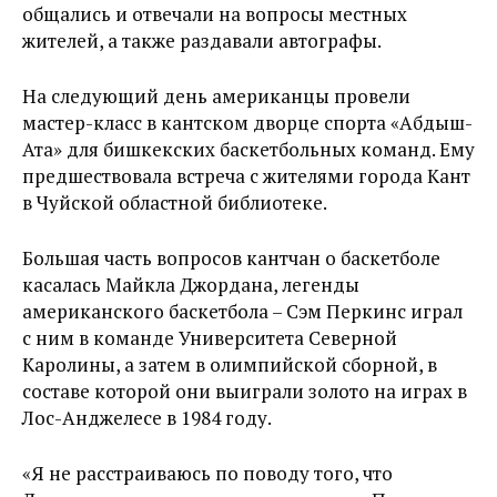
общались и отвечали на вопросы местных
жителей, а также раздавали автографы.
На следующий день американцы провели
мастер-класс в кантском дворце спорта «Абдыш-
Ата» для бишкекских баскетбольных команд. Ему
предшествовала встреча с жителями города Кант
в Чуйской областной библиотеке.
Большая часть вопросов кантчан о баскетболе
касалась Майкла Джордана, легенды
американского баскетбола – Сэм Перкинс играл
с ним в команде Университета Северной
Каролины, а затем в олимпийской сборной, в
составе которой они выиграли золото на играх в
Лос-Анджелесе в 1984 году.
«Я не расстраиваюсь по поводу того, что