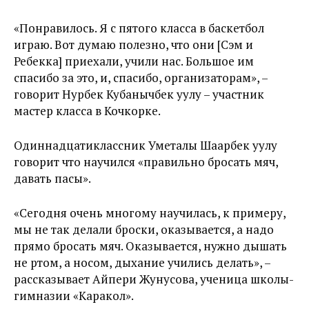
«Понравилось. Я с пятого класса в баскетбол
играю. Вот думаю полезно, что они [Сэм и
Ребекка] приехали, учили нас. Большое им
спасибо за это, и, спасибо, организаторам», –
говорит Нурбек Кубанычбек уулу – участник
мастер класса в Кочкорке.
Одиннадцатиклассник Уметалы Шаарбек уулу
говорит что научился «правильно бросать мяч,
давать пасы».
«Сегодня очень многому научилась, к примеру,
мы не так делали броски, оказывается, а надо
прямо бросать мяч. Оказывается, нужно дышать
не ртом, а носом, дыхание учились делать», –
рассказывает Айпери Жунусова, ученица школы-
гимназии «Каракол».