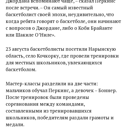
Джордана вспоминают чаще, – сказал Перкинс
после встречи. – Он самый известный
баскетболист своей эпохи, неудивительно, что
когда ребята говорят о баскетболе, они начинают
с вопросов о Джордане, либо о Коби Брайанте
или Шакиле О’Ниле».
23 августа баскетболисты посетили Нарынскую
область, село Кочкорку, где провели тренировки
для местных школьников, увлекающихся
баскетболом.
Мастер-классы разделили на две части:
мальчиков обучал Перкинс, а девочек – Боннер.
После тренировок были проведены
соревнования между командами,
составленными из тренировавшихся
школьников, победителям раздали грамоты и
медали.