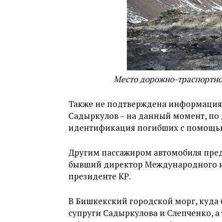
Место дорожно-траспортно
Также не подтверждена информация 
Садыркулов – на данный момент, по
идентификация погибших с помощью
Другим пассажиром автомобиля пред
бывший директор Международного ин
президенте КР.
В Бишкекский городской морг, куда 
супруги Садыркулова и Слепченко, 