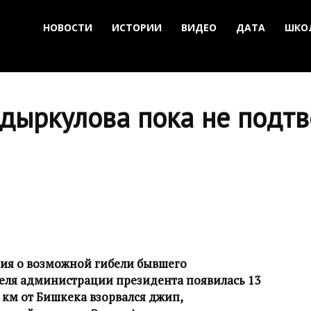
НОВОСТИ
ИСТОРИИ
ВИДЕО
ДАТА
ШКО
дыркулова пока не подтв
я о возможной гибели бывшего
еля администрации президента появилась 13
5 км от Бишкека взорвался джип,