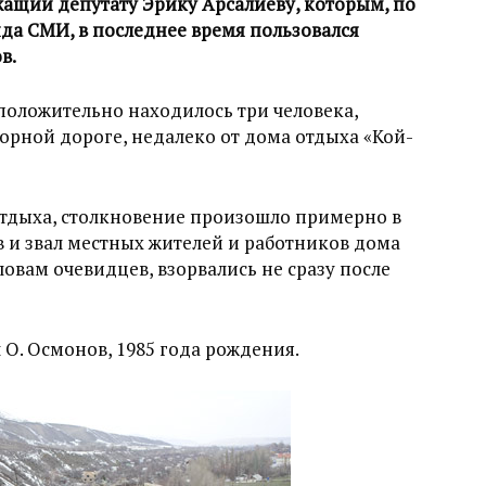
ащий депутату Эрику Арсалиеву, которым, по
да СМИ, в последнее время пользовался
в.
положительно находилось три человека,
горной дороге, недалеко от дома отдыха «Кой-
отдыха, столкновение произошло примерно в
ив и звал местных жителей и работников дома
овам очевидцев, взорвались не сразу после
 О. Осмонов, 1985 года рождения.