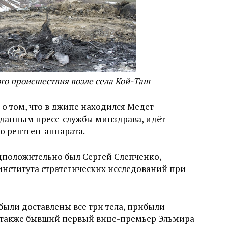
го происшествия возле села Кой-Таш
о том, что в джипе находился Медет
 данным пресс-службы минздрава, идёт
 рентген-аппарата.
положительно был Сергей Слепченко,
ститута стратегических исследований при
были доставлены все три тела, прибыли
а также бывший первый вице-премьер Эльмира