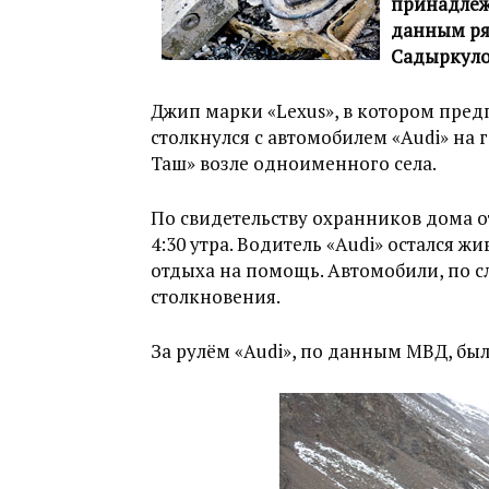
принадлеж
данным ря
Садыркуло
Джип марки «Lexus», в котором пред
столкнулся с автомобилем «Audi» на 
Таш» возле одноименного села.
По свидетельству охранников дома 
4:30 утра. Водитель «Audi» остался ж
отдыха на помощь. Автомобили, по сл
столкновения.
За рулём «Audi», по данным МВД, был