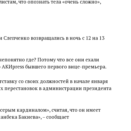
стам, что опознать тела «очень сложно»,
 Слепченко возвращались в ночь с 12 на 13
непонятно где? Потому что все они ехали
 АКИpress бывшего первого вице-премьера.
ставку со своих должностей в начале января
ых перестановок в администрации президента
ерым кардиналом», считая, что он имеет
анбека Бакиева», – сообщает