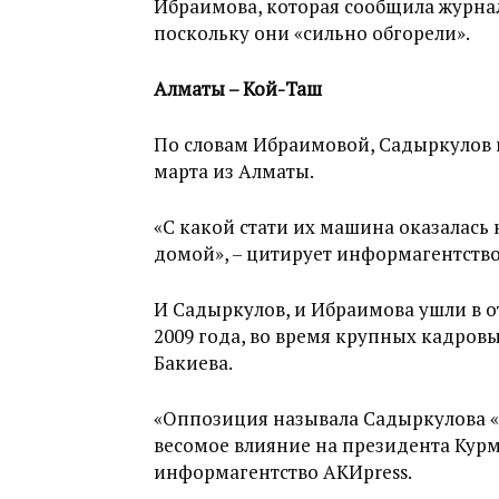
Ибраимова, которая сообщила журнали
поскольку они «сильно обгорели».
Алматы – Кой-Таш
По словам Ибраимовой, Садыркулов и
марта из Алматы.
«С какой стати их машина оказалась 
домой», – цитирует информагентство
И Садыркулов, и Ибраимова ушли в от
2009 года, во время крупных кадров
Бакиева.
«Оппозиция называла Садыркулова «с
весомое влияние на президента Курм
информагентство АКИpress.