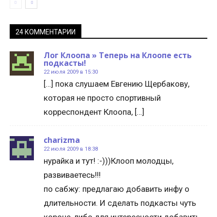
24 КОММЕНТАРИИ
Лог Клоопа » Теперь на Клоопе есть
подкасты!
22 июля 2009 в 15:30
[…] пока слушаем Евгению Щербакову,
которая не просто спортивный
корреспондент Клоопа, […]
charizma
22 июля 2009 в 18:38
нурайка и тут! :-)))Клооп молодцы,
развиваетесь!!!
по сабжу: предлагаю добавить инфу о
длительности. И сделать подкасты чуть