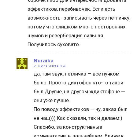
короче, либо для интересности добавить
эффектиков, перебивочек. Если есть
возможность -записывать через петличку,
потому что слишком много посторонних
шумов и реверберация сильная.
Получилось суховато.
Nuraika
23 июля 2009 в 0:26
да, там звук, петличка — все пучком
было. Просто диктофон что-то такой
был.Другие, на другом ждиктофоне —
они уже лучше.
По поводу эффектиков — ну, заказ был
не наш))) Как сказали, так и делаем:)
Спасибо, за конструктивные
комментарии, в дальнейшем, ближе к