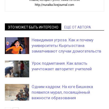
http://nuraika.livejournal.com
ЭТО МОЖЕТ БЫТЬ ИНТЕРЕСНО
ЕЩЕ ОТ АВТОРА
Невидимая угроза. Как и почему
университеты Кыргызстана
замалчивают случаи домогательств
Урок подметания. Как власть
уничтожает авторитет учителей
Одним кадром: На юге Бишкека
появился мурал, посвящённый
важности образования