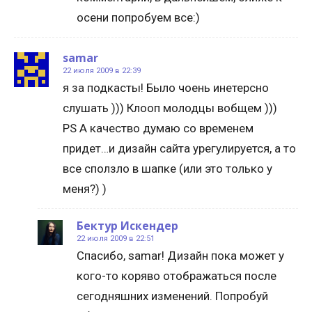
осени попробуем все:)
samar
22 июля 2009 в 22:39
я за подкасты! Было чоень инетерсно
слушать ))) Клооп молодцы вобщем )))
PS А качество думаю со временем
придет…и дизайн сайта урегулируется, а то
все сползло в шапке (или это только у
меня?) )
Бектур Искендер
22 июля 2009 в 22:51
Спасибо, samar! Дизайн пока может у
кого-то коряво отображаться после
сегодняшних изменений. Попробуй