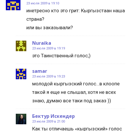
23 июля 2009 в 19:10
инетресно кто это грит: Кыргызстаан наша
страна?
или вы заказывали?
Nuraika
23 июля 2009 в 19:19
это Таинственный голос;)
samar
23 июля 2009 в 19:23
молодой кыргызский голос…в клоопе
такой я еще не слышал, хотя не всех
знаю, думаю все таки под заказ ))
Бектур Искендер
23 июля 2009 в 21:00
Как ты отличаешь «кыргызский» голос