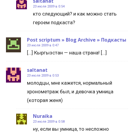
saltanat
23 июля 2009 в 0:54
кто следующий? и как можно стать
героем подкаста?
Post scriptum » Blog Archive » Подкасты
23 июля 2009 в 0:47
[…] Кыргызстан — наша страна! […]
saltanat
23 июля 2009 в 0:53
молодцы, мне кажется, нормальный
хронометраж был, и девочка умница
(которая женя)
Nuraika
23 июля 2009 в 0:58
ну, если вы умница, то несложно