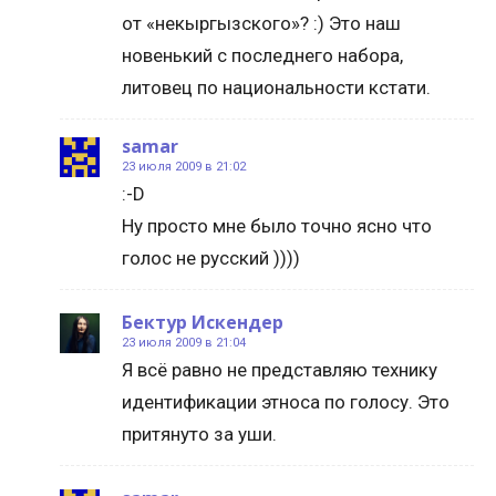
от «некыргызского»? :) Это наш
новенький с последнего набора,
литовец по национальности кстати.
samar
23 июля 2009 в 21:02
:-D
Ну просто мне было точно ясно что
голос не русский ))))
Бектур Искендер
23 июля 2009 в 21:04
Я всё равно не представляю технику
идентификации этноса по голосу. Это
притянуто за уши.