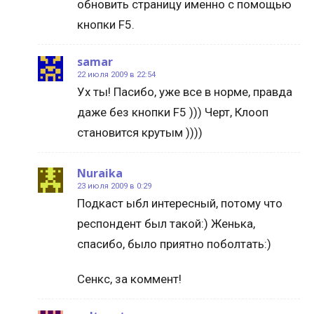
обновить страницу именно с помощью
кнопки F5.
samar
22 июля 2009 в 22:54
Ух ты! Пасибо, уже все в норме, правда
даже без кнопки F5 ))) Черт, Клооп
становится крутым ))))
Nuraika
23 июля 2009 в 0:29
Подкаст ыбл интересный, потому что
респондент был такой:) Женька,
спасибо, было приятно поболтать:)
Сенкс, за коммент!