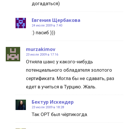
догадаться)
Евгения Щербакова
24 июля 2009 в 7:40
:) пасиб )))
murzakimov
23 июля 2009 в 17:16
Отняла шанс у какого-нибудь
потенциального обладателя золотого
сертификата. Могла бы не сдавать, раз
едет в учиться в Турцию. Жаль.
Бектур Искендер
23 июля 2009 в 18:28
Так ОРТ был чёртикогда.