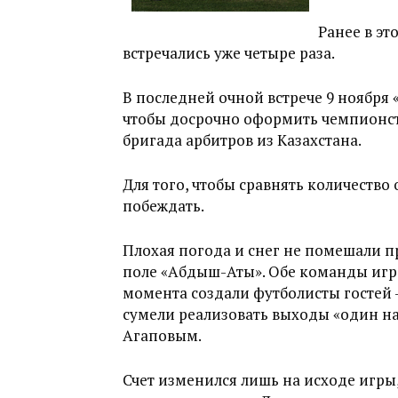
Ранее в э
встречались уже четыре раза.
В последней очной встрече 9 ноября 
чтобы досрочно оформить чемпионств
бригада арбитров из Казахстана.
Для того, чтобы сравнять количеств
побеждать.
Плохая погода и снег не помешали п
поле «Абдыш-Аты». Обе команды игра
момента создали футболисты гостей
сумели реализовать выходы «один н
Агаповым.
Счет изменился лишь на исходе игры,