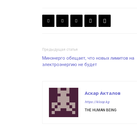
Предыдущая статья
Минэнерго обещает, что новых лимитов на
электроэнергию не будет
Аскар Акталов
https://kloop.kg
THE HUMAN BEING