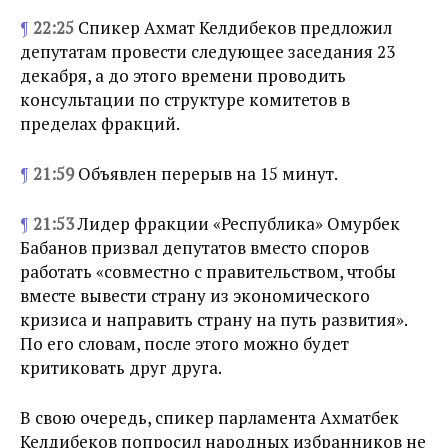
¶
22:25
Спикер Ахмат Келдибеков предложил
депутатам провести следующее заседания 23
декабря, а до этого времени проводить
консультации по структуре комитетов в
пределах фракций.
¶
21:59
Объявлен перерыв на 15 минут.
¶
21:53
Лидер фракции «Республика» Омурбек
Бабанов призвал депутатов вместо споров
работать «совместно с правительством, чтобы
вместе вывести страну из экономического
кризиса и направить страну на путь развития».
По его словам, после этого можно будет
критиковать друг друга.
В свою очередь, спикер парламента Ахматбек
Келдибеков попросил народных избранников не