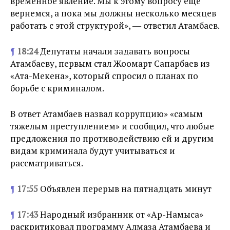
временное явление. Мы к этому вопросу еще
вернемся, а пока мы должны несколько месяцев
работать с этой структурой», ― ответил Атамбаев.
¶
18:24
Депутаты начали задавать вопросы
Атамбаеву, первым стал Жоомарт Сапарбаев из
«Ата-Мекена», который спросил о планах по
борьбе с криминалом.
В ответ Атамбаев назвал коррупцию» «самым
тяжелым преступлением» и сообщил, что любые
предложения по противодействию ей и другим
видам криминала будут учитываться и
рассматриваться.
¶
17:55
Объявлен перерыв на пятнадцать минут
¶
17:43
Народный избранник от «Ар-Намыса»
раскритиковал программу Алмаза Атамбаева и