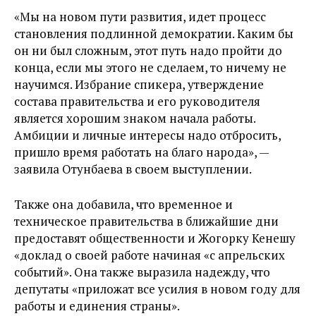
«Мы на новом пути развития, идет процесс
становления подлинной демократии. Каким бы
он ни был сложным, этот путь надо пройти до
конца, если мы этого не сделаем, то ничему не
научимся. Избрание спикера, утверждение
состава правительства и его руководителя
является хорошим знаком начала работы.
Амбиции и личные интересы надо отбросить,
пришло время работать на благо народа», —
заявила Отунбаева в своем выступлении.
Также она добавила, что временное и
техническое правительства в ближайшие дни
предоставят общественности и Жогорку Кенешу
«доклад о своей работе начиная «с апрельских
событий». Она также выразила надежду, что
депутаты «приложат все усилия в новом году для
работы и единения страны».