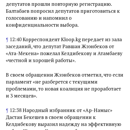
депутатов прошли повторную регистрацию.
Балтабаев попросил депутатов приготовиться к
голосованию и напомнил о
конфиденциальности выбора.
¶
12:40
Корреспондент Kloop.kg передает из зала
заседаний, что депутат Равшан Жээнбеков от
«Ата-Мекена» пожелал Келдибекову и Атамбаеву
«честной и хорошей работы».
В своем обращении Жээнбеков отметил, что если
парламент «не разберется с текущими
проблемами, то новая коалиция не проработает
и 3 месяцев».
¶
12:38
Народный избранник от «Ар-Намыс»
Дастан Бекешев в своем обращении к
Келдибекову выразил надежду на эффективную