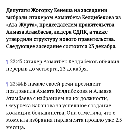
Депутаты Жогорку Кенеша на заседании
выбрали спикером Ахматбека Келдибекова из
«Ата-Журта», председателем правительства —
Алмаза Атамбаева, лидера СДПК, а также
утвердили структуру нового правительства.
Следующее заседание состоится 23 декабря.
¶
22:45
Спикер Ахматбек Келдибеков объявил
перерыв до четверга, 23 декабря.
¶
22:44
В начале своей речи президент
поздравила Ахмата Келдибекова и Алмаза
Атамбаева с избранием на их должности,
Омурбека Бабанова за успешное создание
коалиции большинства, Она отметила, что с
момента избрания парламента прошло уже 2.5
месяца.