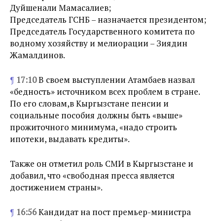
Дуйшенали Мамасалиев;
Председатель ГСНБ – назначается президентом;
Председатель Государственного комитета по
водному хозяйству и мелиорации – Зиядин
Жамалдинов.
¶
17:10
В своем выступлении Атамбаев назвал
«бедность» источником всех проблем в стране.
По его словам,в Кыргызстане пенсии и
социальные пособия должны быть «выше»
прожиточного минимума, «надо строить
ипотеки, выдавать кредиты».
Также он отметил роль СМИ в Кыргызстане и
добавил, что «свободная пресса является
достижением страны».
¶
16:56
Кандидат на пост премьер-министра