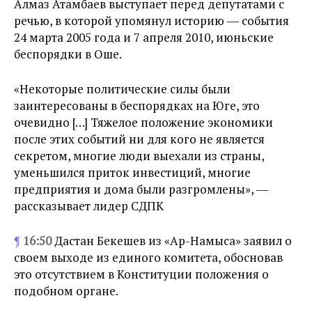
Алмаз Атамбаев выступает перед депутатами с
речью, в которой упомянул историю ― события
24 марта 2005 года и 7 апреля 2010, июньские
беспорядки в Оше.
«Некоторые политические силы были
заинтересованы в беспорядках на Юге, это
очевидно […] Тяжелое положение экономики
после этих событий ни для кого не является
секретом, многие люди выехали из страны,
уменьшился приток инвестиций, многие
предприятия и дома были разгромлены», ―
рассказывает лидер СДПК
¶
16:50
Дастан Бекешев из «Ар-Намыса» заявил о
своем выходе из единого комитета, обосновав
это отсутствием в Конституции положения о
подобном органе.