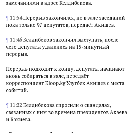
замечаниями в адрес Келдибекова.
¶
11:54
Перерыв закончился, но в зале заседаний
пока только 97 депутатов, передаёт Акишев.
¶
11:46
Келдибеков закончил выступать, после
чего депутаты удалились на 15-минутный
перерыв.
Перерыв подходит к концу, депутаты начинают
вновь собираться в зале, передаёт
корреспондент Kloop.kg Улугбек Акишев с места
событий.
¶
11:22
Келдибекова спросили о скандалах,
связанных с ним во времена президентов Акаева
и Бакиева.