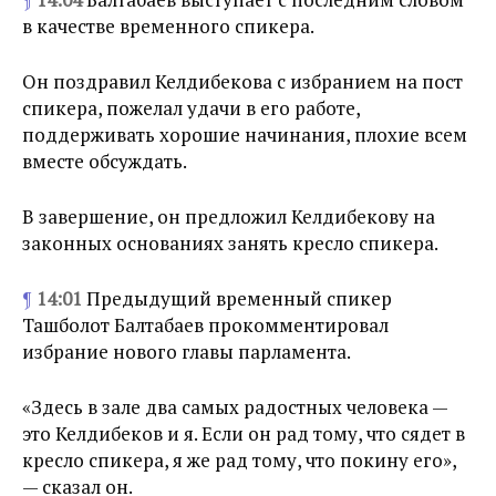
в качестве временного спикера.
Он поздравил Келдибекова с избранием на пост
спикера, пожелал удачи в его работе,
поддерживать хорошие начинания, плохие всем
вместе обсуждать.
В завершение, он предложил Келдибекову на
законных основаниях занять кресло спикера.
¶
14:01
Предыдущий временный спикер
Ташболот Балтабаев прокомментировал
избрание нового главы парламента.
«Здесь в зале два самых радостных человека —
это Келдибеков и я. Если он рад тому, что сядет в
кресло спикера, я же рад тому, что покину его»,
— сказал он.