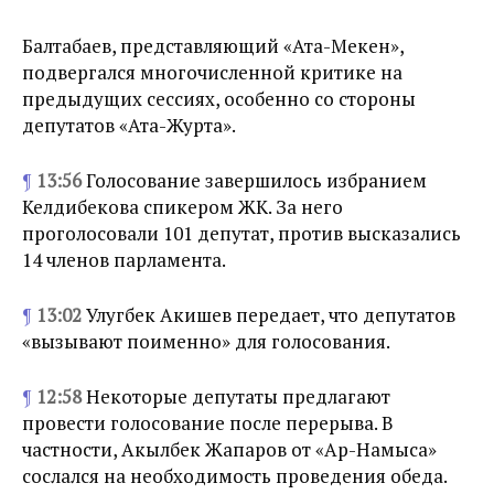
Балтабаев, представляющий «Ата-Мекен»,
подвергался многочисленной критике на
предыдущих сессиях, особенно со стороны
депутатов «Ата-Журта».
¶
13:56
Голосование завершилось избранием
Келдибекова спикером ЖК. За него
проголосовали 101 депутат, против высказались
14 членов парламента.
¶
13:02
Улугбек Акишев передает, что депутатов
«вызывают поименно» для голосования.
¶
12:58
Некоторые депутаты предлагают
провести голосование после перерыва. В
частности, Акылбек Жапаров от «Ар-Намыса»
сослался на необходимость проведения обеда.