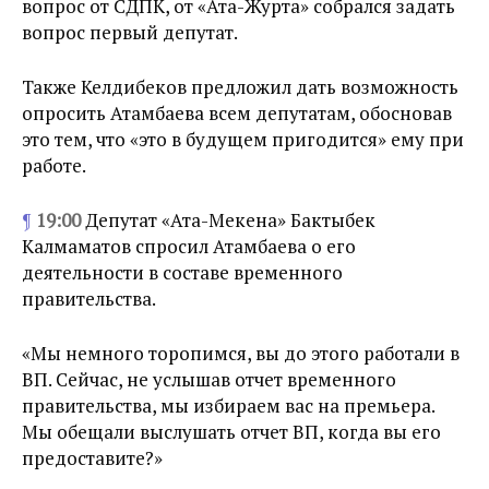
вопрос от СДПК, от «Ата-Журта» собрался задать
вопрос первый депутат.
Также Келдибеков предложил дать возможность
опросить Атамбаева всем депутатам, обосновав
это тем, что «это в будущем пригодится» ему при
работе.
¶
19:00
Депутат «Ата-Мекена» Бактыбек
Калмаматов спросил Атамбаева о его
деятельности в составе временного
правительства.
«Мы немного торопимся, вы до этого работали в
ВП. Сейчас, не услышав отчет временного
правительства, мы избираем вас на премьера.
Мы обещали выслушать отчет ВП, когда вы его
предоставите?»