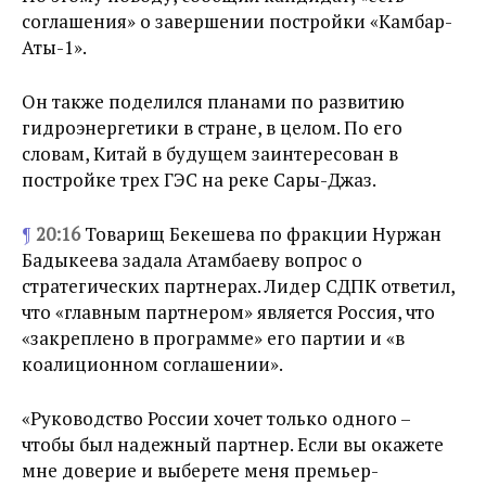
соглашения» о завершении постройки «Камбар-
Аты-1».
Он также поделился планами по развитию
гидроэнергетики в стране, в целом. По его
словам, Китай в будущем заинтересован в
постройке трех ГЭС на реке Сары-Джаз.
¶
20:16
Товарищ Бекешева по фракции Нуржан
Бадыкеева задала Атамбаеву вопрос о
стратегических партнерах. Лидер СДПК ответил,
что «главным партнером» является Россия, что
«закреплено в программе» его партии и «в
коалиционном соглашении».
«Руководство России хочет только одного –
чтобы был надежный партнер. Если вы окажете
мне доверие и выберете меня премьер-