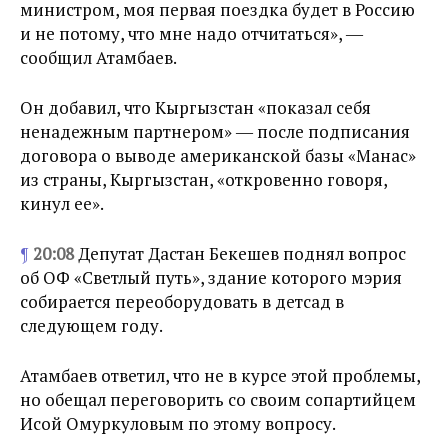
министром, моя первая поездка будет в Россию
и не потому, что мне надо отчитаться», ―
сообщил Атамбаев.
Он добавил, что Кыргызстан «показал себя
ненадежным партнером» ― после подписания
договора о выводе американской базы «Манас»
из страны, Кыргызстан, «откровенно говоря,
кинул ее».
¶
20:08
Депутат Дастан Бекешев поднял вопрос
об ОФ «Светлый путь», здание которого мэрия
собирается переоборудовать в детсад в
следующем году.
Атамбаев ответил, что не в курсе этой проблемы,
но обещал переговорить со своим сопартийцем
Исой Омуркуловым по этому вопросу.