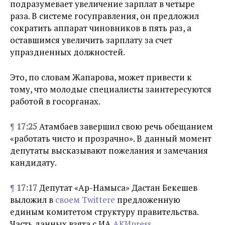
подразумевает увеличение зарплат в четыре
раза. В системе госуправления, он предложил
сократить аппарат чиновников в пять раз, а
оставшимся увеличить зарплату за счет
упраздненных должностей.
Это, по словам Жапарова, может привести к
тому, что молодые специалисты заинтересуются
работой в госорганах.
¶
17:25
Атамбаев завершил свою речь обещанием
«работать чисто и прозрачно». В данный момент
депутаты высказывают пожелания и замечания
кандидату.
¶
17:17
Депутат «Ар-Намыса» Дастан Бекешев
выложил в
своем Twitterе
предложенную
единым комитетом структуру правительства.
Часть данных взята с ИА
АКИpress