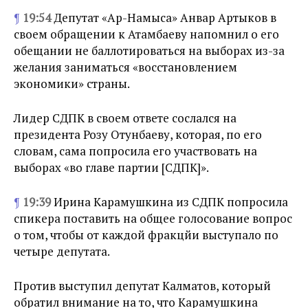
¶
19:54
Депутат «Ар-Намыса» Анвар Артыков в
своем обращении к Атамбаеву напомнил о его
обещании не баллотироваться на выборах из-за
желания заниматься «восстановлением
экономики» страны.
Лидер СДПК в своем ответе сослался на
президента Розу Отунбаеву, которая, по его
словам, сама попросила его участвовать на
выборах «во главе партии [СДПК]».
¶
19:39
Ирина Карамушкина из СДПК попросила
спикера поставить на общее голосование вопрос
о том, чтобы от каждой фракцйи выступало по
четыре депутата.
Против выступил депутат Калматов, который
обратил внимание на то, что Карамушкина