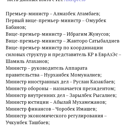
Премьер-министр – Алмазбек Атамбаев;
Первый вице-премьер-министр – Омурбек
Бабанов;
Вице-премьер-министр – Ибрагим Жунусов;
Вице-премьер-министр – Жанторо Сатыбалдиев
Вице-премьер-министр по координации
силовых структур и представитель КР в ЕврАзЭс –
Шамиль Атаханов;
Министр – руководитель Аппарата
правительства – Нурханбек Момуналиев;
Министр иностранных дел – Руслан Казакбаев;
Министр обороны – назначается президентом;
Министр внутренних дел – Зарылбек Рысалиев;
Министр юстиции – Абылай Мухамежанов;
Министр финансов – Чоробек Имашев;
Министр экономического регулирования –
Учкунбек Ташбаев;