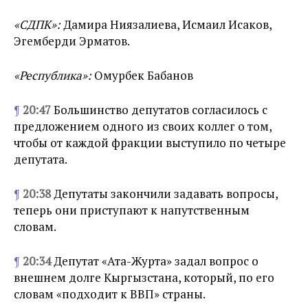
«СДПК»:
Дамира Ниязалиева, Исмаил Исаков,
Эгемберди Эрматов.
«Республика»:
Омурбек Бабанов
¶
20:47
Большинство депутатов согласилось с
предложением одного из своих коллег о том,
чтобы от каждой фракции выступило по четыре
депутата.
¶
20:38
Депутаты закончили задавать вопросы,
теперь они приступают к напутственным
словам.
¶
20:34
Депутат «Ата-Журта» задал вопрос о
внешнем долге Кыргызстана, который, по его
словам «подходит к ВВП» страны.