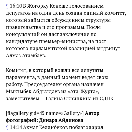
¶
16:10
В Жогорку Кенеше голосованием
депутатов на один день создан единый комитет,
который займется обсуждением структуры
правительства и его программы. После
консультаций он даст заключение по
кандидатуре премьер-министра, на пост
которого парламентской коалицией выдвинут
Алмаз Атамбаев.
Комитет, в который вошли все депутаты
парламента, в данный момент ведет свою
работу. Председателем органа назначен
Мыктыбек Абдылдаев из «Ата-Журта»,
заместителем — Галина Скрипкина из СДПК.
[flagallery gid=45 name=»Gallery»]
Автор
фотографий: Динара Айдинова
¶
14:14
Ахмат Келдибеков поблагодарил