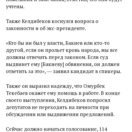
учтены.
Также Келдибеков коснулся вопроса о
законности и об экс-президенте.
«Кто бы ни был у власти, Бакиев или кто-то
другой, если он прольет кровь народа, мы все
должны отвечать перед законом. Если суд
выдвинет ему [Бакиеву] обвинения, он должен
ответить за это», ― заявил кандидат в спикеры.
Также он выразил надежду, что Омурбек
Текебаев окажет ему помощь в работе. В конце
своего выступления, Келдибеков попросил
депутатов не переходить на личности при
обсуждении или выдвижении предложений.
Сейчас должно начаться голосование, 114