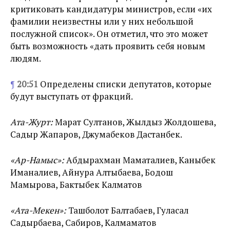
критиковать кандидатуры министров, если «их
фамилии неизвестны или у них небольшой
послужной список». Он отметил, что это может
быть возможность «дать проявить себя новым
людям.
¶
20:51
Определены списки депутатов, которые
будут выступать от фракций.
Ата-Журт:
Марат Султанов, Жылдыз Жолдошева,
Садыр Жапаров, Джумабеков Дастанбек.
«Ар-Намыс»:
Абдырахман Маматалиев, Каныбек
Иманалиев, Айнура Алтыбаева, Бодош
Мамырова, Бактыбек Калматов
«Ата-Мекен»:
Ташболот Балтабаев, Гуласал
Садырбаева, Сабиров, Калмаматов