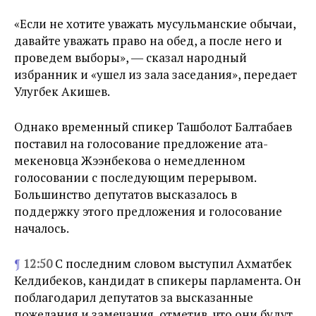
«Если не хотите уважать мусульманские обычаи,
давайте уважать право на обед, а после него и
проведем выборы», ― сказал народный
избранник и «ушел из зала заседания», передает
Улугбек Акишев.
Однако временный спикер Ташболот Балтабаев
поставил на голосование предложение ата-
мекеновца Жээнбекова о немедленном
голосовании с последующим перерывом.
Большинство депутатов высказалось в
поддержку этого предложения и голосование
началось.
¶
12:50
С последним словом выступил Ахматбек
Келдибеков, кандидат в спикеры парламента. Он
поблагодарил депутатов за высказанные
пожелания и замечания, отметив, что они будут