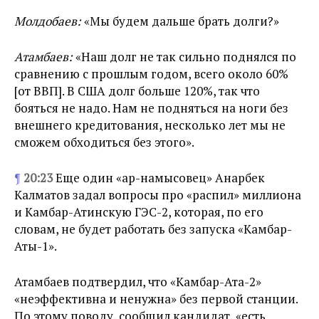
Молдобаев:
«Мы будем дальше брать долги?»
Атамбаев:
«Наш долг не так сильно поднялся по
сравнению с прошлым годом, всего около 60%
[от ВВП]. В США долг больше 120%, так что
бояться не надо. Нам не подняться на ноги без
внешнего кредитования, несколько лет мы не
сможем обходиться без этого».
¶
20:23
Еще один «ар-намысовец» Анарбек
Калматов задал вопросы про «распил» миллиона
и Камбар-Атинскую ГЭС-2, которая, по его
словам, не будет работать без запуска «Камбар-
Аты-1».
Атамбаев подтвердил, что «Камбар-Ата-2»
«неэффективна и ненужна» без первой станции.
По этому поводу, сообщил кандидат, «есть