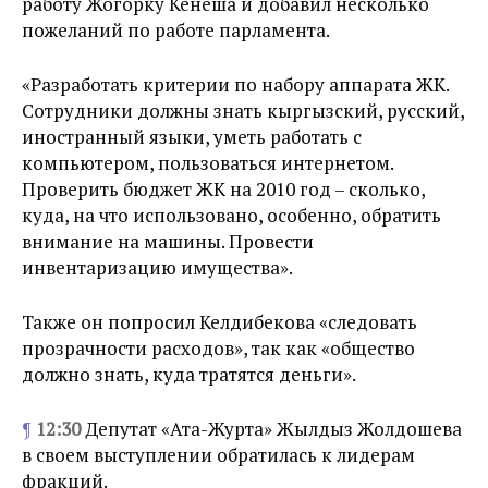
работу Жогорку Кенеша и добавил несколько
пожеланий по работе парламента.
«Разработать критерии по набору аппарата ЖК.
Сотрудники должны знать кыргызский, русский,
иностранный языки, уметь работать с
компьютером, пользоваться интернетом.
Проверить бюджет ЖК на 2010 год – сколько,
куда, на что использовано, особенно, обратить
внимание на машины. Провести
инвентаризацию имущества».
Также он попросил Келдибекова «следовать
прозрачности расходов», так как «общество
должно знать, куда тратятся деньги».
¶
12:30
Депутат «Ата-Журта» Жылдыз Жолдошева
в своем выступлении обратилась к лидерам
фракций.