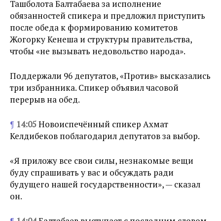
Ташболота Балтабаева за исполнение
обязанностей спикера и предложил приступить
после обеда к формированию комитетов
Жогорку Кенеша и структуры правительства,
чтобы «не вызывать недовольство народа».
Поддержали 96 депутатов, «Против» высказались
три избранника. Спикер объявил часовой
перерыв на обед.
¶
14:05
Новоиспечённый спикер Ахмат
Келдибеков поблагодарил депутатов за выбор.
«Я приложу все свои силы, незнакомые вещи
буду спрашивать у вас и обсуждать ради
будущего нашей государственности», — сказал
он.
¶
14:04
Балтабаев выступает с последним словом