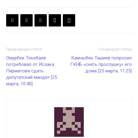
Предыдущая статья
Следующая статья
Омурбек Текебаев
Камчыбек Ташиев попросил
потребовал от Исхака
ГКНБ «снять прослушку» его
Пирматова сдать
дома [25 марта, 11:25]
депутатский мандат [25
марта, 10:40]