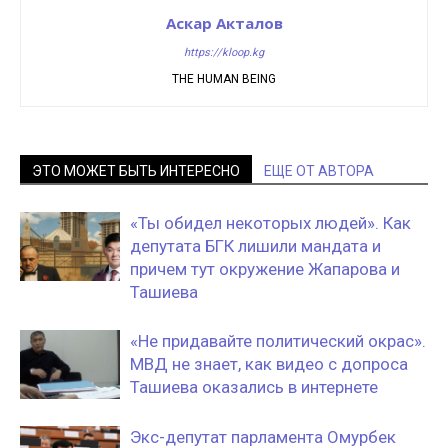
Аскар Акталов
https://kloop.kg
THE HUMAN BEING
ЭТО МОЖЕТ БЫТЬ ИНТЕРЕСНО
ЕЩЕ ОТ АВТОРА
«Ты обидел некоторых людей». Как
депутата БГК лишили мандата и
причем тут окружение Жапарова и
Ташиева
«Не придавайте политический окрас».
МВД не знает, как видео с допроса
Ташиева оказались в интернете
Экс-депутат парламента Омурбек