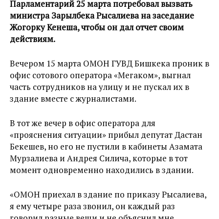
Парламентарий 25 марта потребовал вызвать
министра Зарылбека Рысалиева на заседание
Жогорку Кенеша, чтобы он дал отчет своим
действиям.
Вечером 15 марта ОМОН ГУВД Бишкека проник в
офис сотового оператора «Мегаком», выгнал
часть сотрудников на улицу и не пускал их в
здание вместе с журналистами.
В тот же вечер в офис оператора для
«прояснения ситуации» прибыл депутат Дастан
Бекешев, но его не пустили в кабинеты Азамата
Мурзалиева и Андрея Силича, которые в тот
момент одновременно находились в здании.
«ОМОН приехал в здание по приказу Рысалиева,
я ему четыре раза звонил, он каждый раз
говорил разные вещи и не объяснил мне