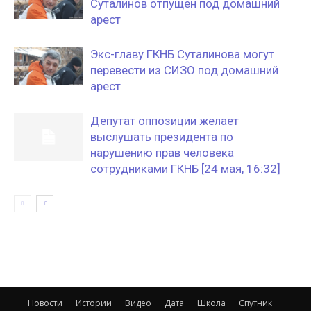
Суталинов отпущен под домашний
арест
Экс-главу ГКНБ Суталинова могут
перевести из СИЗО под домашний
арест
Депутат оппозиции желает
выслушать президента по
нарушению прав человека
сотрудниками ГКНБ [24 мая, 16:32]
Новости
Истории
Видео
Дата
Школа
Спутник