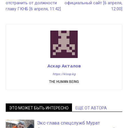
отстранить от должности
официальный сайт [6 апреля,
главу ГКНБ [6 апреля, 11:42]
12:00]
Аскар Акталов
https://kloop.kg
THE HUMAN BEING
ЭТО МОЖЕТ БЫТЬ ИНТЕРЕСНО
ЕЩЕ ОТ АВТОРА
Экс-глава спецслужб Мурат