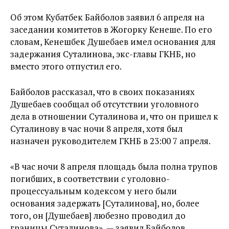
Об этом Кубатбек Байболов заявил 6 апреля на
заседании комитетов в Жогорку Кенеше. По его
словам, Кенешбек Душебаев имел основания для
задержания Суталинова, экс-главы ГКНБ, но
вместо этого отпустил его.
Байболов рассказал, что в своих показаниях
Душебаев сообщал об отсутствии уголовного
дела в отношении Суталинова и, что он пришел к
Суталинову в час ночи 8 апреля, хотя был
назначен руководителем ГКНБ в 23:00 7 апреля.
«В час ночи 8 апреля площадь была полна трупов
погибших, в соответствии с уголовно-
процессуальным кодексом у него были
основания задержать [Суталинова], но, более
того, он [Душебаев] любезно проводил до
границы Суталинова», — заявил Байболов.