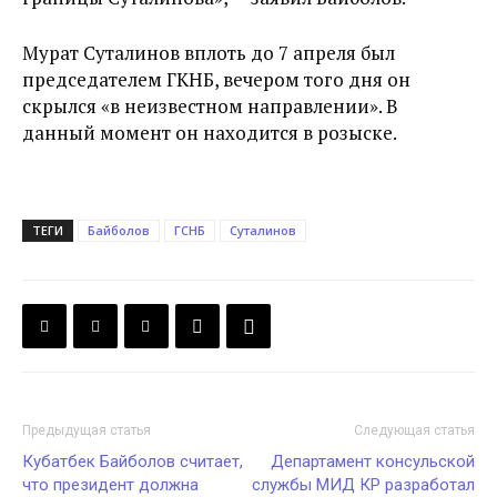
Мурат Суталинов вплоть до 7 апреля был
председателем ГКНБ, вечером того дня он
скрылся «в неизвестном направлении». В
данный момент он находится в розыске.
ТЕГИ
Байболов
ГСНБ
Суталинов
Предыдущая статья
Следующая статья
Кубатбек Байболов считает,
Департамент консульской
что президент должна
службы МИД КР разработал