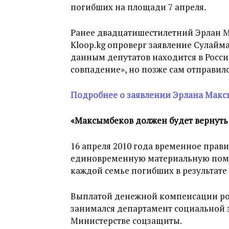
погибших на площади 7 апреля.
Ранее двадцатишестилетний Эрлан М
Kloop.kg опроверг заявление Сулайман
данным депутатов находится в Росси
совпадение», но позже сам отправилс
Подробнее о заявлении Эрлана Мак
«Максымбеков должен будет вернуть
16 апреля 2010 года временное прав
единовременную материальную помо
каждой семье погибших в результате 
Выплатой денежной компенсации ро
занимался департамент социальной
Министерстве соцзащиты.