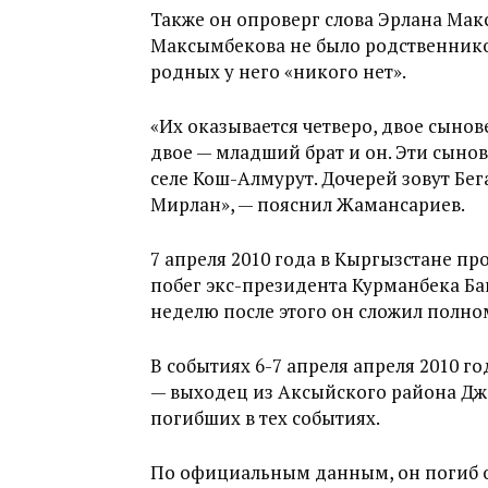
Также он опроверг слова Эрлана Мак
Максымбекова не было родственников.
родных у него «никого нет».
«Их оказывается четверо, двое сынове
двое — младший брат и он. Эти сынов
селе Кош-Алмурут. Дочерей зовут Бег
Мирлан», — пояснил Жамансариев.
7 апреля 2010 года в Кыргызстане пр
побег экс-президента Курманбека Ба
неделю после этого он сложил полно
В событиях 6-7 апреля апреля 2010 г
— выходец из Аксыйского района Джа
погибших в тех событиях.
По официальным данным, он погиб о