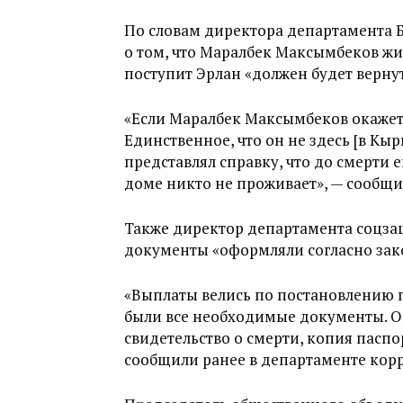
По словам директора департамента 
о том, что Маралбек Максымбеков жив
поступит Эрлан «должен будет вернут
«Если Маралбек Максымбеков окажетс
Единственное, что он не здесь [в Кыр
представлял справку, что до смерти е
доме никто не проживает», — сообщи
Также директор департамента соцзащи
документы «оформляли согласно зак
«Выплаты велись по постановлению п
были все необходимые документы. Он
свидетельство о смерти, копия паспо
сообщили ранее в департаменте корр