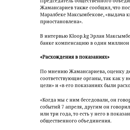
Председатель общественного объед
Жамансариев также сообщил, что по
Маралбеке Максымбекове, «выдача к
приостановлена».
В интервью Kloop.kg Эрлан Максымбек
банке компенсацию в один миллион 
«Расхождения в показаниях»
По мнению Жамансариева, оценку д
соответствующие органы, так как у 
цели» и «в его показаниях были расх
«Когда мы с ним беседовали, он говор
событий 7 апреля, другим он говорил,
или три года, то есть у него в показа
общественного объединения.