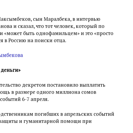
аксымбеков, сын Маралбека, в интервью
ова и сказал, что тот человек, который по
и «может быть однофамильцем» и это «просто
я в Россию на поиски отца.
сымбекова
 деньги»
ительство декретом постановило выплатить
щь в размере одного миллиона сомов
событий 6-7 апреля.
дственникам погибших в апрельских событий
 защиты и гуманитарной помощи при