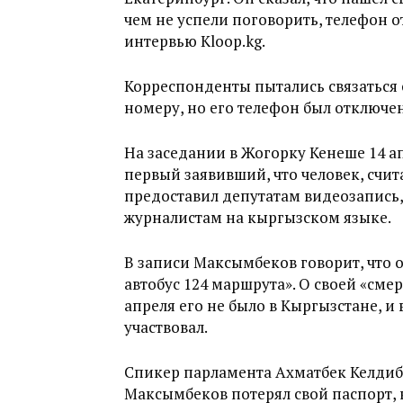
чем не успели поговорить, телефон 
интервью Kloop.kg.
Корреспонденты пытались связаться
номеру, но его телефон был отключен
На заседании в Жогорку Кенеше 14 а
первый заявивший, что человек, счит
предоставил депутатам видеозапись
журналистам на кыргызском языке.
В записи Максымбеков говорит, что о
автобус 124 маршрута». О своей «смер
апреля его не было в Кыргызстане, и 
участвовал.
Спикер парламента Ахматбек Келдибе
Максымбеков потерял свой паспорт, 