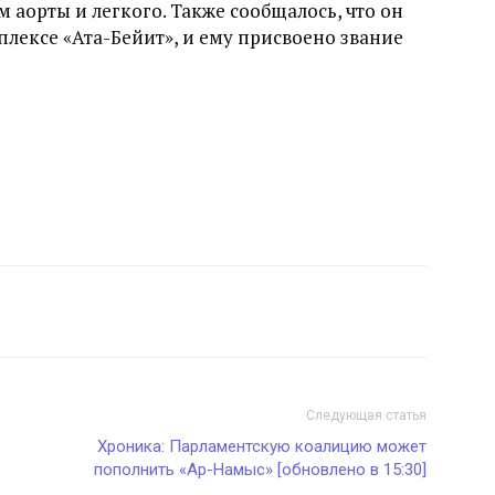
 аорты и легкого. Также сообщалось, что он
лексе «Ата-Бейит», и ему присвоено звание
Следующая статья
Хроника: Парламентскую коалицию может
пополнить «Ар-Намыс» [обновлено в 15:30]