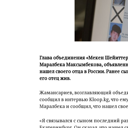
Глава объединения «Мекен Шейиттер
Маралбека Максымбекова, объявленн
нашел своего отца в России. Ранее с
его отец жив.
Жамансариев, возглавляющий объеди
сообщил в интервью Kloop.kg, что е
Маралбека и сообщил, что нашел свое
«Я связывался с сыном последний раз 
Екатеринбург. Он сказал, что нашел с