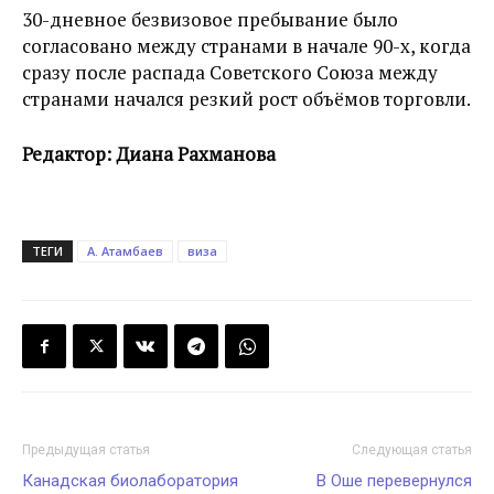
30-дневное безвизовое пребывание было
согласовано между странами в начале 90-х, когда
сразу после распада Советского Союза между
странами начался резкий рост объёмов торговли.
Редактор: Диана Рахманова
ТЕГИ
А. Атамбаев
виза
Предыдущая статья
Следующая статья
Канадская биолаборатория
В Оше перевернулся