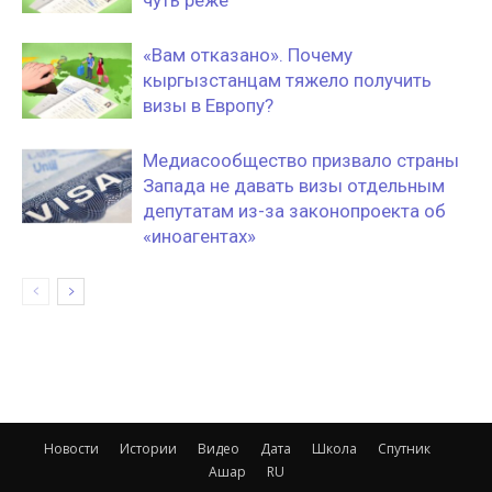
чуть реже
«‎Вам отказано». Почему
кыргызстанцам тяжело получить
визы в Европу?
Медиасообщество призвало страны
Запада не давать визы отдельным
депутатам из-за законопроекта об
«иноагентах»
Новости
Истории
Видео
Дата
Школа
Спутник
Ашар
RU