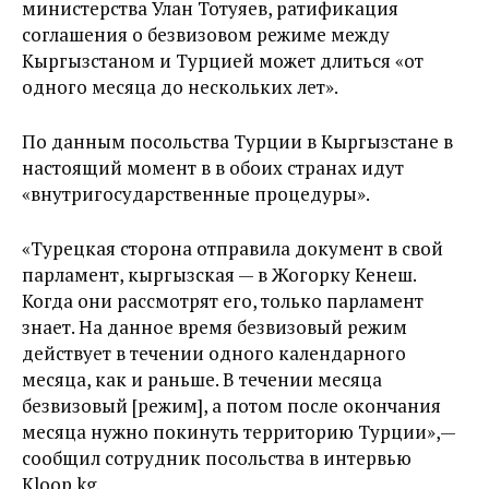
министерства Улан Тотуяев, ратификация
соглашения о безвизовом режиме между
Кыргызстаном и Турцией может длиться «от
одного месяца до нескольких лет».
По данным посольства Турции в Кыргызстане в
настоящий момент в в обоих странах идут
«внутригосударственные процедуры».
«Турецкая сторона отправила документ в свой
парламент, кыргызская — в Жогорку Кенеш.
Когда они рассмотрят его, только парламент
знает. На данное время безвизовый режим
действует в течении одного календарного
месяца, как и раньше. В течении месяца
безвизовый [режим], а потом после окончания
месяца нужно покинуть территорию Турции»,—
сообщил сотрудник посольства в интервью
Kloop.kg.