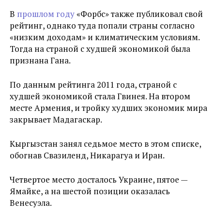
В
прошлом году
«Форбс» также публиковал свой
рейтинг, однако туда попали страны согласно
«низким доходам» и климатическим условиям.
Тогда на страной с худшей экономикой была
признана Гана.
По данным рейтинга 2011 года, страной с
худшей экономикой стала Гвинея. На втором
месте Армения, и тройку худших экономик мира
закрывает Мадагаскар.
Кыргызстан занял седьмое место в этом списке,
обогнав Свазиленд, Никарагуа и Иран.
Четвертое место досталось Украине, пятое —
Ямайке, а на шестой позиции оказалась
Венесуэла.