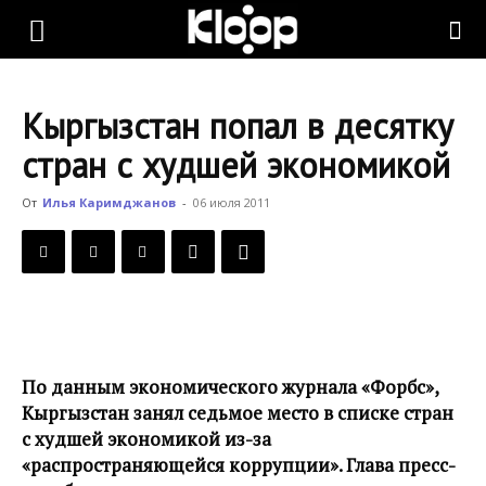
KLOOP.KG
Кыргызстан попал в десятку
—
стран с худшей экономикой
От
Илья Каримджанов
-
06 июля 2011
Новости
Кыргызстана
По данным экономического журнала «Форбс»,
Кыргызстан занял седьмое место в списке стран
с худшей экономикой из-за
«распространяющейся коррупции». Глава пресс-