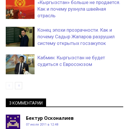
«Кыргызстан» больше не продается.
Как и почему рухнула швейная
отрасль
Конец эпохи прозрачности. Как и
почему Садыр Жапаров разрушил
систему открытых госзакупок
Кабмин: Кыргызстан не будет
судиться с Евросоюзом
3 КОММЕНТАРИИ
Бектур Осконалиев
07 июля 2011 в 12:48