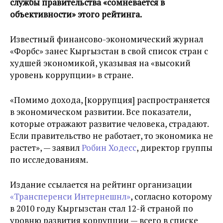
службы правительства «сомневается в
объективности» этого рейтинга.
Известный финансово-экономический журнал
«Форбс» занес Кыргызстан в свой список стран с
худшей экономикой, указывая на «высокий
уровень коррупции» в стране.
«Помимо дохода, [коррупция] распространяется
в экономическом развитии. Все показатели,
которые отражают развитие человека, страдают.
Если правительство не работает, то экономика не
растет», — заявил
Робин Ходесс
, директор группы
по исследованиям.
Издание ссылается на рейтинг организации
«Трансперенси Интернешнл»
, согласно которому
в 2010 году Кыргызстан стал 12-й страной по
уровню развития коррупции — всего в списке