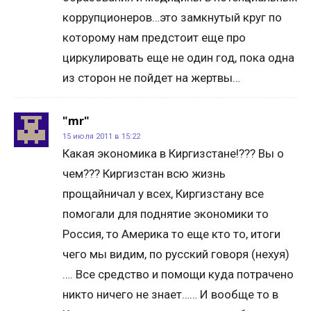
коррупционеров…это замкнутый круг по
которому нам предстоит еще про
циркулировать еще не один год, пока одна
из сторон не пойдет на жертвы…
"mr"
15 июля 2011 в 15:22
Какая экономика в Киргизстане!??? Вы о
чем??? Киргизстан всю жизнь
прощайничал у всех, Киргизстану все
помогали для поднятие экономики то
Россия, то Америка то еще кто то, итоги
чего мы видим, по русский говоря (нехуя)
…. Все средство и помощи куда потрачено
никто ничего не знает…… И вообще то в