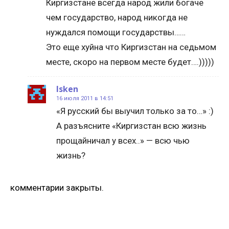
Киргизстане всегда народ жили богаче
чем государство, народ никогда не
нуждался помощи государствы……
Это еще хуйна что Киргизстан на седьмом
месте, скоро на первом месте будет….)))))
Isken
16 июля 2011 в 14:51
«Я русский бы выучил только за то…» :)
А разъясните «Киргизстан всю жизнь
прощайничал у всех..» — всю чью
жизнь?
комментарии закрыты.