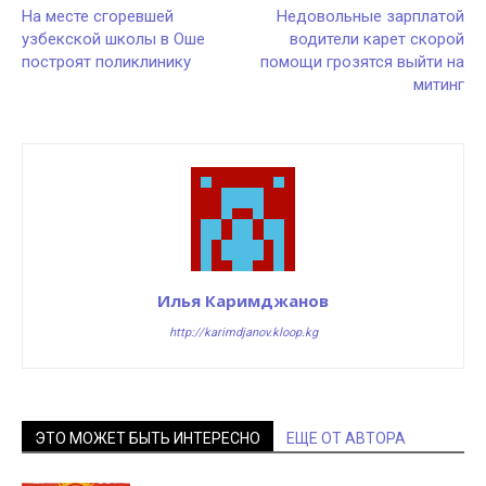
На месте сгоревшей
Недовольные зарплатой
узбекской школы в Оше
водители карет скорой
построят поликлинику
помощи грозятся выйти на
митинг
Илья Каримджанов
http://karimdjanov.kloop.kg
ЭТО МОЖЕТ БЫТЬ ИНТЕРЕСНО
ЕЩЕ ОТ АВТОРА