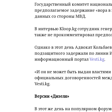
Государственный комитет националь
предполагаемое задержание «вора в з
данных со стороны МВД.
В интервью Kloop.kg сотрудник гене
также не прокомментировал предпол
Однако в этот день Адвокат Кольбаев
подзащитного задержали по линии И
информационный портал
Vesti.kg
.
«И он не может быть выдан властями
официальных договоренностей между
Vesti.kg.
Версии «Дизеля»
В этот же день на популярном фору