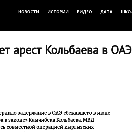
НОВОСТИ
ИСТОРИИ
ВИДЕО
ДАТА
ШКО
т арест Кольбаева в ОАЭ
ердило задержание в ОАЭ сбежавшего в июне
ра в законе» Камчибека Кольбаева. МВД
ось совместной операцией кыргызских