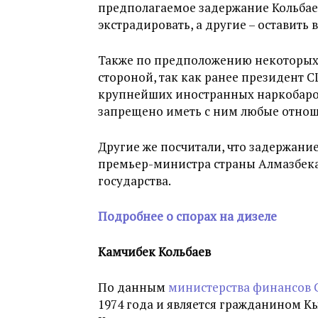
предполагаемое задержание Кольбаев
экстрадировать, а другие – оставить 
Также по предположению некоторых
стороной, так как ранее президент С
крупнейших иностранных наркобарон
запрещено иметь с ним любые отнош
Другие же посчитали, что задержани
премьер-министра страны Алмазбека
государства.
Подробнее о спорах на дизеле
Камчибек Кольбаев
По данным
министерства финансов
1974 года и является гражданином К