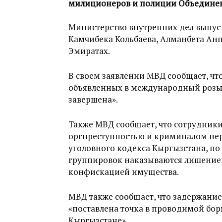
милиционеров и полиции Объединен
Министерство внутренних дел выпус
Камчибека Кольбаева, Алманбета Анп
Эмиратах.
В своем заявлении МВД сообщает, чт
объявленных в международный розы
завершена».
Также МВД сообщает, что сотрудники
оргпреступностью и криминалом пере
уголовного кодекса Кыргызстана, по
группировок наказываются лишением 
конфискацией имущества.
МВД также сообщает, что задержание
«поставлена точка в проводимой бор
Кыргызстане».