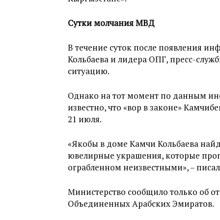
Сутки молчания МВД
В течение суток после появления и
Кольбаева и лидера ОПГ, пресс-служ
ситуацию.
Однако на тот момент по данным и
известно, что «вор в законе» Камчибе
21 июля.
«Якобы в доме Камчи Кольбаева на
ювелирные украшения, которые проп
ограбленном неизвестными», – писал
Министерство сообщило только об о
Объединенных Арабских Эмиратов.