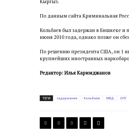
Кыргыз.
По данным сайта Криминальная Россия
Кольбаев был задержан в Бишкеке и 
июня 2010 года, однако позже он сб
По решению президента США, он 1 ию
крупнейших иностранных наркобаро
Редактор: Илья Каримджанов
ТЕГИ
задержание
Кольбаев
МВД
ОПГ