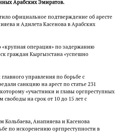
ных Арабских Эмиратов.
тило официальное подтверждение об аресте
ияева и Адилета Касенова в Арабских
о «крупная операция» по задержанию
ск граждан Кыргызстана «успешно
 главного управления по борьбе с
дали санкцию на арест по статье 231
 которому «участники и главы оргпреступных
свободы на срок от 10 до 15 лет с
м Кольбаева, Анапияева и Касенова
ьбе по искоренению оргпреступности в