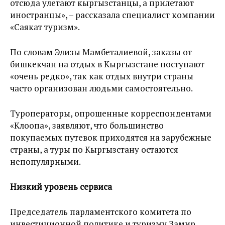
отсюда улетают кыргызстанцы, а прилетают
иностранцы», – рассказала специалист компании
«Саякат туризм».
По словам Элизы Мамбеталиевой, заказы от
бишкекчан на отдых в Кыргызстане поступают
«очень редко», так как отдых внутри страны
часто организован людьми самостоятельно.
Туроператоры, опрошенные корреспондентами
«Клоопа», заявляют, что большинство
покупаемых путевок приходятся на зарубежные
страны, а туры по Кыргызстану остаются
непопулярными.
Низкий уровень сервиса
Председатель парламентского комитета по
инвестиционной политике и туризму Замир