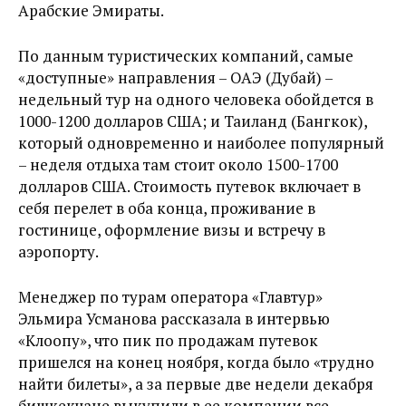
Арабские Эмираты.
По данным туристических компаний, самые
«доступные» направления – ОАЭ (Дубай) –
недельный тур на одного человека обойдется в
1000-1200 долларов США; и Таиланд (Бангкок),
который одновременно и наиболее популярный
– неделя отдыха там стоит около 1500-1700
долларов США. Стоимость путевок включает в
себя перелет в оба конца, проживание в
гостинице, оформление визы и встречу в
аэропорту.
Менеджер по турам оператора «Главтур»
Эльмира Усманова рассказала в интервью
«Клоопу», что пик по продажам путевок
пришелся на конец ноября, когда было «трудно
найти билеты», а за первые две недели декабря
бишкекчане выкупили в ее компании все