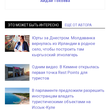
Айдай Токоева
ЭТО МОЖЕТ БЫТЬ ИНТЕРЕСНО
ЕЩЕ ОТ АВТОРА
Юрты за Днестром. Молдаванка
вернулась из Ирландии в родное
село, чтобы построить там
кыргызский этнолагерь
Одним видео: В Кемине открылась
первая точка Rest Points для
туристов
В парламенте предложили разрешить
иностранцам владеть
туристическими объектами на
Иссык-Куле