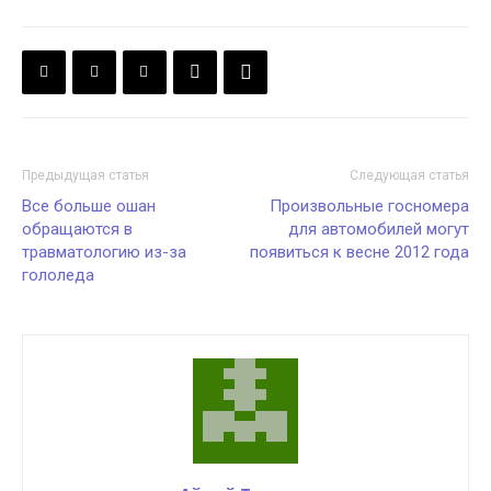
Предыдущая статья
Следующая статья
Все больше ошан
Произвольные госномера
обращаются в
для автомобилей могут
травматологию из-за
появиться к весне 2012 года
гололеда