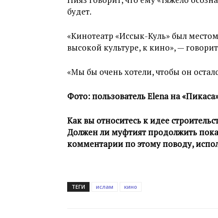
будет.
«Кинотеатр «Иссык-Куль» был местом
высокой культуре, к кино», — говорит
«Мы бы очень хотели, чтобы он остал
Фото: пользователь Elena на «Пикаса
Как вы относитесь к идее строительс
Должен ли муфтият продолжить показ
комментарии по этому поводу, испо
ТЕГИ
ислам
кино