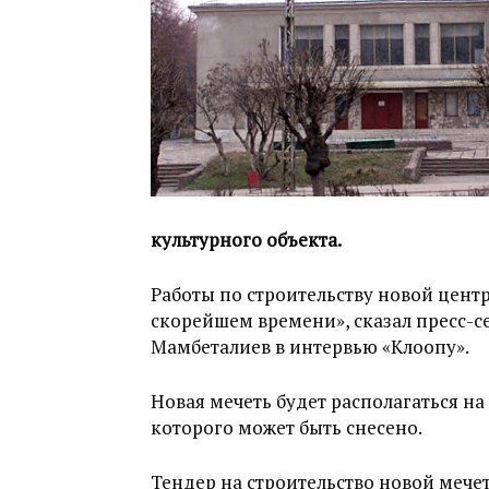
культурного объекта.
Работы по строительству новой цент
скорейшем времени», сказал пресс-с
Мамбеталиев в интервью «Клоопу».
Новая мечеть будет располагаться на
которого может быть снесено.
Тендер на строительство новой мечет