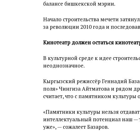
балансе бишкекской мэрии.
Начало строительства мечети затянул
за революции 2010 года и последова
Кинотеатр должен остаться кинотеа
В культурной среде к идее строитель
неоднозначное.
Кыргызский режиссёр Геннадий База
поля» Чингиза Айтматова и рядом дру
считает, что с памятником культуры 
«Памятники культуры нельзя отдавать
интеллектуальный потенциал наш — т
уже», — сожалеет Базаров.