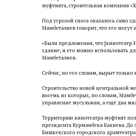
муфтията, строительная компания «Х
Под угрозой сноса оказалось само зд
Мамбеталиев говорит, что его могут 
«Были предложения, что [кинотеатр И
здание, и его можно использовать д
Мамбеталиев.
Сейчас, по его словам, вырыт только 
Строительство новой центральной ме
восемь из которых, по словам, Мамб
управление мусульман, а ещё два м
Территорию кинотеатра муфтият получ
президента Курманбека Бакиева. До э
Бишкекского городского драмтеатра