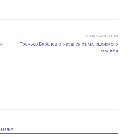
Следующая статья
ии
Премьер Бабанов отказался от милицейского
кортежа
АВТОРА