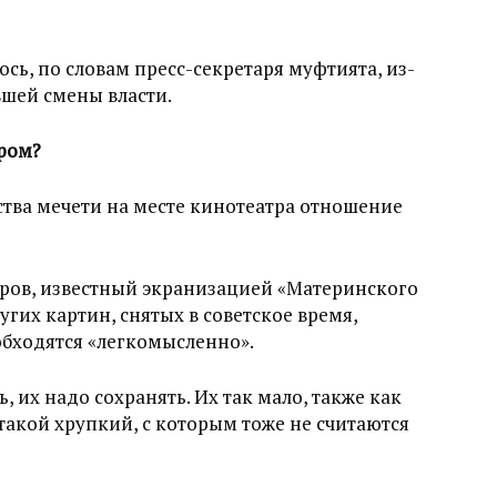
ось, по словам пресс-секретаря муфтията, из-
вшей смены власти.
тром?
ства мечети на месте кинотеатра отношение
ров, известный экранизацией «Материнского
гих картин, снятых в советское время,
обходятся «легкомысленно».
, их надо сохранять. Их так мало, также как
акой хрупкий, с которым тоже не считаются