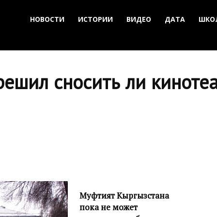
НОВОСТИ
ИСТОРИИ
ВИДЕО
ДАТА
ШКО
решил сносить ли киноте
Муфтият Кыргызстана
пока не может