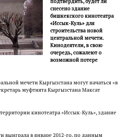
подтвердить, будет ли
снесено здание
бишкекского кинотеатра
«Иссык-Куль» для
строительства новой
центральной мечети.
Кинодеятели, в свою
очередь, сожалеют о
возможной потере
ральной мечети Кыргызстана могут начаться «в
екретарь муфтията Кыргызстана Максат
 территории кинотеатра «Иссык-Куль», здание
и выиграла в январе 2012-го, по данным