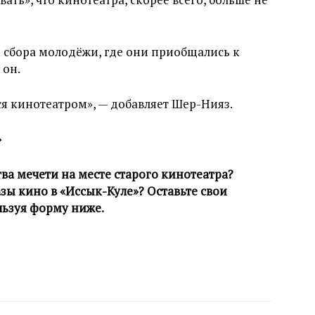
 сбора молодёжи, где они приобщались к
 он.
ся кинотеатром», — добавляет Шер-Нияз.
»
тва мечети на месте старого кинотеатра?
ы кино в «Иссык-Куле»? Оставьте свои
льзуя форму ниже.