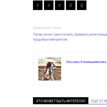
Предыдущая статья
Путин хочет ужесточить правила регистрац
трудовых мигрантов
Оксана Капишникова
ЭТО МОЖЕТ БЫТЬ ИНТЕРЕСНО
ЕЩЕ ОТ 