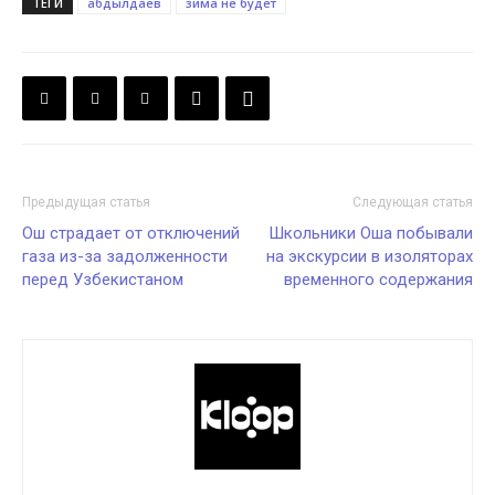
ТЕГИ
абдылдаев
зима не будет
Предыдущая статья
Следующая статья
Ош страдает от отключений
Школьники Оша побывали
газа из-за задолженности
на экскурсии в изоляторах
перед Узбекистаном
временного содержания