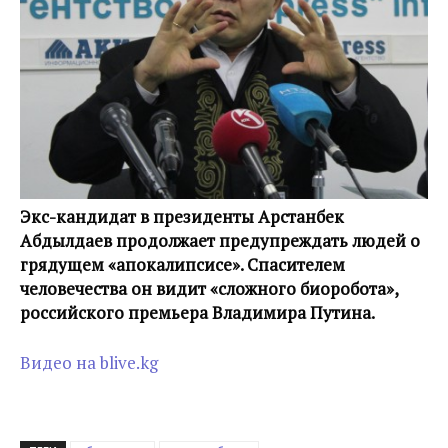
Экс-кандидат в президенты Арстанбек
Абдылдаев продолжает предупреждать людей о
грядущем «апокалипсисе». Спасителем
человечества он видит «сложного биоробота»,
российского премьера Владимира Путина.
Видео на blive.kg