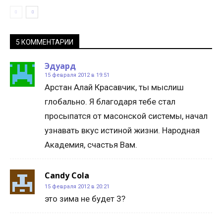
5 КОММЕНТАРИИ
Эдуард
15 февраля 2012 в 19:51
Арстан Алай Красавчик, ты мыслиш
глобально. Я благодаря тебе стал
просыпатся от масонской системы, начал
узнавать вкус истиной жизни. Народная
Академия, счастья Вам.
Candy Cola
15 февраля 2012 в 20:21
это зима не будет 3?