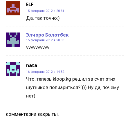
ELF
15 февраля 2012 в 20:31
Да, так точно:)
Элчоро Болотбек
15 февраля 2012 в 20:38
vvvvvvvvvv
nata
16 февраля 2012 в 14:52
Что, теперь kloop.kg решил за счет этих
шутников попиариться?:))) Ну да, почему
нет).
комментарии закрыты.