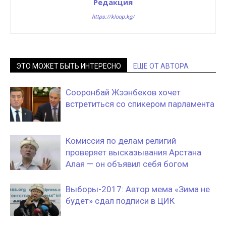
Редакция
https://kloop.kg/
ЭТО МОЖЕТ БЫТЬ ИНТЕРЕСНО
ЕЩЕ ОТ АВТОРА
Сооронбай Жээнбеков хочет
встретиться со спикером парламента
Комиссия по делам религий
проверяет высказывания Арстана
Алая — он объявил себя богом
Выборы-2017: Автор мема «Зима не
будет» сдал подписи в ЦИК