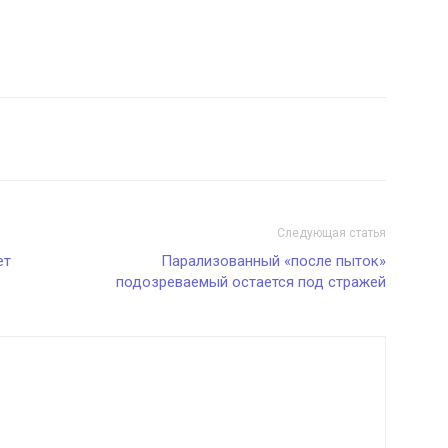
Следующая статья
ет
Парализованный «после пыток»
подозреваемый остается под стражей