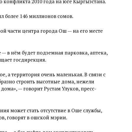
о конфликта 2010 года на юге Кыргызстана.
ил более 146 миллионов сомов.
ой части центра города Ош — на его месте
 — в нём будет подземная парковка, аптека,
бщает госдирекция.
е, а территория очень маленькая. В связи с
бразно строить высотные дома, нежели
дома», — говорит Рустам Улуков, пресс-
ия может стать отсутствие в Оше службы,
, говорят в ошской мэрии.