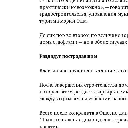
«У нас в городе нет лифтового хозяй
практически невозможно», — говори
градостроительства, управления мун
туризма мэрии Оша.
До сих пор во втором по величине г
дома с лифтами — но в обоих случаях
Раздадут пострадавшим
Власти планируют сдать здание в экс
После завершения строительства дом
которая затем раздаст квартиры сем
между кыргызами и узбеками на юге 
Всего после конфликта в Оше, по да
11 многоэтажных домов для пострада
квартир.