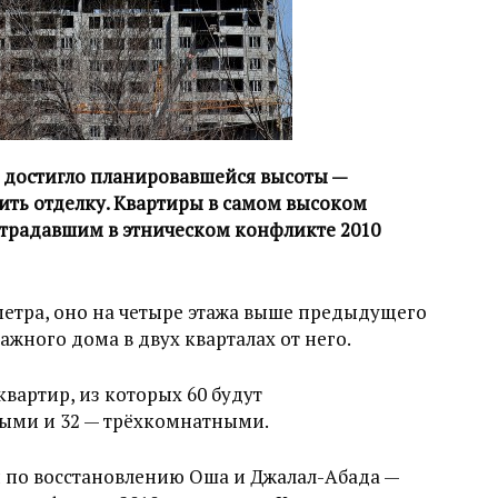
е достигло планировавшейся высоты —
ить отделку. Квартиры в самом высоком
страдавшим в этническом конфликте 2010
 метра, оно на четыре этажа выше предыдущего
жного дома в двух кварталах от него.
квартир, из которых 60 будут
ыми и 32 — трёхкомнатными.
и по восстановлению Оша и Джалал-Абада —