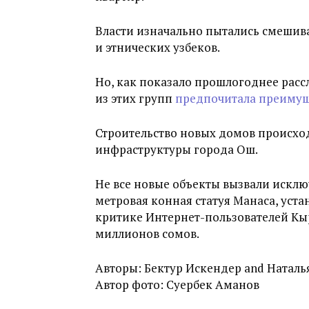
Власти изначально пытались смешива
и этнических узбеков.
Но, как показало прошлогоднее рас
из этих групп
предпочитала преимуще
Строительство новых домов происхо
инфраструктуры города Ош.
Не все новые объекты вызвали искл
метровая конная статуя Манаса, уста
критике Интернет-пользователей Кыр
миллионов сомов.
Авторы: Бектур Искендер and Наталь
Автор фото: Суербек Аманов