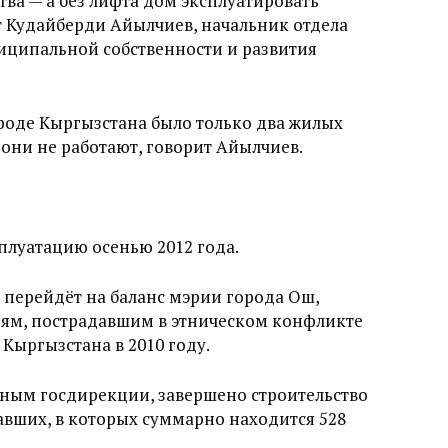
ства — а без лифта дом эксплуатировать
т Кудайберди Айылчиев, начальник отдела
иципальной собственности и развития
ороде Кыргызстана было только два жилых
 они не работают, говорит Айылчиев.
плуатацию осенью 2012 года.
 перейдёт на баланс мэрии города Ош,
ьям, пострадавшим в этническом конфликте
Кыргызстана в 2010 году.
нным госдирекции, завершено строительство
вших, в которых суммарно находится 528