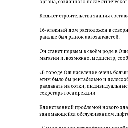
органа, созданного после этническог
Бюджет строительства здания состав
16-этажный дом расположен в северн
раньше был рынок автозапчастей.
Он станет первым в своём роде в Оше
магазин и, возможно, медцентр, соо
«В городе Ош население очень большо
этим было бы рентабельно и целесоо
раздавать на сотки, индивидуальные 
секретарь госдирекции.
Единственной проблемой нового здан
занимающейся обслуживанием лифтов