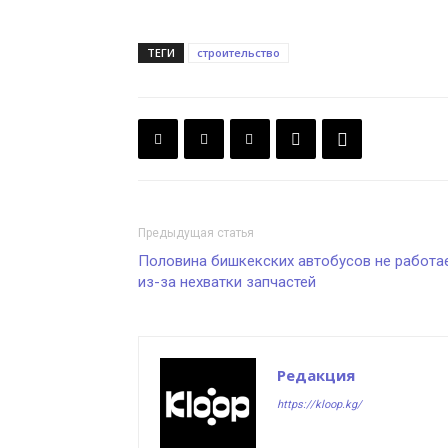
ТЕГИ
строительство
Предыдущая статья
Половина бишкекских автобусов не работа
из-за нехватки запчастей
Редакция
https://kloop.kg/