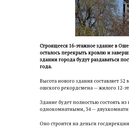
Строящееся 16-этажное здание в Ош
осталось перекрыть кровлю и заверш
здании города будут раздаваться по
года.
Высота нового здания составляет 52
ошского рекордсмена — жилого 12-эта
Здание будет полностью состоять из 
однокомнатными, 34 — двухкомнатн
Оно строится на деньги госдирекци