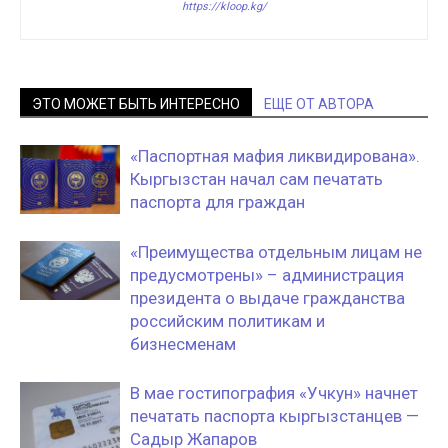
https://kloop.kg/
ЭТО МОЖЕТ БЫТЬ ИНТЕРЕСНО
ЕЩЕ ОТ АВТОРА
«Паспортная мафия ликвидирована».
Кыргызстан начал сам печатать
паспорта для граждан
«Преимущества отдельным лицам не
предусмотрены» – администрация
президента о выдаче гражданства
российским политикам и
бизнесменам
В мае гостипография «Учкун» начнет
печатать паспорта кыргызстанцев —
Садыр Жапаров