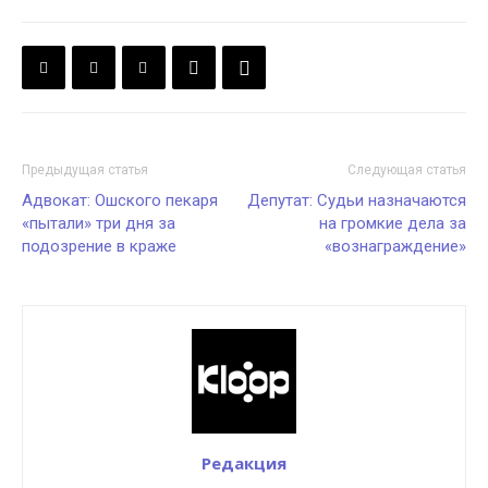
Предыдущая статья
Следующая статья
Адвокат: Ошского пекаря
Депутат: Судьи назначаются
«пытали» три дня за
на громкие дела за
подозрение в краже
«вознаграждение»
Редакция