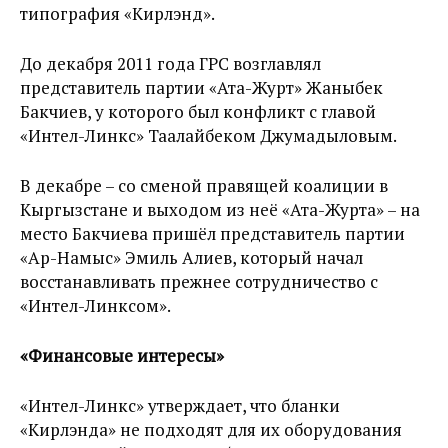
типография «Кирлэнд».
До декабря 2011 года ГРС возглавлял
представитель партии «Ата-Журт» Жаныбек
Бакчиев, у которого был конфликт с главой
«Интел-Линкс» Таалайбеком Джумадыловым.
В декабре – со сменой правящей коалиции в
Кыргызстане и выходом из неё «Ата-Журта» – на
место Бакчиева пришёл представитель партии
«Ар-Намыс» Эмиль Алиев, который начал
восстанавливать прежнее сотрудничество с
«Интел-Линксом».
«Финансовые интересы»
«Интел-Линкс» утверждает, что бланки
«Кирлэнда» не подходят для их оборудования