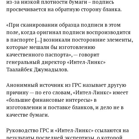
из-за низкой плотности бумаги – подпись
просвечивается на обратную сторону бланка.
«При сканировании образца подписи в этом
поле, когда оригинал подписи воспроизводится
в паспорте […] возникали посторонние элементы,
которые мешали бы изготовлению
качественного паспорта», — говорит
генеральный директор «Интел-Линкс»
Таалайбек Джумадылов.
Анонимный источник из ГРС называет другую
причину — по его словам, «Интел-Линкс» имеет
«большие финансовые интересы» в
изготовлении и поставке бланков, и дело не в
качестве бумаги.
Руководство ГРС и «Интел-Линкс» ссылаются на
результаты последней экспертизы, о которой