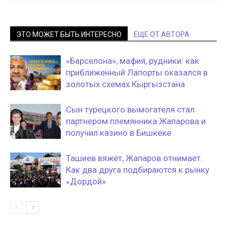
ЭТО МОЖЕТ БЫТЬ ИНТЕРЕСНО
ЕЩЕ ОТ АВТОРА
«Барселона», мафия, рудники: как
приближенный Лапорты оказался в
золотых схемах Кыргызстана
Сын турецкого вымогателя стал
партнером племянника Жапарова и
получил казино в Бишкеке
Ташиев вяжет, Жапаров отнимает.
Как два друга подбираются к рынку
«Дордой»