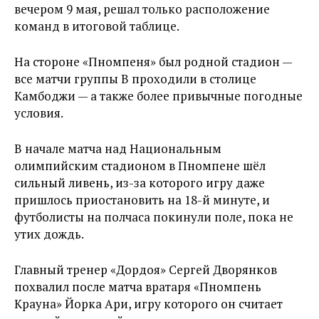
вечером 9 мая, решал только расположение
команд в итоговой таблице.
На стороне «Пномпеня» был родной стадион —
все матчи группы B проходили в столице
Камбоджи — а также более привычные погодные
условия.
В начале матча над Национальным
олимпийским стадионом в Пномпене шёл
сильный ливень, из-за которого игру даже
пришлось приостановить на 18-й минуте, и
футболисты на полчаса покинули поле, пока не
утих дождь.
Главный тренер «Дордоя» Сергей Дворянков
похвалил после матча вратаря «Пномпень
Крауна» Йорка Ари, игру которого он считает