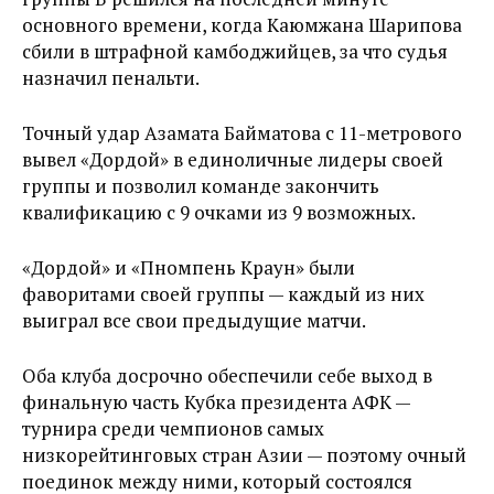
основного времени, когда Каюмжана Шарипова
сбили в штрафной камбоджийцев, за что судья
назначил пенальти.
Точный удар Азамата Байматова с 11-метрового
вывел «Дордой» в единоличные лидеры своей
группы и позволил команде закончить
квалификацию с 9 очками из 9 возможных.
«Дордой» и «Пномпень Краун» были
фаворитами своей группы — каждый из них
выиграл все свои предыдущие матчи.
Оба клуба досрочно обеспечили себе выход в
финальную часть Кубка президента АФК —
турнира среди чемпионов самых
низкорейтинговых стран Азии — поэтому очный
поединок между ними, который состоялся