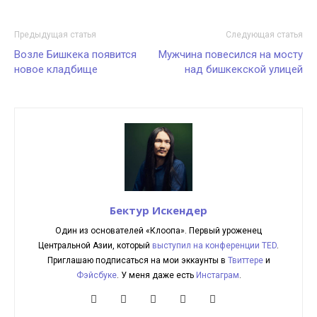
Предыдущая статья
Следующая статья
Возле Бишкека появится
Мужчина повесился на мосту
новое кладбище
над бишкекской улицей
Бектур Искендер
Один из основателей «Клоопа». Первый уроженец
Центральной Азии, который
выступил на конференции TED
.
Приглашаю подписаться на мои эккаунты в
Твиттере
и
Фэйсбуке
. У меня даже есть
Инстаграм
.