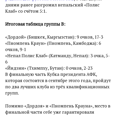
днями ранее разгромил непальский «Полис
Клаб» со счётом 5:1.
Итоговая таблица группы B:
«Дордой» (Бишкек, Кыргызстан): 9 очков, 17-3
«Пномпень Краун» (Пномпень, Камбоджа): 6
очков, 9-1
«Непал Полис Клаб» (Катманду, Непал): 3 очка, 5-
6
«Йидзин» (Тхимпху, Бутан): 0 очков, 2-23
В финальную часть Кубка президента АФК,
которая состоится в сентябре этого года, пройдут
по два лучших клуба из трёх квалификационных
групп.
Помимо «Дордоя» и «Пномпень Крауна», место в
финальной части себе уже гарантировали