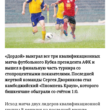
«Дордой» выиграл все три квалификационных
матча футбольного Кубка президента АФК и
вышел в финальную часть турнира со
стопроцентными показателями. Последней
жертвой команды Сергея Дворянкова стал
камбоджийский «Пномпень Краун», которого
бишкекчане обыграли со счётом 1:0.
Исход матча двух лидеров квалификационной
группы B решился на последней минуте