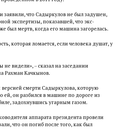
и заявили, что Садыркулов не был задушен,
ной экспертизы, показавшей, что экс-
е был мертв, когда его машина загорелась.
ть, которая ломается, если человека душат, у
 не видели», – сказал на заседании
а Рахман Качкынов.
й версией смерти Садыркулова, которую
но ей, он разбился в машине по дороге из
биле, задохнувшись угарным газом.
ководителя аппарата президента провели
али, что он погиб после того, как был