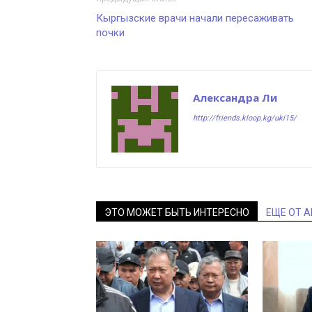
Кыргызские врачи начали пересаживать
почки
Александра Ли
http://friends.kloop.kg/uki15/
ЭТО МОЖЕТ БЫТЬ ИНТЕРЕСНО
ЕЩЕ ОТ 