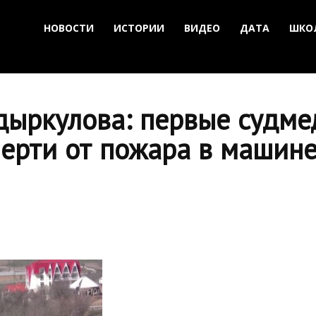
НОВОСТИ
ИСТОРИИ
ВИДЕО
ДАТА
ШКО
адыркулова: первые судм
мерти от пожара в машин