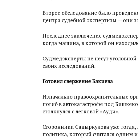
Второе обследование было проведен
центра судебной экспертизы — они 
Последнее заключение судмедэксперт
когда машина, в которой он находилс
Судмедэксперты не несут уголовной 
своих исследований.
Готовил свержение Бакиева
Изначально правоохранительные орг
погиб в автокатастрофе под Бишкеком
столкнулся с легковой «Ауди».
Сторонники Садыркулова уже тогда, в
политика, который считался одним и