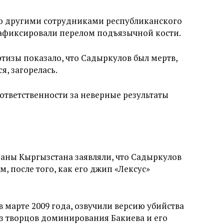
о другими сотрудниками республиканского
зафиксировали перелом подъязычной кости.
изы показало, что Садыркулов был мертв,
я, загорелась.
ответственности за неверные результаты
аны Кыргызстана заявляли, что Садыркулов
, после того, как его джип «Лексус»
 марте 2009 года, озвучили версию убийства
з творцов доминирования Бакиева и его