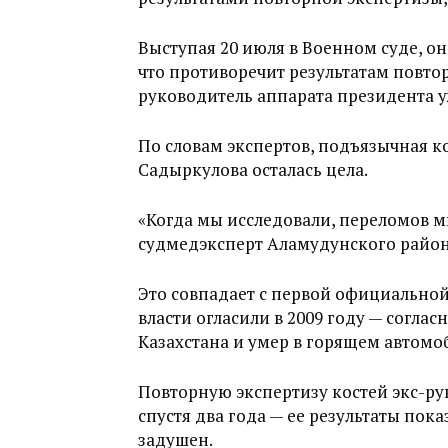
Выступая 20 июля в Военном суде, он
что противоречит результатам повтор
руководитель аппарата президента уж
По словам экспертов, подъязычная кос
Садыркулова осталась цела.
«Когда мы исследовали, переломов мы
судмедэксперт Аламудунского район
Это совпадает с первой официально
власти огласили в 2009 году — соглас
Казахстана и умер в горящем автомо
Повторную экспертизу костей экс-ру
спустя два года — ее результаты показ
задушен.