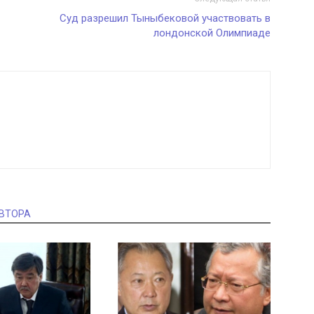
Суд разрешил Тыныбековой участвовать в
лондонской Олимпиаде
АВТОРА