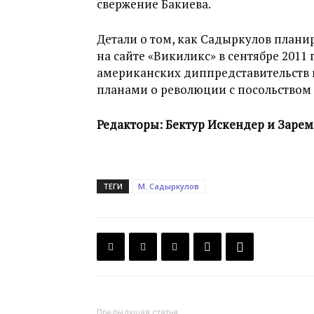
свержение Бакиева.
Детали о том, как Садыркулов плани
на сайте «Викиликс» в сентябре 201
американских диппредставительств 
планами о революции с посольством
Редакторы: Бектур Искендер и Зарем
ТЕГИ
М. Садыркулов
Предыдущая статья