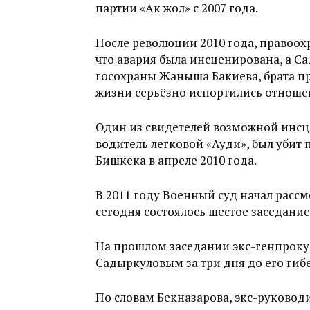
партии «Ак жол» с 2007 года.
После революции 2010 года, правоо
что авария была инсценирована, а С
госохраны Жаныша Бакиева, брата пр
жизни серьёзно испортились отноше
Один из свидетелей возможной инс
водитель легковой «Ауди», был убит 
Бишкека в апреле 2010 года.
В 2011 году Военный суд начал расс
сегодня состоялось шестое заседание
На прошлом заседании экс-генпрокур
Садыркуловым за три дня до его гиб
По словам Бекназарова, экс-руководи