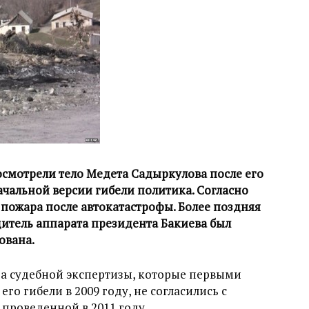
смотрели тело Медета Садыркулова после его
ачальной версии гибели политика. Согласно
 пожара после автокатастрофы. Более поздняя
дитель аппарата президента Бакиева был
ована.
а судебной экспертизы, которые первыми
го гибели в 2009 году, не согласились с
 проведенной в 2011 году.