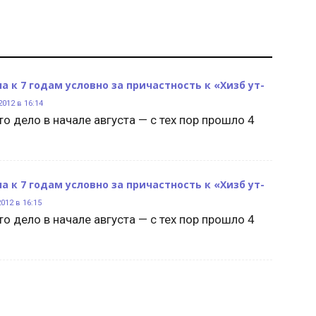
а к 7 годам условно за причастность к «Хизб ут-
012 в 16:14
то дело в начале августа — с тех пор прошло 4
а к 7 годам условно за причастность к «Хизб ут-
012 в 16:15
то дело в начале августа — с тех пор прошло 4