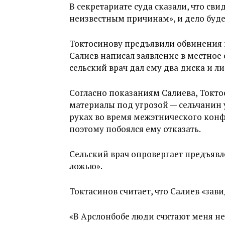
В секретариате суда сказали, что св
неизвестным причинам», и дело будет
Токтосинову предъявили обвинения п
Салиев написал заявление в местное
сельский врач дал ему два диска и л
Согласно показаниям Салиева, Токто
материалы под угрозой — сельчанин у
руках во время межэтнического конф
поэтому побоялся ему отказать.
Сельский врач опровергает предъявл
ложью».
Токтасинов считает, что Салиев «зави
«В Арслонбобе люди считают меня н