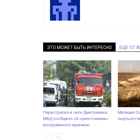
ЭТО МОЖЕТ БЫТЬ ИНТЕРЕСНО
ЕЩЕ ОТ 
Перестрелка в селе Дмитриевка:
Милиция О
МВД сообщило об «уничтожении»
кыргызстан
вооружённого мужчины