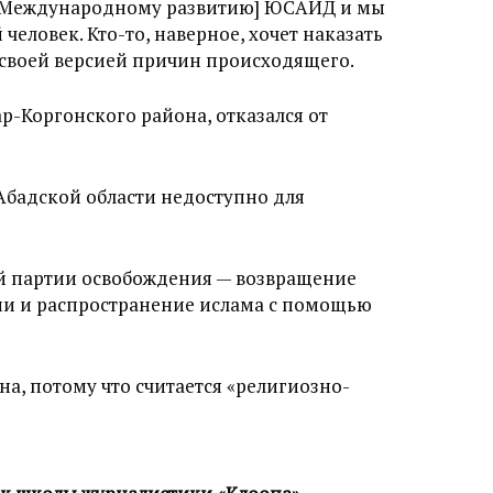
по Международному развитию] ЮСАИД и мы
еловек. Кто-то, наверное, хочет наказать
н своей версией причин происходящего.
р-Коргонского района, отказался от
Абадской области недоступно для
ой партии освобождения — возвращение
ни и распространение ислама с помощью
а, потому что считается «религиозно-