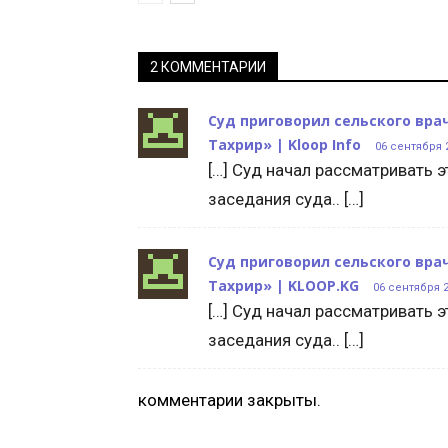
2 КОММЕНТАРИИ
Суд приговорил сельского врач
Тахрир» | Kloop Info
06 сентября 2
[…] Суд начал рассматривать э
заседания суда.. […]
Суд приговорил сельского врач
Тахрир» | KLOOP.KG
06 сентября 2
[…] Суд начал рассматривать э
заседания суда.. […]
комментарии закрыты.