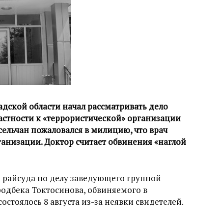
дской области начал рассматривать дело
частности к «террористической» организации
сельчан пожаловался в милицию, что врач
ганизации. Доктор считает обвинения «наглой
 райсуда по делу заведующего группой
одбека Токтосинова, обвиняемого в
состоялось 8 августа из-за неявки свидетелей.