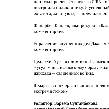
написал проект в [Агентство США 
построили поликлинику. Я успешный ч
богатого, завидуют», — поделился о
Жапарбек Канаев, зампрокурора База
комментариев.
Управление внутренних дел Джалал-
комментариев.
Цель «Хизб ут-Тахрир» или Исламск
мусульман к исламскому образу жиз
джихада — священной войны.
В Кыргызстане организация запрещен
экстремистской».
Редактор: Зарема Султанбекова