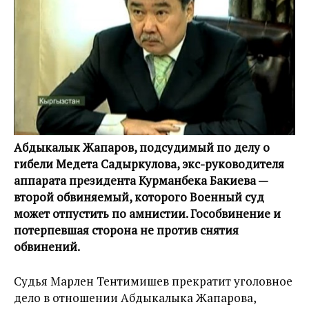
Абдыкалык Жапаров, подсудимый по делу о
гибели Медета Садыркулова, экс-руководителя
аппарата президента Курманбека Бакиева —
второй обвиняемый, которого Военный суд
может отпустить по амнистии. Гособвинение и
потерпевшая сторона не против снятия
обвинений.
Судья Марлен Тентимишев прекратит уголовное
дело в отношении Абдыкалыка Жапарова,