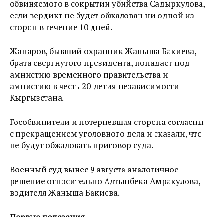
обвиняемого в сокрытии убийства Садыркулова,
если вердикт не будет обжалован ни одной из
сторон в течение 10 дней.
Жапаров, бывший охранник Жаныша Бакиева,
брата свергнутого президента, попадает под
амнистию временного правительства и
амнистию в честь 20-летия независимости
Кыргызстана.
Гособвинители и потерпевшая сторона согласны
с прекращением уголовного дела и сказали, что
не будут обжаловать приговор суда.
Военный суд вынес 9 августа аналогичное
решение относительно Алтынбека Амракулова,
водителя Жаныша Бакиева.
Первые показания