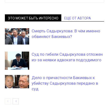
ЭТО МОЖЕТ БЫТЬ ИНТЕРЕСНО
ЕЩЕ ОТ АВТОРА
Смерть Садыркулова: В чём именно
обвиняют Бакиевых?
Суд по гибели Садыркулова отложен
из-за неявки адвоката подсудимого
Дело о причастности Бакиевых к
убийству Садыркулова передано в
суд