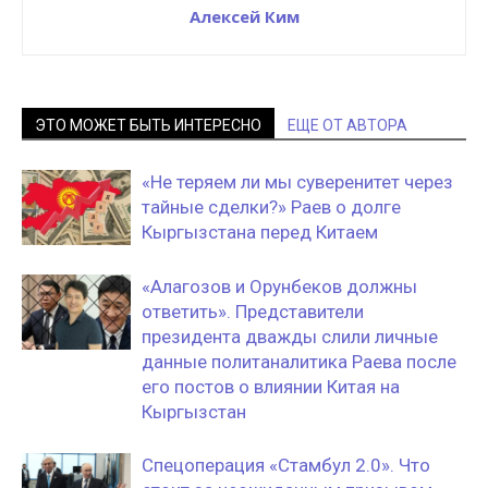
Алексей Ким
ЭТО МОЖЕТ БЫТЬ ИНТЕРЕСНО
ЕЩЕ ОТ АВТОРА
«Не теряем ли мы суверенитет через
тайные сделки?» Раев о долге
Кыргызстана перед Китаем
«Алагозов и Орунбеков должны
ответить». Представители
президента дважды слили личные
данные политаналитика Раева после
его постов о влиянии Китая на
Кыргызстан
Спецоперация «Стамбул 2.0». Что