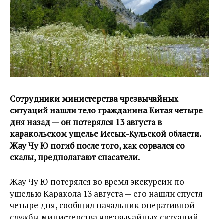
Сотрудники министерства чрезвычайных
ситуаций нашли тело гражданина Китая четыре
дня назад — он потерялся 13 августа в
каракольском ущелье Иссык-Кульской области.
Жау Чу Ю погиб после того, как сорвался со
скалы, предполагают спасатели.
Жау Чу Ю потерялся во время экскурсии по
ущелью Каракола 13 августа — его нашли спустя
четыре дня, сообщил начальник оперативной
службы министерства чрезвычайных ситуаций