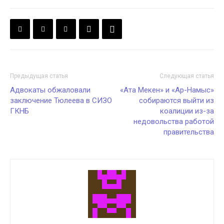
Предыдущая статья
Следующая статья
Адвокаты обжаловали
«Ата Мекен» и «Ар-Намыс»
заключение Тюлеева в СИЗО
собираются выйти из
ГКНБ
коалиции из-за
недовольства работой
правительства