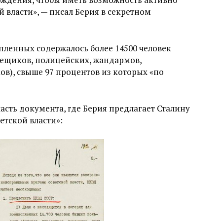
й власти», — писал Берия в секретном
опленных содержалось более 14500 человек
ещиков, полицейских, жандармов,
в), свыше 97 процентов из которых «по
асть документа, где Берия предлагает Сталину
етской власти»: