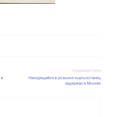
Следующая статья
 в
Находящийся в розыске кыргызстанец
задержан в Москве