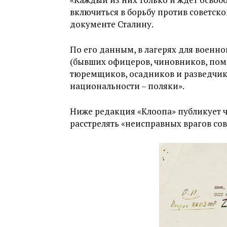
включиться в борьбу против советско
документе Сталину.
По его данным, в лагерях для военн
(бывших офицеров, чиновников, пом
тюремщиков, осадников и разведчико
национальности – поляки».
Ниже редакция «Клоопа» публикует ч
расстрелять «неисправных врагов сов