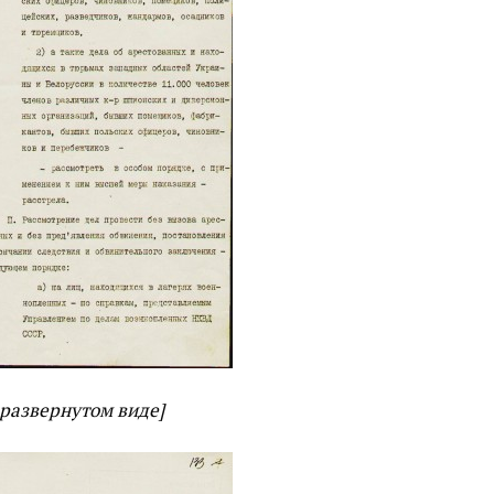
 развернутом виде]