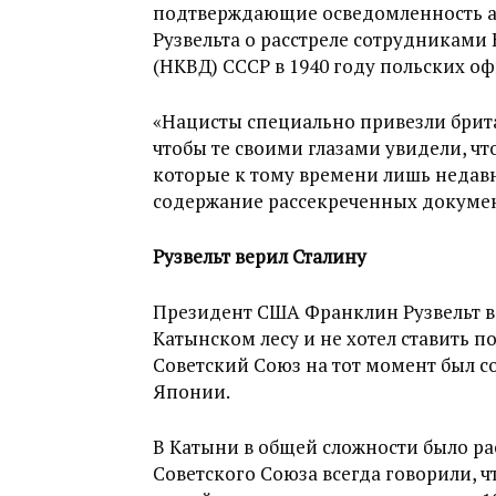
подтверждающие осведомленность 
Рузвельта о расстреле сотрудниками
(НКВД) СССР в 1940 году польских оф
«Нацисты специально привезли брит
чтобы те своими глазами увидели, ч
которые к тому времени лишь недавн
содержание рассекреченных докумен
Рузвельт верил Сталину
Президент США Франклин Рузвельт в
Катынском лесу и не хотел ставить п
Советский Союз на тот момент был 
Японии.
В Катыни в общей сложности было рас
Советского Союза всегда говорили, ч