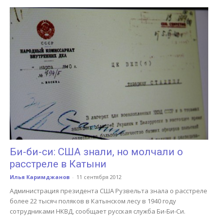
Би-би-си: США знали, но молчали о
расстреле в Катыни
Илья Каримджанов
-
11 сентября 2012
Администрация президента США Рузвельта знала о расстреле
более 22 тысяч поляков в Катынском лесу в 1940 году
сотрудниками НКВД, сообщает русская служба Би-Би-Си.