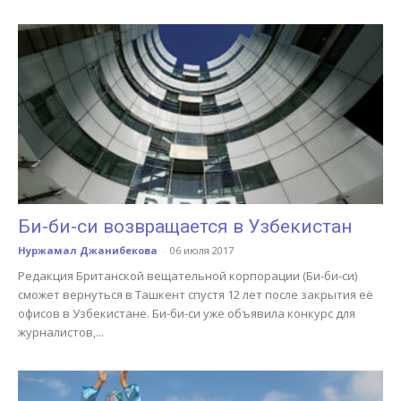
Би-би-си возвращается в Узбекистан
Нуржамал Джанибекова
-
06 июля 2017
Редакция Британской вещательной корпорации (Би-би-си)
сможет вернуться в Ташкент спустя 12 лет после закрытия её
офисов в Узбекистане. Би-би-си уже объявила конкурс для
журналистов,...