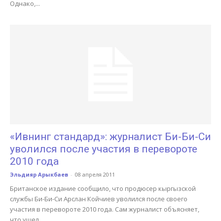
Однако,...
«Ивнинг стандард»: журналист Би-Би-Си
уволился после участия в перевороте
2010 года
Эльдияр Арыкбаев
-
08 апреля 2011
Британское издание сообщило, что продюсер кыргызской
службы Би-Би-Си Арслан Койчиев уволился после своего
участия в перевороте 2010 года. Сам журналист объясняет,
что ушел...