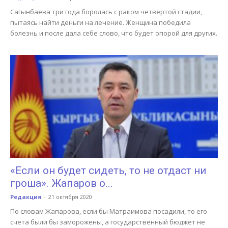
Сагынбаева три года боролась с раком четвертой стадии,
пытаясь найти деньги на лечение. Женщина победила
болезнь и после дала себе слово, что будет опорой для других.
«Если он будет сидеть, то не отдаст ни
гроша». Жапаров о...
Редакция
-
21 октября 2020
По словам Жапарова, если бы Матраимова посадили, то его
счета были бы заморожены, а государственный бюджет не