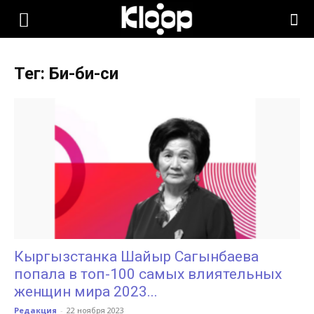
KLOOP.KG
Тег: Би-би-си
—
Новости
Кыргызстана
Кыргызстанка Шайыр Сагынбаева
попала в топ-100 самых влиятельных
женщин мира 2023...
Редакция
-
22 ноября 2023