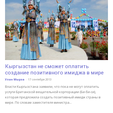
Кыргызстан не сможет оплатить
создание позитивного имиджа в мире
Улан Мырза
-
17 сентября 2013
Власти Кыргызстана заявили, что пока не могут оплатить
услуги Британской вещательной корпорации (Би-би-си),
которая предложила создать позитивный имидж страны в
мире. По словам заместителя министра...