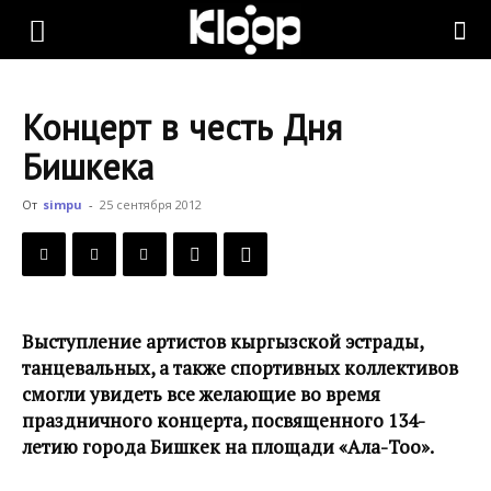
KLOOP.KG
Концерт в честь Дня
—
Бишкека
От
simpu
-
25 сентября 2012
Новости
Кыргызстана
Выступление артистов кыргызской эстрады,
танцевальных, а также спортивных коллективов
смогли увидеть все желающие во время
праздничного концерта, посвященного 134-
летию города Бишкек на площади «Ала-Тоо».