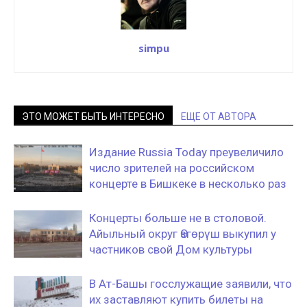
simpu
ЭТО МОЖЕТ БЫТЬ ИНТЕРЕСНО
ЕЩЕ ОТ АВТОРА
Издание Russia Today преувеличило
число зрителей на российском
концерте в Бишкеке в несколько раз
Концерты больше не в столовой.
Айыльный округ Өзгөрүш выкупил у
частников свой Дом культуры
В Ат-Башы госслужащие заявили, что
их заставляют купить билеты на