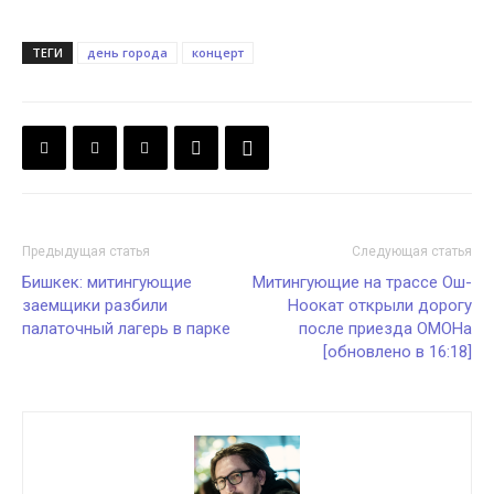
ТЕГИ
день города
концерт
Предыдущая статья
Следующая статья
Бишкек: митингующие
Митингующие на трассе Ош-
заемщики разбили
Ноокат открыли дорогу
палаточный лагерь в парке
после приезда ОМОНа
[обновлено в 16:18]