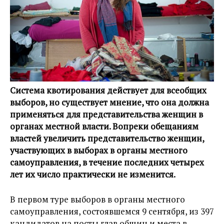
Система квотирования действует для всеобщих
выборов, но существуeт мнениe, что она должна
применяться для представительства женщин в
органах местной власти. Вопреки обещаниям
властей увеличить представительство женщин,
участвующих в выборах в органы местного
самоуправления, в течение последних четырех
лет их число практически не изменится.
В первом туре выборов в органы местного
самоуправления, состоявшемся 9 сентября, из 397
кандидатов на посты глав общин и места в