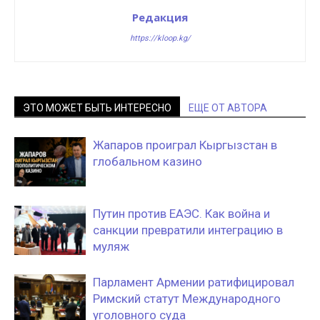
Редакция
https://kloop.kg/
ЭТО МОЖЕТ БЫТЬ ИНТЕРЕСНО
ЕЩЕ ОТ АВТОРА
Жапаров проиграл Кыргызстан в
глобальном казино
Путин против ЕАЭС. Как война и
санкции превратили интеграцию в
муляж
Парламент Армении ратифицировал
Римский статут Международного
уголовного суда