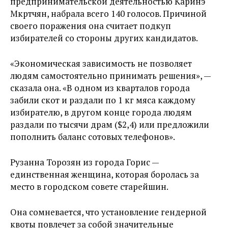
предпринимательской деятельностью Каринэ
Мкртчян, набрала всего 140 голосов. Причиной
своего поражения она считает подкуп
избирателей со стороны других кандидатов.
«Экономическая зависимость не позволяет
людям самостоятельно принимать решения», —
сказала она. «В одном из кварталов города
забили скот и раздали по 1 кг мяса каждому
избирателю, в другом конце города людям
раздали по тысячи драм ($2,4) или предложили
пополнить баланс сотовых телефонов».
Рузанна Торозян из города Горис —
единственная женщина, которая боролась за
место в городском совете старейшин.
Она сомневается, что установление гендерной
квоты повлечет за собой значительные