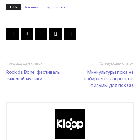
ТЕГИ
Армения
кросспост
Предыдущая статья
Следующая статья
Rock da Bone: фестиваль
Минкультуры пока не
тяжелой музыки
собирается запрещать
фильмы для показа