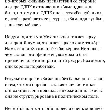
Во-вторых, сильных препятствий со стороны
лидера СДПК в отношении «Замандаша» не
было, потому что СДПК опасается «Республики»,
и, чтобы разбавить ее ресурсы, «Замандашу» был
дан зеленый свет.
Не думал, что «Ата Мекен» войдет в четверку
лидеров. Я думал, что в четверке окажется «Ар-
Намыс» или «За жизнь без барьеров». Не знаю, с
чем связан этот феномен, возможно был
применен административный ресурс. Возможно,
они хорошо поработали.
Результат партии «За жизнь без барьеров» связан
с тем, что эта партия — этакая «внесистемная
оппозиция», она появилась неожиданно, сейчас
она не структурирована в политическом поле.
Несмотря на то, что они провели очень хорошую