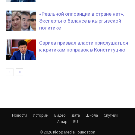
«Реальной оппозиции в стране нет».
Эксперты о балансе в кыргызской
политике
Сариев призвал власти прислушаться
к критикам поправок в Конституцию
Новости
Истории
Видео
Дата
Школа
Спутник
Ашар
RU
© 2026 Kloop Media Foundation