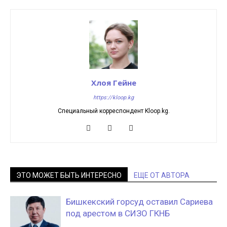
Хлоя Гейне
https://kloop.kg
Специальный корреспондент Kloop.kg.
ЭТО МОЖЕТ БЫТЬ ИНТЕРЕСНО
ЕЩЕ ОТ АВТОРА
Бишкекский горсуд оставил Сариева
под арестом в СИЗО ГКНБ