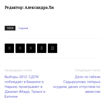
Редактор: Александра Ли
ТЕГИ
Сариев
Предыдущая статья
Следующая статья
Выборы-2012: СДПК
Дело по гибели
побеждает в Бишкеке и
Садыркулова: пятерых
Нарыне, проигрывает в
осудили, двоих отпустили по
Джалал-Абаде, Таласе и
амнистии
Баткене