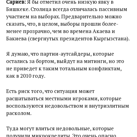
Сариев:
Я бы отметил очень низкую явку в
Бишкеке. Столица всегда отличалась пассивным
участием на выборах. Предварительно можно
сказать, что, в целом, выборы прошли более-
менее прозрачно, чем во времена Акаева и
Бакиева (свергнутых президентов Кыргызстана).
Я думаю, что партии-аутсайдеры, которые
остались за бортом, выйдут на митинги, но это
не приведет к таким тотальным конфликтам,
как в 2010 году.
Есть риск того, что ситуация может
расшатываться местными игроками, которые
воспользуются недовольством и внутриэлитным
расколом.
Туда могут влиться недовольные, которые
получили микрокредиты. Это очень опасно.