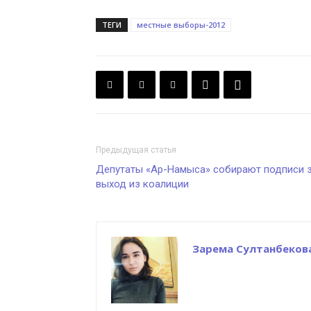
ТЕГИ
местные выборы-2012
Предыдущая статья
Депутаты «Ар-Намыса» собирают подписи 
выход из коалиции
Зарема Султанбеков