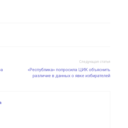
Следующая статья
за
«Республика» попросила ЦИК объяснить
различие в данных о явке избирателей
а