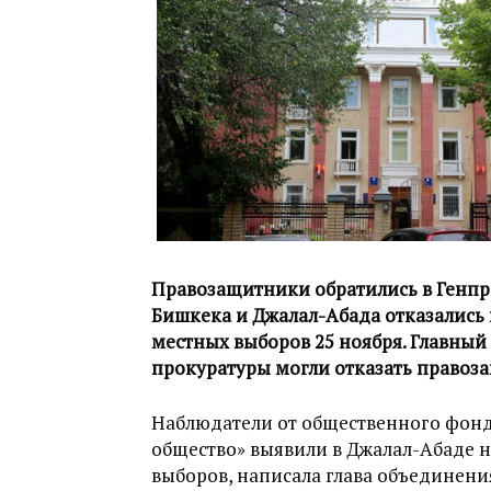
Правозащитники обратились в Генпро
Бишкека и Джалал-Абада отказались
местных выборов 25 ноября. Главный 
прокуратуры могли отказать правоз
Наблюдатели от общественного фонд
общество» выявили в Джалал-Абаде 
выборов, написала глава объединен