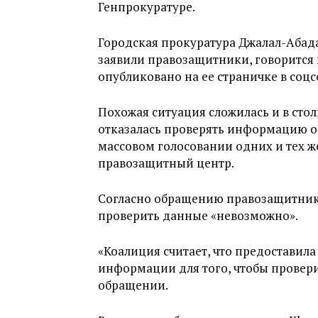
Генпрокуратуре.
Городская прокуратура Джалал-Абада
заявили правозащитники, говорится
опубликовано на ее страничке в соцс
Похожая ситуация сложилась и в сто
отказалась проверять информацию о
массовом голосовании одних и тех же
правозащитный центр.
Согласно обращению правозащитников
проверить данные «невозможно».
«Коалиция считает, что предоставил
информации для того, чтобы провери
обращении.