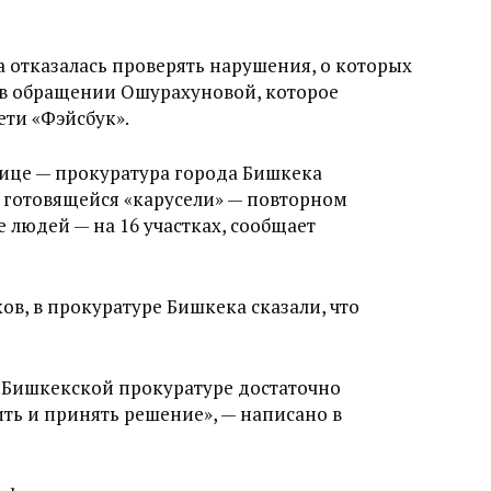
 отказалась проверять нарушения, о которых
 в обращении Ошурахуновой, которое
ети «Фэйсбук».
лице — прокуратура города Бишкека
 готовящейся «карусели» — повторном
 людей — на 16 участках, сообщает
, в прокуратуре Бишкека сказали, что
а Бишкекской прокуратуре достаточно
ть и принять решение», — написано в