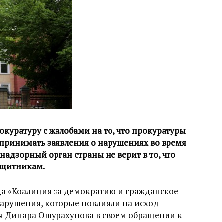
куратуру с жалобами на то, что прокуратуры
 принимать заявления о нарушениях во время
надзорный орган страны не верит в то, что
ащитникам.
а «Коалиция за демократию и гражданское
нарушения, которые повлияли на исход
ия Динара Ошурахунова в своем обращении к