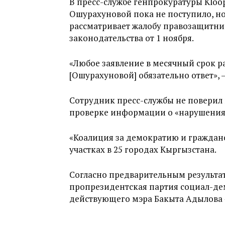
В пресс-службе генпрокуратуры Kloop
Ошурахуновой пока не поступило, н
рассматривает жалобу правозащитн
законодательства от 1 ноября.
«Любое заявление в месячный срок ра
[Ошурахуновой] обязательно ответ», 
Сотрудник пресс-службы не поверил в
проверке информации о «нарушениях
«Коалиция за демократию и гражданс
участках в 25 городах Кыргызстана.
Согласно предварительным результа
пропрезидентская партия социал-дем
действующего мэра Бакыта Адылова «Ө