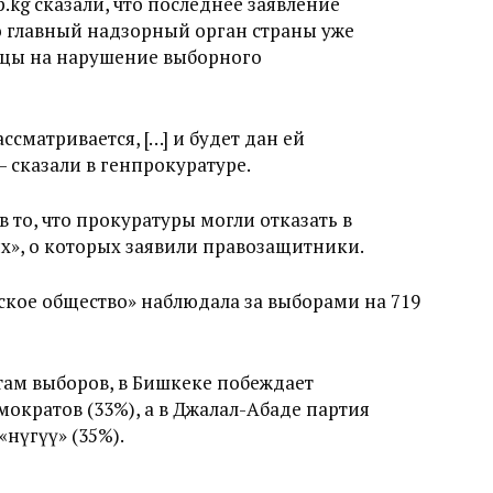
.kg сказали, что последнее заявление
о главный надзорный орган страны уже
ицы на нарушение выборного
ссматривается, […] и будет дан ей
— сказали в генпрокуратуре.
 то, что прокуратуры могли отказать в
», о которых заявили правозащитники.
кое общество» наблюдала за выборами на 719
там выборов, в Бишкеке побеждает
ократов (33%), а в Джалал-Абаде партия
нүгүү» (35%).