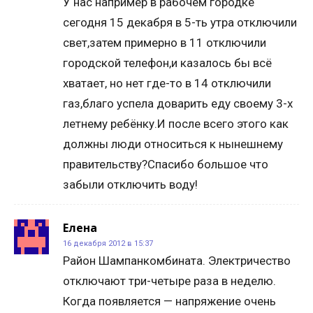
У нас например в рабочем городке
сегодня 15 декабря в 5-ть утра отключили
свет,затем примерно в 11 отключили
городской телефон,и казалось бы всё
хватает, но нет где-то в 14 отключили
газ,благо успела доварить еду своему 3-х
летнему ребёнку.И после всего этого как
должны люди относиться к нынешнему
правительству?Спасибо большое что
забыли отключить воду!
Елена
16 декабря 2012 в 15:37
Район Шампанкомбината. Электричество
отключают три-четыре раза в неделю.
Когда появляется — напряжение очень