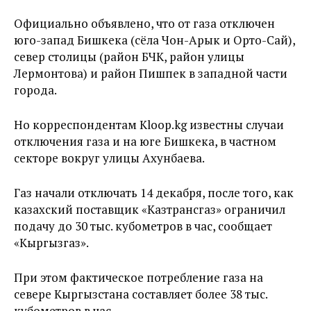
Официально объявлено, что от газа отключен
юго-запад Бишкека (сёла Чон-Арык и Орто-Сай),
север столицы (район БЧК, район улицы
Лермонтова) и район Пишпек в западной части
города.
Но корреспондентам Kloop.kg известны случаи
отключения газа и на юге Бишкека, в частном
секторе вокруг улицы Ахунбаева.
Газ начали отключать 14 декабря, после того, как
казахский поставщик «Казтрансгаз» ограничил
подачу до 30 тыс. кубометров в час, сообщает
«Кыргызгаз».
При этом фактическое потребление газа на
севере Кыргызстана составляет более 38 тыс.
кубометров в час.