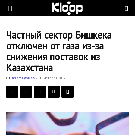
KLOOP.KG
Частный сектор Бишкека
—
отключен от газа из-за
снижения поставок из
Новости
Казахстана
От
Азат Рузиев
-
15 декабря 2012
Кыргызстана