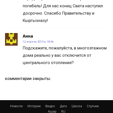
погибель! Для нас конец Света наступил
досрочно. Спасибо Правительству и
Кыргызназу!
Анна
12 апреля 2013 в 18:06
Подскажите, пожалуйста, в многоэтажном
дома реально у вас отключится от
центрального отопления?
комментарии закрыты.
Новости
Истории
Видео
Дата
Школа
Спутник
Ашар
RU