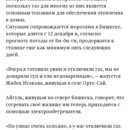
поскольку газ для многих из них является
основным топливом для обеспечения отопления
в домах.
Ситуация сопровождается морозами в Бишкеке,
которые длятся с 12 декабря и, согласно
прогнозу погоды от Би-би-си, продержатся в
столице еще как минимум пять следующих
дней.
«Вчера я готовила ужин и отключили газ, мы не
доварили суп и ели недоваренным», — жалуется
Жибек Исакова, живущая в селе Орто-Сай.
Айгуль, живущая на севере Бишкека, говорит, что
согревать своё жилище им теперь приходится с
помощью электрообегревателя.
«На улице очень холодно, а у нас отключили газ.