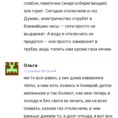
слабое, лампочки (энергосберегающие)
еле горят. Сегодня отключили и газ.
Думаю, электричество отрубят в
ближайшие часы — сети просто не
выдержат. А воду и отключать не
придется — она просто замерзнет в
трубах, ведь топить нам кроме газа нечем.
Ольга
17 декабря 2012 в 8:44
им то все-равно, у них дома наверняка
тепло, а нам хоть ложись и помирай, детки
маленькие и так болеют, как мне теперь в
холоде и без света их лечить, им на всех
плевать, казахи газ отключили, а чем
раньше думали то, а долг откуда, я вот все