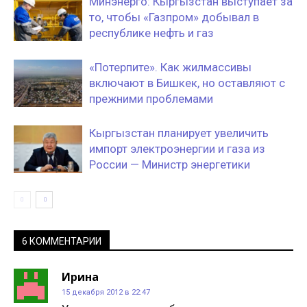
Минэнерго: Кыргызстан выступает за
то, чтобы «Газпром» добывал в
республике нефть и газ
«‎Потерпите». Как жилмассивы
включают в Бишкек, но оставляют с
прежними проблемами
Кыргызстан планирует увеличить
импорт электроэнергии и газа из
России — Министр энергетики
6 КОММЕНТАРИИ
Ирина
15 декабря 2012 в 22:47