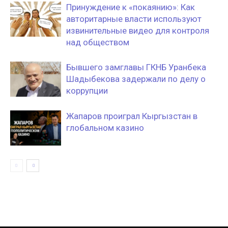
Принуждение к «покаянию»: Как
авторитарные власти используют
извинительные видео для контроля
над обществом
Бывшего замглавы ГКНБ Уранбека
Шадыбекова задержали по делу о
коррупции
Жапаров проиграл Кыргызстан в
глобальном казино