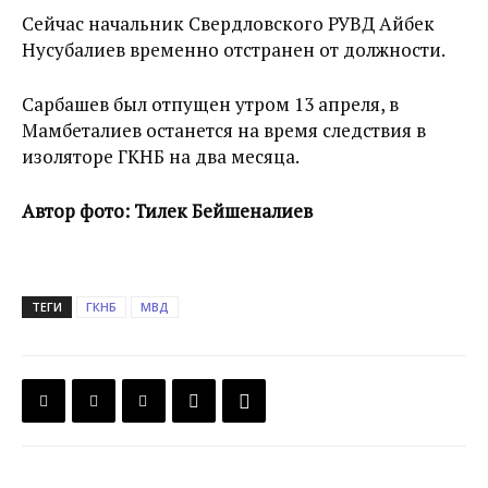
Сейчас начальник Свердловского РУВД Айбек
Нусубалиев временно отстранен от должности.
Сарбашев был отпущен утром 13 апреля, в
Мамбеталиев останется на время следствия в
изоляторе ГКНБ на два месяца.
Автор фото: Тилек Бейшеналиев
ТЕГИ
ГКНБ
МВД