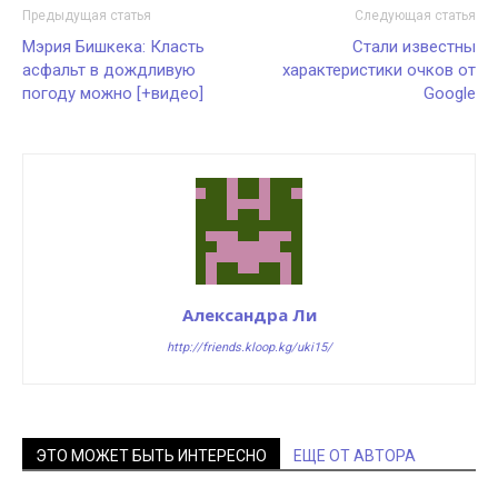
Предыдущая статья
Следующая статья
Мэрия Бишкека: Класть
Стали известны
асфальт в дождливую
характеристики очков от
погоду можно [+видео]
Google
Александра Ли
http://friends.kloop.kg/uki15/
ЭТО МОЖЕТ БЫТЬ ИНТЕРЕСНО
ЕЩЕ ОТ АВТОРА