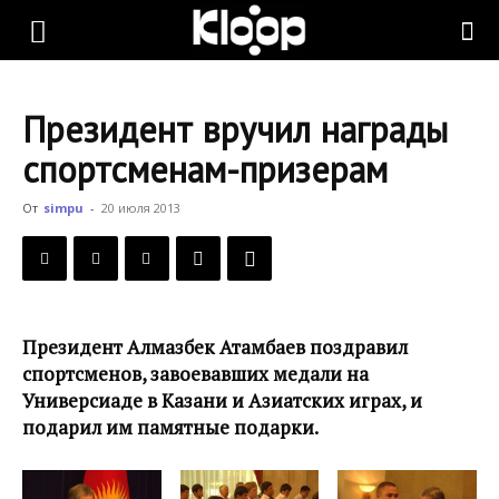
KLOOP.KG
Президент вручил награды
—
спортсменам-призерам
От
simpu
-
20 июля 2013
Новости
Кыргызстана
Президент Алмазбек Атамбаев поздравил
спортсменов, завоевавших медали на
Универсиаде в Казани и Азиатских играх, и
подарил им памятные подарки.