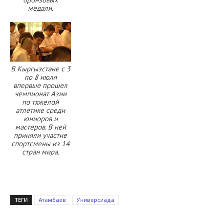
медали.
В Кыргызстане c 3
по 8 июля
впервые прошел
чемпионат Азии
по тяжелой
атлетике среди
юниоров и
мастеров. В ней
приняли участие
спортсмены из 14
стран мира.
ТЕГИ
Атамбаев
Универсиада