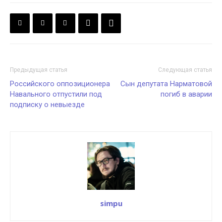
Предыдущая статья
Следующая статья
Российского оппозиционера
Сын депутата Нарматовой
Навального отпустили под
погиб в аварии
подписку о невыезде
simpu