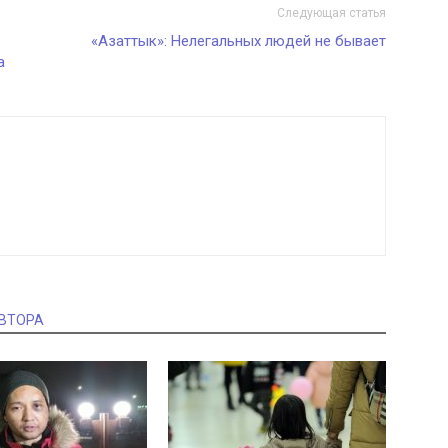
Следующая статья
«Азаттык»: Нелегальных людей не бывает
а
АВТОРА