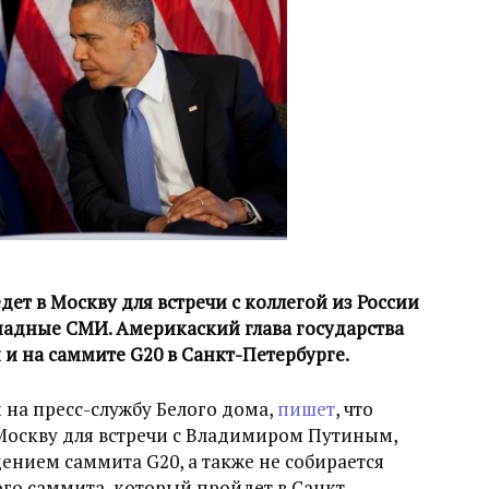
ет в Москву для встречи с коллегой из России
адные СМИ. Америкаский глава государства
 и на саммите G20 в Санкт-Петербурге.
 на пресс-службу Белого дома,
пишет
, что
 Москву для встречи с Владимиром Путиным,
ением саммита G20, а также не собирается
го саммита, который пройдет в Санкт-