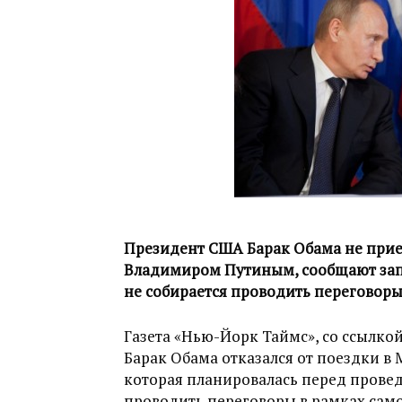
Президент США Барак Обама не приед
Владимиром Путиным, сообщают зап
не собирается проводить переговоры
Газета «Нью-Йорк Таймс», со ссылкой
Барак Обама отказался от поездки в
которая планировалась перед провед
проводить переговоры в рамках само