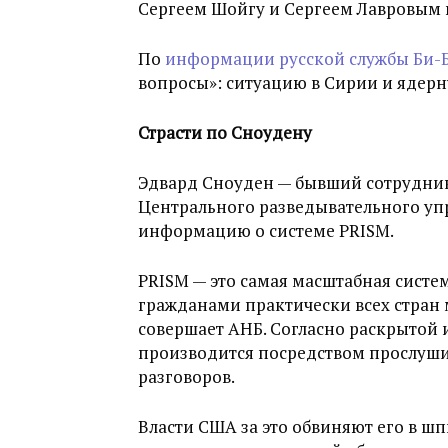
Сергеем Шойгу и Сергеем Лавровым в
По
информации русской службы Би-
вопросы»: ситуацию в Сирии и ядер
Страсти по Сноудену
Эдвард Сноуден — бывший сотрудник
Центрального разведывательного уп
информацию о системе PRISM.
PRISM — это самая масштабная систем
гражданами практически всех стран 
совершает АНБ. Согласно раскрытой
производится посредством прослуш
разговоров.
Власти США за это обвиняют его в ш