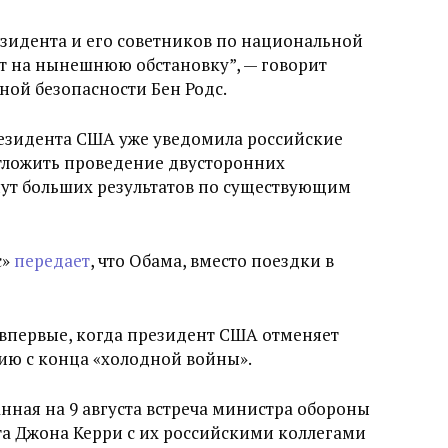
зидента и его советников по национальной
ет на нынешнюю обстановку”, — говорит
ной безопасности Бен Родс.
езидента США уже уведомила российские
отложить проведение двусторонних
нут больших результатов по существующим
с»
передает
, что Обама, вместо поездки в
 впервые, когда президент США отменяет
ию с конца «холодной войны».
нная на 9 августа встреча министра обороны
та Джона Керри с их российскими коллегами