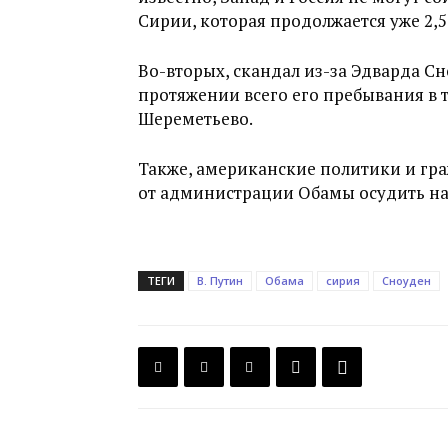
Сирии, которая продолжается уже 2,5
Во-вторых, скандал из-за Эдварда С
протяжении всего его пребывания в 
Шереметьево.
Также, американские политики и гр
от администрации Обамы осудить нар
ТЕГИ
В. Путин
Обама
сирия
Сноуден