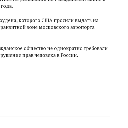
 года.
ноудена, которого США просили выдать на
транзитной зоне московского аэропорта
ажданское общество не однократно требовали
ушение прав человека в России.