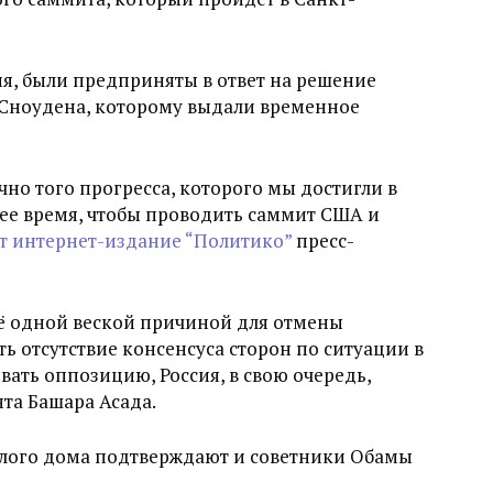
я, были предприняты в ответ на решение
 Сноудена, которому выдали временное
но того прогресса, которого мы достигли в
ее время, чтобы проводить саммит США и
т интернет-издание “Политико”
пресс-
щё одной веской причиной для отмены
ь отсутствие консенсуса сторон по ситуации в
ть оппозицию, Россия, в свою очередь,
та Башара Асада.
елого дома подтверждают и советники Обамы