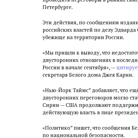
Петербурге.
Эти действия, по сообщениям издани
российских властей по делу Эдварда
убежище на территории России.
«Мы пришли к выводу, что недостаточ
двусторонних отношениях в последн
России в начале сентября», —
цитируе
секретаря Белого дома Джея Карни.
«Нью-Йорк Таймс” добавляет, что е
двусторонних переговоров могло стат
Сирии — США продолжают поддержива
действующую власть в лице президен
«Политико” пишет, что сообщения Б
по национальной безопасности.