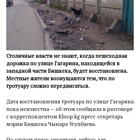
Столичные власти не знают, когда пешеходная
дорожка по улице Гагарина, находящейся в
западной части Бишкека, будет восстановлена.
Местные жители возмущаются тем, что по
тротуару сложно передвигаться.
Дата восстановления тротуара по улице Гагарина
пока неизвестна — об этом сообщила в разговоре
с корреспондентом Kloop.kg пресс-секретарь
мэрии Бишкека Чынара Усупбаева.
По словам пресс-секретаря, сейчас для