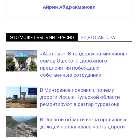
Айрин Абдракманова
ЭТО МОЖЕТ БЫТЬ ИНТЕРЕСНО
ЕЩЕ ОТ АВТОРА
«Азаттык»: В тендерах на миллионы
сомов Ошского дорожного
предприятия побеждали
собственные сотрудники
В Минтрансе пояснили, почему
дороги Иссык-Кульской области
ремонтируют в разгар турсезона
В Ошской области из-за проливных
дождей провалилась часть дороги