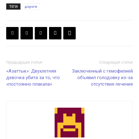
ТЕГИ
дороги
Предыдущая статья
Следующая статья
«Азаттык»: Двухлетняя
Заключенный с гемофилией
девочка убита за то, что
объявил голодовку из-за
«постоянно плакала»
отсутствия лечения