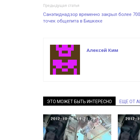
Предыдущая статья
Санэпиднадзор временно закрыл более 70
точек общепита в Бишкеке
Алексей Ким
ЭТО МОЖЕТ БЫТЬ ИНТЕРЕСНО
ЕЩЕ ОТ 