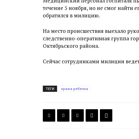
Медицинский персонал госпиталя пы
течение 5 ноября, но не смог найти 
обратился в милицию.
На место происшествия выехало руко
следственно-оперативная группа го
Октябрьского района.
Сейчас сотрудниками милиции ведет
ТЕГИ
кража ребенка