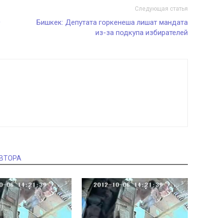
Следующая статья
0
Бишкек: Депутата горкенеша лишат мандата
из-за подкупа избирателей
АВТОРА