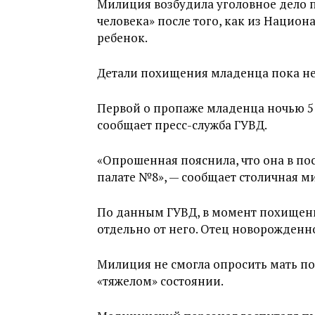
Милиция возбудила уголовное дело п
человека» после того, как из Нацио
ребенок.
Детали похищения младенца пока не
Первой о пропаже младенца ночью 5 
сообщает пресс-служба ГУВД.
«Опрошенная пояснила, что она в пос
палате №8», — сообщает столичная м
По данным ГУВД, в момент похищения
отдельно от него. Отец новорожденно
Милиция не смогла опросить мать по
«тяжелом» состоянии.