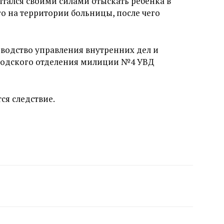
тался своими силами отыскать ребенка в
его на территории больницы, после чего
водство управления внутренних дел и
родского отделения милиции №4 УВД
ся следствие.