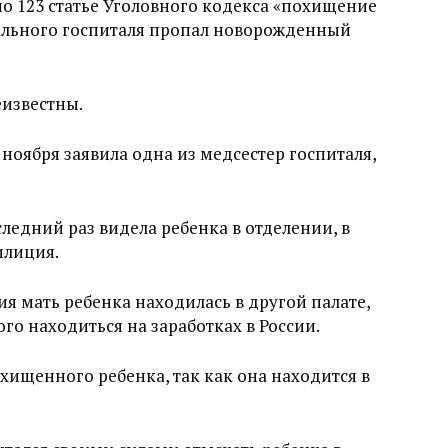
о 123 статье Уголовного кодекса «похищение
нального госпиталя пропал новорожденный
известны.
ноября заявила одна из медсестер госпиталя,
ледний раз видела ребенка в отделении, в
илиция.
 мать ребенка находилась в другой палате,
го находиться на заработках в России.
хищенного ребенка, так как она находится в