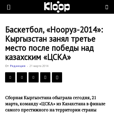
KLOOP.KG
Баскетбол, «Нооруз-2014»:
—
Кыргызстан занял третье
место после победы над
Новости
казахским «ЦСКА»
От
Редакция
-
21 марта 2014
Кыргызстана
Сборная Кыргызстана обыграла сегодня, 21
марта, команду «ЦСКА» из Казахстана в финале
самого престижного на территории страны