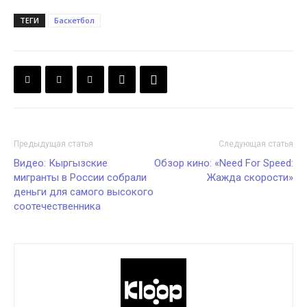
ТЕГИ
Баскетбол
Предыдущая статья
Следующая статья
Видео: Кыргызские
Обзор кино: «Need For Speed:
мигранты в России собрали
Жажда скорости»
деньги для самого высокого
соотечественника