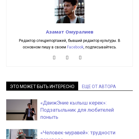
Азамат Омуралиев
Редактор спецрепортажей, бывший редактор культуры. В
основном пишу в своем
Facebook
, подписывайтесь.
ЭТО МОЖЕТ БЫТЬ ИНТЕРЕСНО
ЕЩЕ ОТ АВТОРА
«ДвижЭние кылыш керек»:
Подзатыльник для любителей
поныть
«Человек-муравей»: трудности