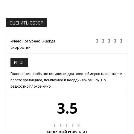
ОЦЕНИТЬ ОБЗОР
«Need For Speed: Жажда
скорости»
ИТОГ
Главное кинособытие пятилетки для всех геймеров планеты — и
просто зрелищное, помпезное и неординарное шоу. Но
редкостно плохое кино.
3.5
КОНЕЧНЫЙ РЕЗУЛЬТАТ