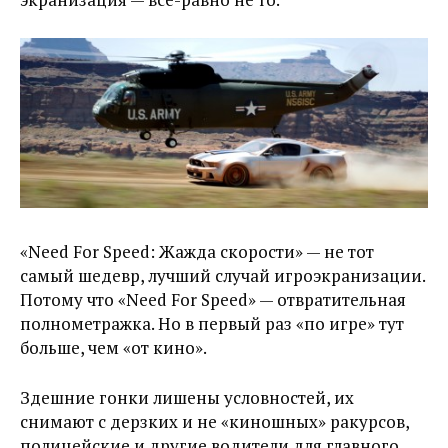
«Need For Speed: Жажда cкорости» — не тот
самый шедевр, лучший случай игроэкранизации.
Потому что «Need For Speed» — отвратительная
полнометражка. Но в первый раз «по игре» тут
больше, чем «от кино».
Здешние гонки лишены условностей, их
снимают с дерзких и не «киношных» ракурсов,
полицейские и другие водители для главного