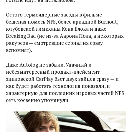
Оттого термоядерные заезды в фильме —
бешеная помесь NFS, более аркадной Burnout,
ютубовской гимкханы Кена Блока и даже
Breaking Bad (не из-за Аарона Пола, а некоторых
ракурсов — смотревшие сериал их сразу
вспомнят).
Даже Autolog не забыли. Удачный и
небезынтересный продакт-плейсмент
эппловской CarPlay бьет двух зайцев сразу — и
как будет работать технология показали, и
характерную для последних игровых частей NFS
сеть косвенно упомянули.