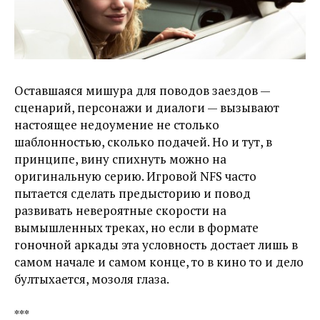
Оставшаяся мишура для поводов заездов —
сценарий, персонажи и диалоги — вызывают
настоящее недоумение не столько
шаблонностью, сколько подачей. Но и тут, в
принципе, вину спихнуть можно на
оригинальную серию. Игровой NFS часто
пытается сделать предысторию и повод
развивать невероятные скорости на
вымышленных треках, но если в формате
гоночной аркады эта условность достает лишь в
самом начале и самом конце, то в кино то и дело
бултыхается, мозоля глаза.
***