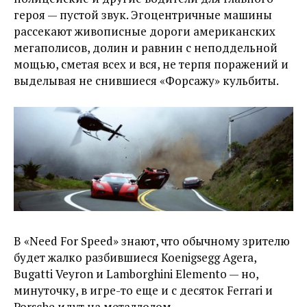
героя — пустой звук. Эгоцентричные машины
рассекают живописные дороги американских
мегаполисов, долин и равнин с неподдельной
мощью, сметая всех и вся, не терпя поражений и
выделывая не снившиеся «Форсажу» кульбиты.
В «Need For Speed» знают, что обычному зрителю
будет жалко разбившиеся Koenigsegg Agera,
Bugatti Veyron и Lamborghini Elemento — но,
минуточку, в игре-то еще и с десяток Ferrari и
Porsche идут на металлолом.