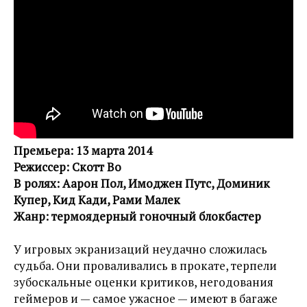
Премьера: 13 марта 2014
Режиссер: Скотт Во
В ролях: Аарон Пол, Имоджен Путс, Доминик
Купер, Кид Кади, Рами Малек
Жанр: термоядерный гоночный блокбастер
У игровых экранизаций неудачно сложилась
судьба. Они проваливались в прокате, терпели
зубоскальные оценки критиков, негодования
геймеров и — самое ужасное — имеют в багаже