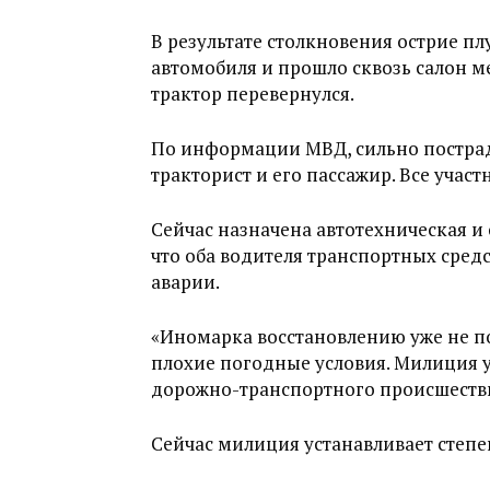
В результате столкновения острие пл
автомобиля и прошло сквозь салон м
трактор перевернулся.
По информации МВД, сильно пострада
тракторист и его пассажир. Все уча
Сейчас назначена автотехническая и
что оба водителя транспортных средс
аварии.
«Иномарка восстановлению уже не п
плохие погодные условия. Милиция у
дорожно-транспортного происшествия
Сейчас милиция устанавливает степе