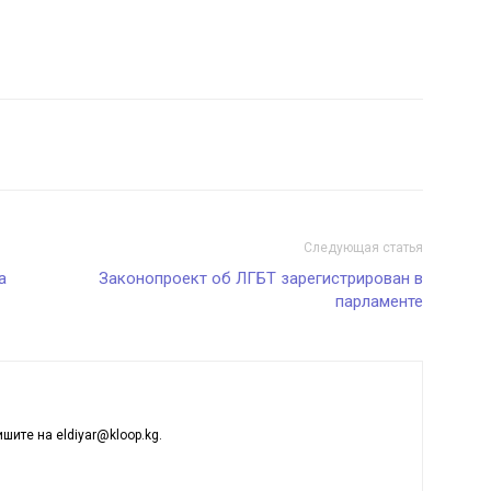
Следующая статья
а
Законопроект об ЛГБТ зарегистрирован в
парламенте
ишите на eldiyar@kloop.kg.