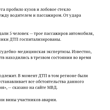
уга пробило кузов и лобовое стекло
ежду водителем и пассажиром. От удара
ли 5 человек — трое пассажиров автомобиля,
стники ДТП госпитализированы.
 судебно-медицинская экспертизы. Известно,
тв находились в трезвом состоянии во время
одлежит. В момент ДТП в том регионе были
станавливает все обстоятельства данного
», — сказано на сайте МВД.
ни вины участников аварии.