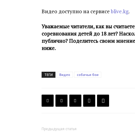
Видео доступно на сервисе
blive.kg
.
Уважаемые читатели, как вы считает
соревнования детей до 18 лет? Наск
публично? Поделитесь своим мнени
ниже.
ТЕГИ
Видео
собачьи бои
Предыдущая статья