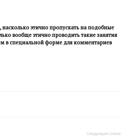
е, насколько этично пропускать на подобные
олько вообще этично проводить такие занятия
ем в специальной форме для комментариев
Следующая статья