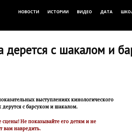
НОВОСТИ
ИСТОРИИ
ВИДЕО
ДАТА
ШКО
а дерется с шакалом и б
 показательных выступлениях кинологического
 дерутся с барсуком и шакалом.
 сцены! Не показывайте его детям и не
ет вам навредить.