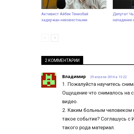
Активист Айбек Тенизбай
Депутат Ч
задержан неизвестными
нападение 
2 КОММЕНТАРИИ
Владимир
29 апреля 2014 в 15:22
1. Пожалуйста научитесь сним
Ощущение что снималось на с
видео.
2. Каким больным человеком 
такое событие? Соглашусь с 
такого рода материал.