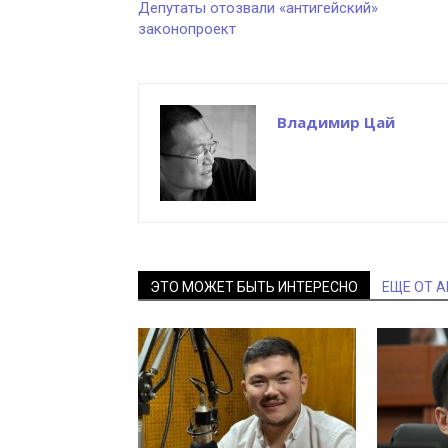
Депутаты отозвали «антигейский»
законопроект
Владимир Цай
ЭТО МОЖЕТ БЫТЬ ИНТЕРЕСНО
ЕЩЕ ОТ 