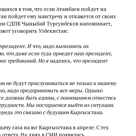
щихся в том, что если Атамбаев пойдет на
ан пойдет ему навстречу и откажется от своих
ции СДПК Чыныбай Турсунбеков напоминает,
может уговорить Узбекистан:
президент. И что, надо выполнить их
ю, что даже если туда приедет наш президент,
оих требований. Но я надеюсь, что президент
ни не будут прислушиваться не только к нашему
ечно, надо предпринимать все меры. Однако
все должны быть едины, с пониманием отнестись
трудности. Мы постараемся выйти из ситуации.
ередь это связано с будущим Кыргызстана.
чу газа на юг Кыргызстана в апреле. С тех
 ответа. На днях в СМИ появилась