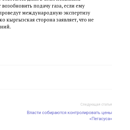
возобновить подачу газа, если ему
и проведут международную экспертизу
о кыргызская сторона заявляет, что не
аний.
Следующая статья
Власти собираются контролировать цены
«Пегасуса»