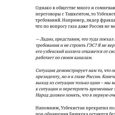
Однако в обществе много и сомневаю
переговоры с Ташкентом, то Узбекист
требований. Например, лидер фрак
что по вопросу газа даже Россия не 
— Ладно, представим, что туда поехал 
требования и не строить ГЭС? Я не вер
его узбекский коллега откажется от св
работает по своим каналам.
Ситуация демонстрирует нам то, что о
президенту, но и к главе России. Кон
выход из ситуации только один – мы 
к ситуации и перетерпеть временные 
Народ должен понять, что в первую оч
Напомним, Узбекистан прекратил пода
пор обращения Бишкека остаются без