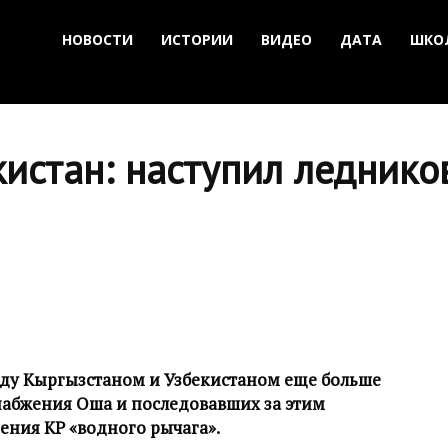
НОВОСТИ
ИСТОРИИ
ВИДЕО
ДАТА
ШКО
кистан: наступил ледник
жду Кыргызстаном и Узбекистаном еще больше
набжения Оша и последовавших за этим
ения КР «водного рычага».