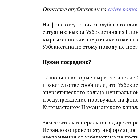
Оригинал опубликован на
сайте радио
На фоне отсутствия «голубого топли
ситуацию выход Узбекистана из Един
кыргызстанские энергетики отмеча
Узбекистана по этому поводу не пост
Нужен посредник?
17 июня некоторые кыргызстанские 
правительстве сообщили, что Узбеки
энергетического кольца Центральной 
предупреждение прозвучало на фоне
Кыргызстаном Наманганского канал
Заместитель генерального директор
Исраилов опроверг эту информацию 
уведомления от Узбекистана не поступ