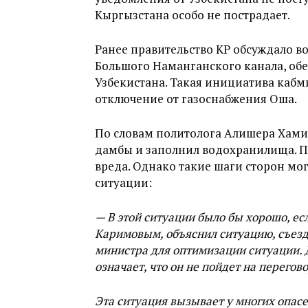
Кыргызстана особо не пострадает.
Ранее правительство КР обсуждало в
Большого Наманганского канала, об
Узбекистана. Такая инициатива кабм
отключение от газоснабжения Оша.
По словам политолога Алишера Хамид
дамбы и заполнил водохранилища. П
вреда. Однако такие шаги сторон мо
ситуации:
— В этой ситуации было бы хорошо, ес
Каримовым, объяснил ситуацию, съезд
министра для оптимизации ситуации. Да
означает, что он не пойдет на перегов
Эта ситуация вызывает у многих опасен