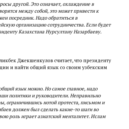
росы другой. Это означает, охлаждение в
ворятся между собой, это может привести к
ен посредник. Надо обратиться в
йскую организацию сотрудничества. Если будет
зиденту Казахстана Нурсултану Назарбаеву.
икбек Джекшенкулов считает, что президенту
ации и найти общий язык со своим узбекским
 общий язык можно. Но самое главное, надо
наши политики и руководители. Неправильно
оры, ограничившись нотой протеста, письмом и
баев должен был сделать какие-то шаги во
вою роль играет азиатский менталитет. Ислам