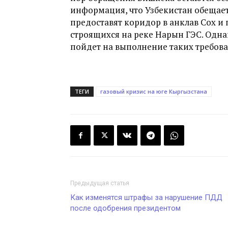
информация, что Узбекистан обещает 
предоставят коридор в анклав Сох 
строящихся на реке Нарын ГЭС. Однак
пойдет на выполнение таких требов
ТЕГИ
газовый кризис на юге Кыргызстана
Предыдущая статья
Как изменятся штрафы за нарушение ПДД
после одобрения президентом