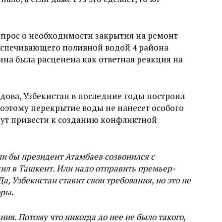
опрос о необходимости закрытия на ремонт
еспечивающего поливной водой 4 района
ина была расценена как ответная реакция на
ова, Узбекистан в последние годы построил
оэтому перекрытие воды не нанесет особого
гут привести к созданию конфликтной
ли бы президент Атамбаев созвонился с
ил в Ташкент. Или надо отправить премьер-
, Узбекистан ставит свои требования, но это не
оры.
ия. Потому что никогда до нее не было такого,