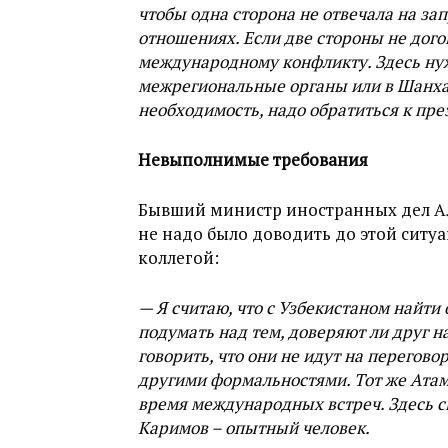
чтобы одна сторона не отвечала на зап
отношениях. Если две стороны не дого
международному конфликту. Здесь нуж
межрегиональные органы или в Шанха
необходимость, надо обратиться к пре
Невыполнимые требования
Бывший министр иностранных дел Ал
не надо было доводить до этой ситу
коллегой:
— Я считаю, что с Узбекистаном найти
подумать над тем, доверяют ли друг 
говорить, что они не идут на перегов
другими формальностями. Тот же Атам
время международных встреч. Здесь с
Каримов – опытный человек.