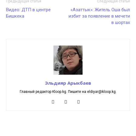
Предыдущая статья
Следующая статья
Видео: ДТП в центре
«Азаттык»: Житель Оша был
Бишкека
избит за появление в мечети
в шортах
Эльдияр Арыкбаев
Главный редактор Kloop.kg. Пишите на eldiyar@kloop.kg.