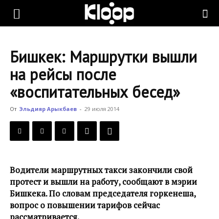
KLOOP.KG
Бишкек: Маршрутки вышли
—
на рейсы после
«воспитательных бесед»
Новости
От
Эльдияр Арыкбаев
-
29 июля 2014
Кыргызстана
Водители маршрутных такси закончили свой
протест и вышли на работу, сообщают в мэрии
Бишкека. По словам председателя горкенеша,
вопрос о повышении тарифов сейчас
рассматривается.