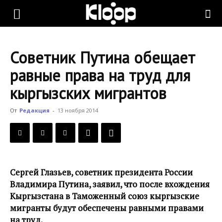
KLOOP.KG
Советник Путина обещает
—
равные права на труд для
кыргызских мигрантов
Новости
От
Редакция
-
13 ноября 2014
Кыргызстана
Сергей Глазьев, советник президента России
Владимира Путина, заявил, что после вхождения
Кыргызстана в Таможенный союз кыргызские
мигранты будут обеспечены равными правами
на труд.