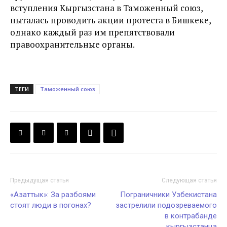
вступления Кыргызстана в Таможенный союз,
пыталась проводить акции протеста в Бишкеке,
однако каждый раз им препятствовали
правоохранительные органы.
ТЕГИ
Таможенный союз
Предыдущая статья
Следующая статья
«Азаттык»: За разбоями
Пограничники Узбекистана
стоят люди в погонах?
застрелили подозреваемого
в контрабанде
кыргызстанца